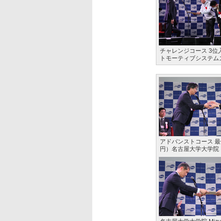
チャレンジコース 3位
トモーティブシステム
アドバンストコース 
円）名古屋大学大学院 Mi