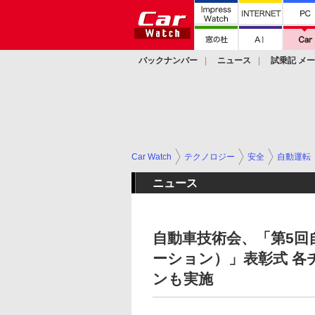
バックナンバー
ニュース
試乗記 メ
カスタム
Car Watch
テクノロジー
安全
自動運転
ニュース
自動車技術会、「第5回自
ーション）」表彰式 各
ンも実施