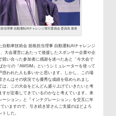
担当理事 自動運転AIチャレンジ実行委員会 委員長 葛巻
動車技術会 規格担当理事 自動運転AIチャレンジ
は、大会運営にあたって後援したスポンサー企業や企
で競い合った参加者に感謝を述べたあと「今大会で
ばかりの『AWSIM』というシミュレーターを使って
戸惑われた人も多いかと思います。しかし、この場
皆さんはその状況でも優秀な成績を収められまし
ては、この大会をどんどん盛り上げていきたいと考
ますが定着してきているのかなと考えています。来
レーション』と『インテグレーション』を交互に年
っていますので、引き続き皆さんご支援のほどよろ
ントした。