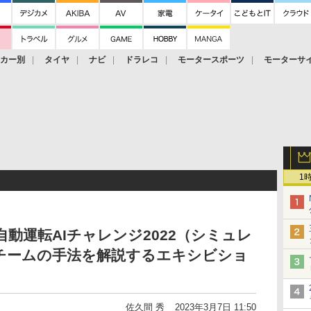
ーカー別
タイヤ
ナビ
ドラレコ
モータースポーツ
モーターサ
1
動運転AIチャレンジ2022（シミュレ
チームの手法を解説するエキシビショ
佐久間 秀
2023年3月7日 11:50