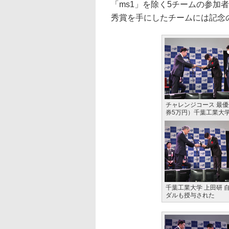
「ms1」を除く5チームの参加
秀賞を手にしたチームには記念
チャレンジコース 最優
券5万円）千葉工業大学
千葉工業大学 上田研
ダルも授与された