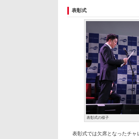
表彰式
表彰式の様子
表彰式では欠席となったチャレン