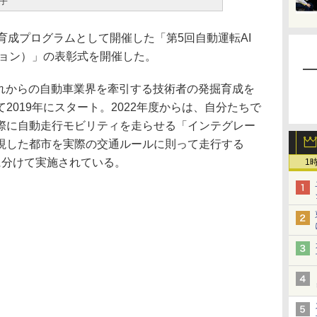
子
育成プログラムとして開催した「第5回自動運転AI
ション）」の表彰式を開催した。
れからの自動車業界を牽引する技術者の発掘育成を
2019年にスタート。2022年度からは、自分たちで
際に自動走行モビリティを走らせる「インテグレー
現した都市を実際の交通ルールに則って走行する
に分けて実施されている。
1