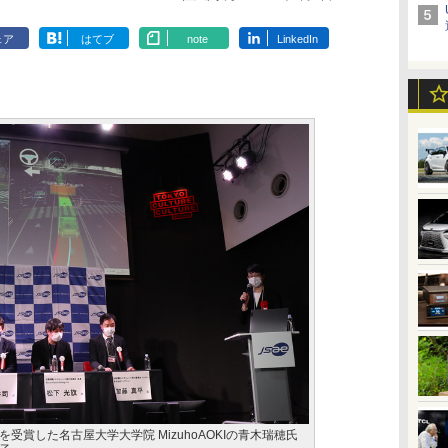
ェア
はてブ
note
LinkedIn
受賞した名古屋大学大学院 MizuhoAOKIの青木瑞穂氏