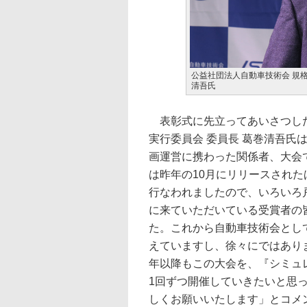
公益社団法人自動車技術会 規格
清吾氏
表彰式に先立ってあいさつした自
実行委員会 委員長 葛巻清吾氏
画運営に携わった関係者、大会
は昨年の10月にリリースされた
行なわれましたので、いろいろ
に来ていただいている受賞者の
た。これから自動車技術会とし
えていますし、徐々にではあり
年以降もこの大会を、『シミュ
1回ずつ開催していきたいと思
しくお願いいたします」とコメ