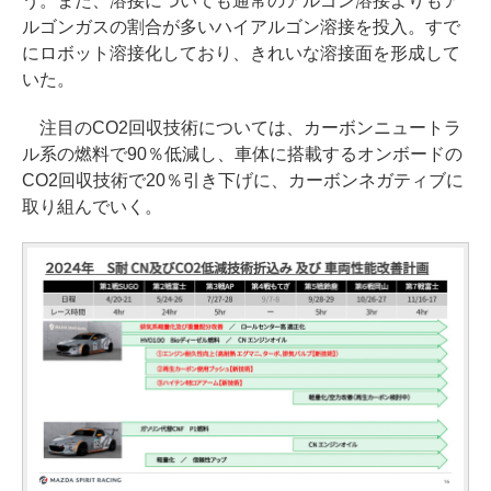
う。また、溶接についても通常のアルゴン溶接よりもア
ルゴンガスの割合が多いハイアルゴン溶接を投入。すで
にロボット溶接化しており、きれいな溶接面を形成して
いた。
注目のCO2回収技術については、カーボンニュートラ
ル系の燃料で90％低減し、車体に搭載するオンボードの
CO2回収技術で20％引き下げに、カーボンネガティブに
取り組んでいく。