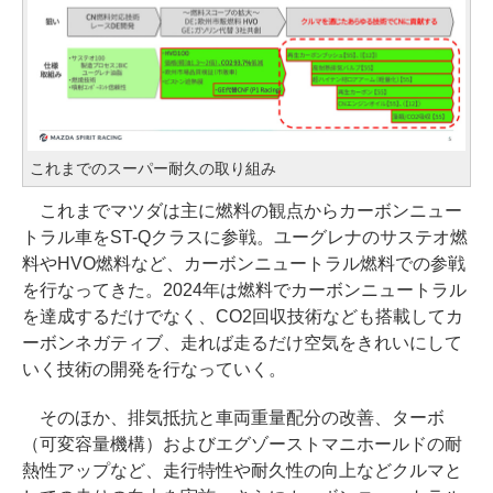
これまでのスーパー耐久の取り組み
これまでマツダは主に燃料の観点からカーボンニュー
トラル車をST-Qクラスに参戦。ユーグレナのサステオ燃
料やHVO燃料など、カーボンニュートラル燃料での参戦
を行なってきた。2024年は燃料でカーボンニュートラル
を達成するだけでなく、CO2回収技術なども搭載してカ
ーボンネガティブ、走れば走るだけ空気をきれいにして
いく技術の開発を行なっていく。
そのほか、排気抵抗と車両重量配分の改善、ターボ
（可変容量機構）およびエグゾーストマニホールドの耐
熱性アップなど、走行特性や耐久性の向上などクルマと