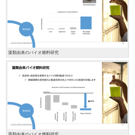
藻類由来のバイオ燃料研究
藻類由来のバイオ燃料研究