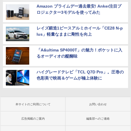
Amazon プライムデー過去最安! Anker注目プ
ロジェクター3モデルを使ってみた
レイズ鍛造1ピースアルミホイール「CE28 N-p
lus」軽量なままに剛性を向上
「A&ultima SP4000T」の魅力！ポケットに入
るオーディオの醍醐味
ハイグレードテレビ「TCL Q7D Pro」。圧巻の
色彩美で映画＆ゲームが極上体験に
本サイトのご利用について
お問い合わせ
広告掲載のご案内
編集部へのご連絡