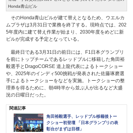
Honda青山ビル
そのHonda青山ビルが建て替えとなるため、ウエルカ
ムプラザは3月31日で業務を終了する。現時点では、202
5年度内に建て替え作業が始まり、2030年度をめどに新
ビルが完成する予定となっている。
最終日である3月31日の前日には、F1日本グランプリ
を前にトップチームであるレッドブルに移籍した角田裕
毅選手とDragoCORSE 道上龍代表によるトークショー
や、2025年のインディ500挑戦が発表された佐藤琢磨選
手によるトークショーをなどを実施。トークショーの整
理券を得るために、朝4時半から並ぶ人が出るなど大盛
況の日曜日だった。
関連記事
角田裕毅選手、レッドブル移籍後トー
クショー初登壇 「日本グランプリの表
彰台がまずは目標」