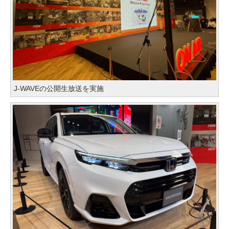
J-WAVEの公開生放送を実施