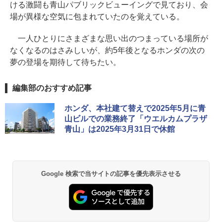
ける激闘も青山パブリックビューイングで見ており、会
場が異様な空気に包まれていたのを覚えている。
一人ひとりにさまざまな思い出のつまっている場所が
なくなるのはさみしいが、約5年後となるホンダの次の
夢の登場を期待して待ちたい。
編集部のおすすめ記事
ホンダ、本社建て替えで2025年5月に青
山ビルでの業務終了「ウエルカムプラザ
青山」は2025年3月31日で休館
Google 検索で当サイトの記事を優先表示させる