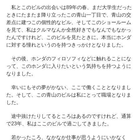
私とこのビルの出会いは89年の春、まだ大学生だった
ときにたまたま降り立ったこの青山一丁目で、青山の交
差点に建つこの個性的なビル、そしてこのショールーム
を見て、私はクルマなんか全然好きでもなんでもなかっ
たんですけれど、このビルを見たときに。本当にホンダ
に対する憧れというのを持つきっかけとなりました。
その後、ホンダのフィロソフィなどに触れることにな
って、このホンダに入りたいという気持ちを持つように
なりました。
幸いにもその夢がかない、ここで働くこととなりまし
た。そして、この青山のビルは私にとって職場となりま
した。
途中抜けたりしてるところはあるのですけれど、通算
で23年、私はここのビルで過ごしてきました。
若かったころ、なかなか仕事が思うようにいかなく