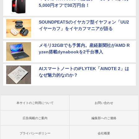
5,000円オフで30万円台！
SOUNDPEATSのイヤカフ型イヤフォン「UU2
イヤーカフ」をイヤカフマニアが語る
メモリ32GBでも予算内。産経新聞社がAMD R
yzen搭載dynabookを2千台導入
AIスマートノートのiFLYTEK「AINOTE 2」は
なぜ魅力的なのか？
本サイトのご利用について
お問い合わせ
広告掲載のご案内
編集部へのご連絡
プライバシーポリシー
会社概要