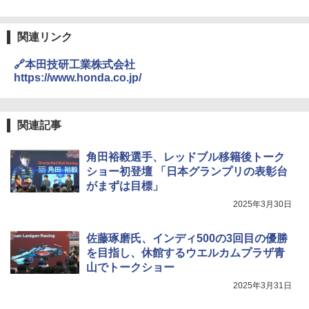
関連リンク
🔗本田技研工業株式会社
https://www.honda.co.jp/
関連記事
角田裕毅選手、レッドブル移籍後トーク
ショー初登壇 「日本グランプリの表彰台
がまずは目標」
2025年3月30日
佐藤琢磨氏、インディ500の3回目の優勝
を目指し、休館するウエルカムプラザ青
山でトークショー
2025年3月31日