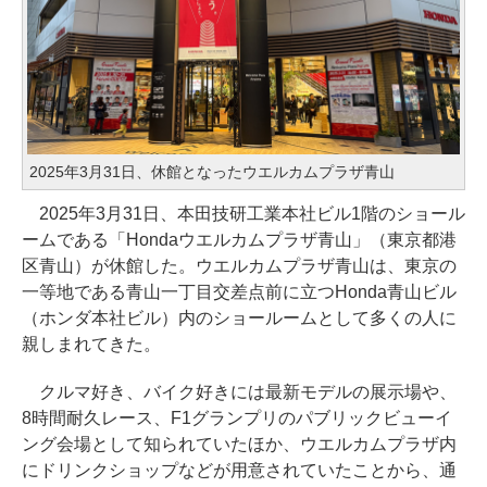
2025年3月31日、休館となったウエルカムプラザ青山
2025年3月31日、本田技研工業本社ビル1階のショール
ームである「Hondaウエルカムプラザ青山」（東京都港
区青山）が休館した。ウエルカムプラザ青山は、東京の
一等地である青山一丁目交差点前に立つHonda青山ビル
（ホンダ本社ビル）内のショールームとして多くの人に
親しまれてきた。
クルマ好き、バイク好きには最新モデルの展示場や、
8時間耐久レース、F1グランプリのパブリックビューイ
ング会場として知られていたほか、ウエルカムプラザ内
にドリンクショップなどが用意されていたことから、通