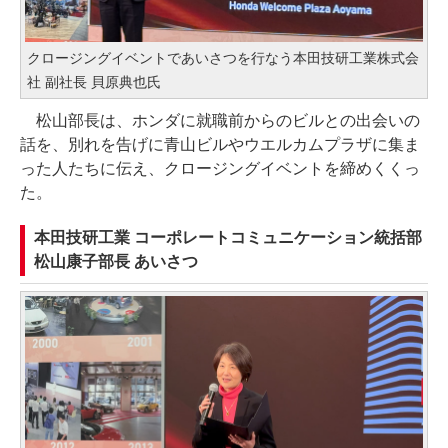
クロージングイベントであいさつを行なう本田技研工業株式会
社 副社長 貝原典也氏
松山部長は、ホンダに就職前からのビルとの出会いの
話を、別れを告げに青山ビルやウエルカムプラザに集ま
った人たちに伝え、クロージングイベントを締めくくっ
た。
本田技研工業 コーポレートコミュニケーション統括部
松山康子部長 あいさつ