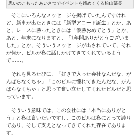
思いのこもったあいさつでイベントを締めくくる松山部長
そこにいろんなメッセージを掲げていたんですけれ
ど、新車が出たときには「新型アコード誕生」とか、あ
と、レースに勝ったときには「優勝おめでとう」とか、
あと、年末になりますと、「1年間ありがとうございま
した」とか、そういうメッセージが出されていて、それ
が何か、ビルが私に話しかけてきてくれているよう
で……。
それを見るたびに、「好きで入った会社なんだな、が
んばらなくちゃ」「このビルに憧れてきたんだな、がん
ばらなくちゃ」と思って奮い立たしてくれたビルだと思
っています。
そういう意味では、この会社には「本当にありがと
う」と私は言いたいですし、このビルは私にとって誇り
であり、そして支えとなってきてくれた存在でありま
す。