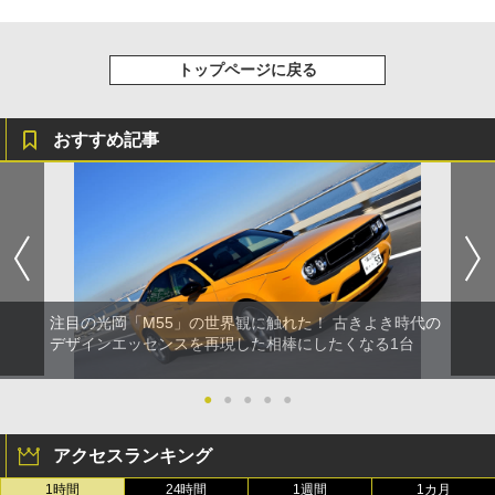
トップページに戻る
おすすめ記事
注目の光岡「M55」の世界観に触れた！ 古きよき時代の
デザインエッセンスを再現した相棒にしたくなる1台
●
●
●
●
●
アクセスランキング
1時間
24時間
1週間
1カ月