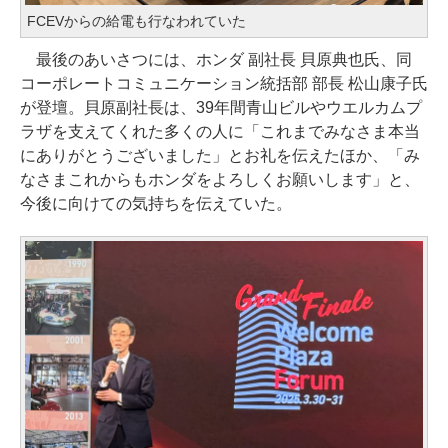
FCEVからの給電も行なわれていた
最後のあいさつには、ホンダ 副社長 貝原典也氏、同
コーポレートコミュニケーション統括部 部長 松山康子氏
が登壇。貝原副社長は、39年間青山ビルやウエルカムプ
ラザを支えてくれた多くの人に「これまでみなさま本当
にありがとうございました」とお礼を伝えたほか、「み
なさまこれからもホンダをよろしくお願いします」と、
今後に向けての気持ちを伝えていた。