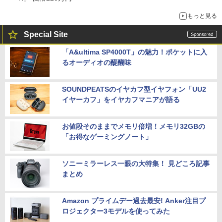
もっと見る
Special Site
「A&ultima SP4000T」の魅力！ポケットに入
るオーディオの醍醐味
SOUNDPEATSのイヤカフ型イヤフォン「UU2
イヤーカフ」をイヤカフマニアが語る
お値段そのままでメモリ倍増！メモリ32GBの
「お得なゲーミングノート」
ソニーミラーレス一眼の大特集！ 見どころ記事
まとめ
Amazon プライムデー過去最安! Anker注目プ
ロジェクター3モデルを使ってみた