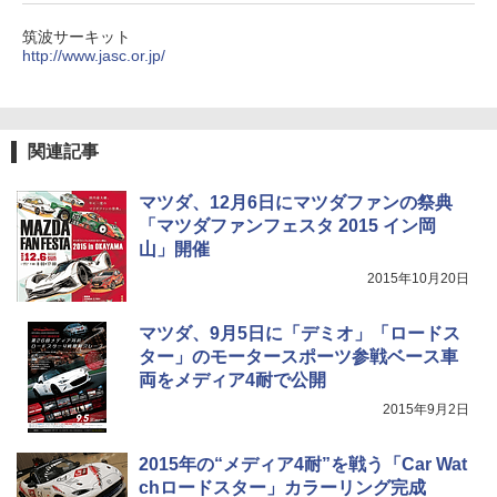
筑波サーキット
http://www.jasc.or.jp/
関連記事
マツダ、12月6日にマツダファンの祭典
「マツダファンフェスタ 2015 イン岡
山」開催
2015年10月20日
マツダ、9月5日に「デミオ」「ロードス
ター」のモータースポーツ参戦ベース車
両をメディア4耐で公開
2015年9月2日
2015年の“メディア4耐”を戦う「Car Wat
chロードスター」カラーリング完成