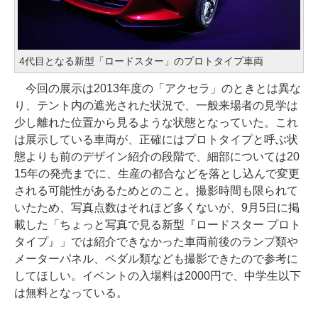
4代目となる新型「ロードスター」のプロトタイプ車両
今回の展示は2013年度の「アクセラ」のときとは異な
り、テント内の遮光された状況で、一般来場者の見学は
少し離れた位置から見るような状態となっていた。これ
は展示している車両が、正確にはプロトタイプと呼ぶ状
態よりも前のデザイン紹介の段階で、細部については20
15年の発売までに、生産の都合などを落とし込んで変更
される可能性があるためとのこと。撮影時間も限られて
いたため、写真点数はそれほど多くないが、9月5日に掲
載した「ちょっと写真で見る新型『ロードスター プロト
タイプ』」では紹介できなかった車両前後のランプ類や
メーターパネル、ペダル類なども撮影できたので参考に
してほしい。イベントの入場料は2000円で、中学生以下
は無料となっている。