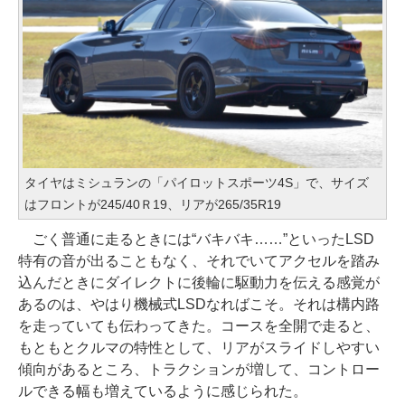
タイヤはミシュランの「パイロットスポーツ4S」で、サイズ
はフロントが245/40Ｒ19、リアが265/35R19
ごく普通に走るときには“バキバキ……”といったLSD
特有の音が出ることもなく、それでいてアクセルを踏み
込んだときにダイレクトに後輪に駆動力を伝える感覚が
あるのは、やはり機械式LSDなればこそ。それは構内路
を走っていても伝わってきた。コースを全開で走ると、
もともとクルマの特性として、リアがスライドしやすい
傾向があるところ、トラクションが増して、コントロー
ルできる幅も増えているように感じられた。