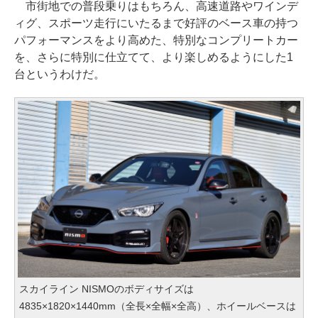
市街地での普段乗りはもちろん、高速道路やワインデ
ィグ、スポーツ走行にいたるまで好評のベース車の持つ
パフォーマンスをより高めた、特別なコンプリートカー
を、さらに特別に仕立てて、より楽しめるようにした1
台というわけだ。
スカイライン NISMOのボディサイズは
4835×1820×1440mm（全長×全幅×全高）、ホイールベースは