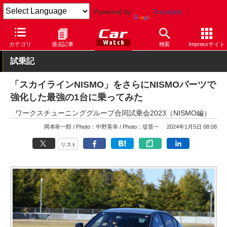
Powered by
Translate
Car Watch
自動車
日産
スカイライン
カテゴリ
過去記事
検索
Impressサイト
試乗記
「スカイラインNISMO」をさらにNISMOパーツで
強化した最強の1台に乗ってみた
ワークスチューニンググループ合同試乗会2023（NISMO編）
岡本幸一郎
Photo：中野英幸
Photo：堤晋一
2024年1月5日 08:08
リスト