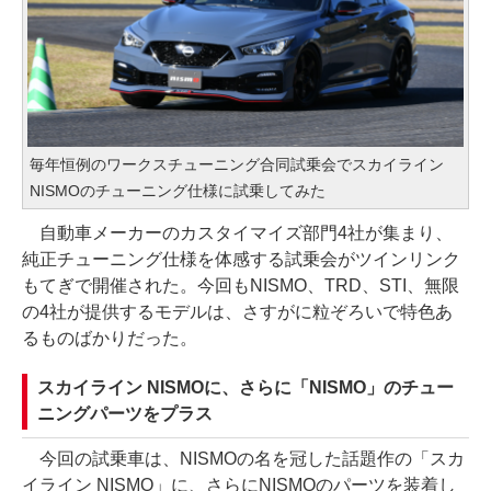
毎年恒例のワークスチューニング合同試乗会でスカイライン
NISMOのチューニング仕様に試乗してみた
自動車メーカーのカスタイマイズ部門4社が集まり、
純正チューニング仕様を体感する試乗会がツインリンク
もてぎで開催された。今回もNISMO、TRD、STI、無限
の4社が提供するモデルは、さすがに粒ぞろいで特色あ
るものばかりだった。
スカイライン NISMOに、さらに「NISMO」のチュー
ニングパーツをプラス
今回の試乗車は、NISMOの名を冠した話題作の「スカ
イライン NISMO」に、さらにNISMOのパーツを装着し