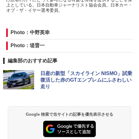
上としている。日本自動車ジャーナリスト協会会員。日本カー・
オブ・ザ・イヤー選考委員。
Photo：中野英幸
Photo：堤晋一
編集部のおすすめ記事
日産の新型「スカイライン NISMO」試乗
復活した赤のGTエンブレムにふさわしい
走り
Google 検索で当サイトの記事を優先表示させる