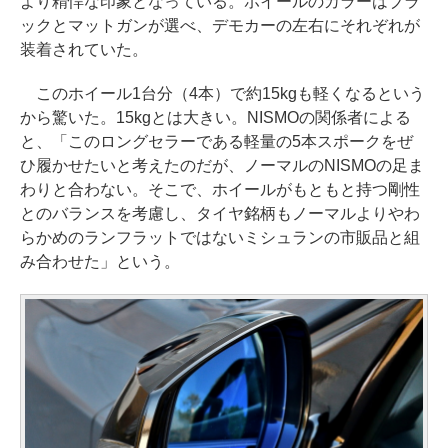
より精悍な印象となっている。ホイールのカラーはブラ
ックとマットガンが選べ、デモカーの左右にそれぞれが
装着されていた。
このホイール1台分（4本）で約15kgも軽くなるという
から驚いた。15kgとは大きい。NISMOの関係者による
と、「このロングセラーである軽量の5本スポークをぜ
ひ履かせたいと考えたのだが、ノーマルのNISMOの足ま
わりと合わない。そこで、ホイールがもともと持つ剛性
とのバランスを考慮し、タイヤ銘柄もノーマルよりやわ
らかめのランフラットではないミシュランの市販品と組
み合わせた」という。