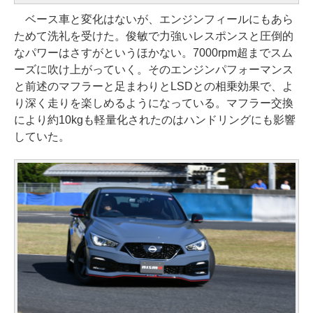
ベース車と変化はないが、エンジンフィールにもあら
ためて洗礼を受けた。俊敏で力強いレスポンスと圧倒的
なパワーはさすがというほかない。7000rpm超までスム
ーズに吹け上がっていく。そのエンジンパフォーマンス
と前述のマフラーと足まわりとLSDとの相乗効果で、よ
り深く走りを楽しめるようになっている。マフラー交換
により約10kgも軽量化されたのはハンドリングにも影響
していた。