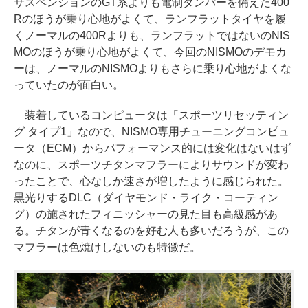
サスペンションのGT系よりも電制ダンパーを備えた400
Rのほうが乗り心地がよくて、ランフラットタイヤを履
くノーマルの400Rよりも、ランフラットではないのNIS
MOのほうが乗り心地がよくて、今回のNISMOのデモカ
ーは、ノーマルのNISMOよりもさらに乗り心地がよくな
っていたのが面白い。
装着しているコンピュータは「スポーツリセッティン
グ タイプ1」なので、NISMO専用チューニングコンピュ
ータ（ECM）からパフォーマンス的には変化はないはず
なのに、スポーツチタンマフラーによりサウンドが変わ
ったことで、心なしか速さが増したように感じられた。
黒光りするDLC（ダイヤモンド・ライク・コーティン
グ）の施されたフィニッシャーの見た目も高級感があ
る。チタンが青くなるのを好む人も多いだろうが、この
マフラーは色焼けしないのも特徴だ。