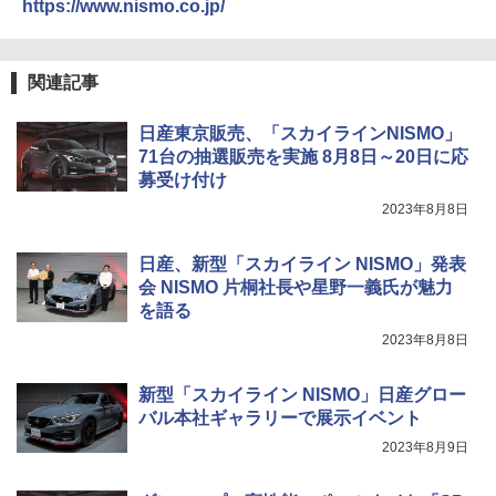
https://www.nismo.co.jp/
関連記事
日産東京販売、「スカイラインNISMO」
71台の抽選販売を実施 8月8日～20日に応
募受け付け
2023年8月8日
日産、新型「スカイライン NISMO」発表
会 NISMO 片桐社長や星野一義氏が魅力
を語る
2023年8月8日
新型「スカイライン NISMO」日産グロー
バル本社ギャラリーで展示イベント
2023年8月9日