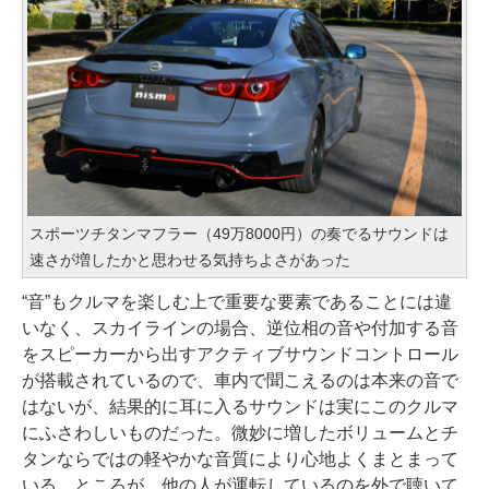
スポーツチタンマフラー（49万8000円）の奏でるサウンドは
速さが増したかと思わせる気持ちよさがあった
“音”もクルマを楽しむ上で重要な要素であることには違
いなく、スカイラインの場合、逆位相の音や付加する音
をスピーカーから出すアクティブサウンドコントロール
が搭載されているので、車内で聞こえるのは本来の音で
はないが、結果的に耳に入るサウンドは実にこのクルマ
にふさわしいものだった。微妙に増したボリュームとチ
タンならではの軽やかな音質により心地よくまとまって
いる。ところが、他の人が運転しているのを外で聴いて