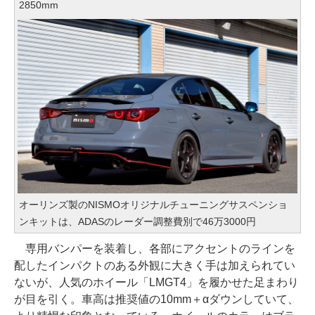
2850mm
オーリンズ製のNISMOオリジナルチューニングサスペンショ
ンキットは、ADASのレーダー調整費別で46万3000円
専用バンパーを装着し、各部にアクセントのラインを
配したインパクトのある外観に大きく手は加えられてい
ないが、人気のホイール「LMGT4」を履かせた足まわり
が目を引く。車高は推奨値の10mm＋αダウンしていて、