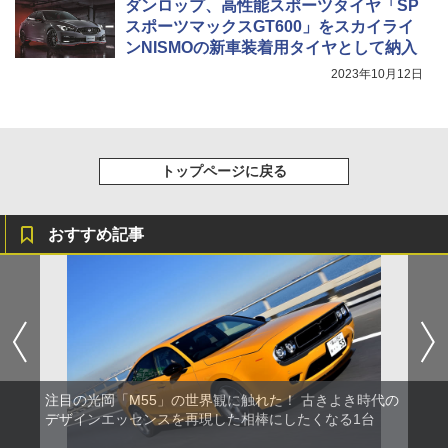
ダンロップ、高性能スポーツタイヤ「SP
スポーツマックスGT600」をスカイライ
ンNISMOの新車装着用タイヤとして納入
2023年10月12日
トップページに戻る
おすすめ記事
注目の光岡「M55」の世界観に触れた！ 古きよき時代の
デザインエッセンスを再現した相棒にしたくなる1台