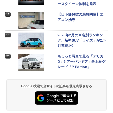
ースクイーン体制を発表
【日下部保雄の悠悠閑閑】エ
18
アコン洗浄
2020年2月の車名別ランキン
19
グ、新型SUV「ライズ」が2か
月連続1位
ちょっと写真で見る「デリカ
20
D：5 アーバンギア」最上級グ
レード「P Edition」
Google 検索で当サイトの記事を優先表示させる