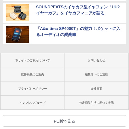
SOUNDPEATSのイヤカフ型イヤフォン「UU2
イヤーカフ」をイヤカフマニアが語る
「A&ultima SP4000T」の魅力！ポケットに入
るオーディオの醍醐味
本サイトのご利用について
お問い合わせ
広告掲載のご案内
編集部へのご連絡
プライバシーポリシー
会社概要
インプレスグループ
特定商取引法に基づく表示
PC版で見る