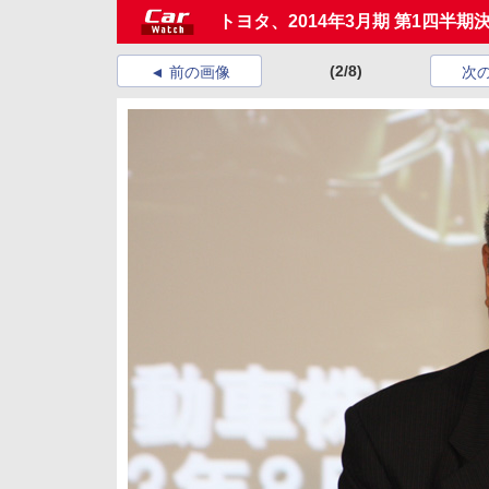
トヨタ、2014年3月期 第1四半期
(2/8)
前の画像
次