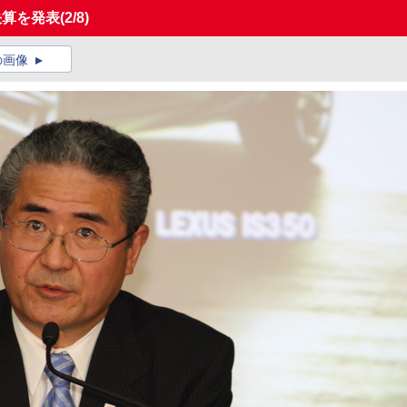
決算を発表
(2/8)
の画像