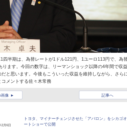
1四半期は、為替レートが1ドル121円、1ユーロ113円で、為
があります。今回の数字は、リーマンショック以降の4年間で収
のだと思います。今後もこういった収益を維持しながら、さら
とコメントする佐々木常務
の画像
記事へ
トヨタ、マイナーチェンジさせた「アバロン」をシカゴオ
ートショーで公開
8年2月6日