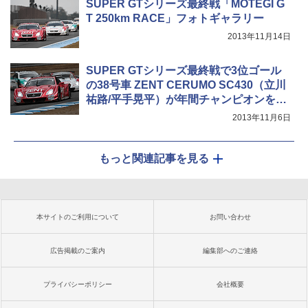
SUPER GTシリーズ最終戦「MOTEGI G
T 250km RACE」フォトギャラリー
2013年11月14日
SUPER GTシリーズ最終戦で3位ゴール
の38号車 ZENT CERUMO SC430（立川
祐路/平手晃平）が年間チャンピオンを獲
得
2013年11月6日
もっと関連記事を見る
本サイトのご利用について
お問い合わせ
広告掲載のご案内
編集部へのご連絡
プライバシーポリシー
会社概要