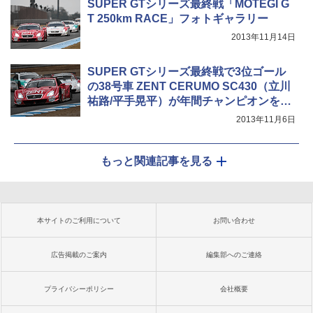
SUPER GTシリーズ最終戦「MOTEGI G
T 250km RACE」フォトギャラリー
2013年11月14日
SUPER GTシリーズ最終戦で3位ゴール
の38号車 ZENT CERUMO SC430（立川
祐路/平手晃平）が年間チャンピオンを獲
得
2013年11月6日
もっと関連記事を見る
本サイトのご利用について
お問い合わせ
広告掲載のご案内
編集部へのご連絡
プライバシーポリシー
会社概要