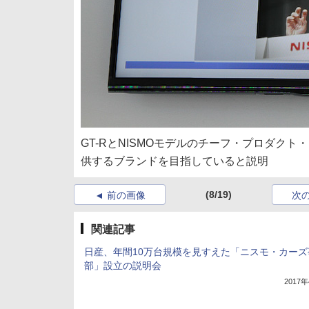
GT-RとNISMOモデルのチーフ・プロダクト
供するブランドを目指していると説明
(8/19)
前の画像
次
関連記事
日産、年間10万台規模を見すえた「ニスモ・カーズ
部」設立の説明会
2017