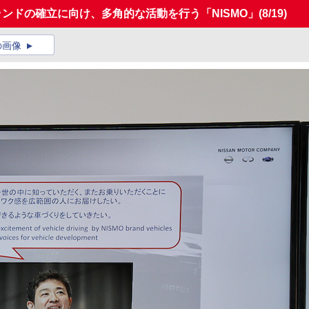
ランドの確立に向け、多角的な活動を行う「NISMO」
(8/19)
の画像