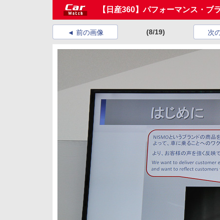
【日産360】パフォーマンス・ブ
(8/19)
前の画像
次