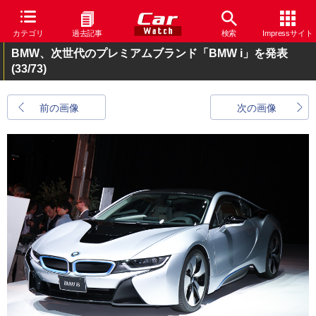
カテゴリ
過去記事
検索
Impressサイト
BMW、次世代のプレミアムブランド「BMW i」を発表
(33/73)
前の画像
次の画像