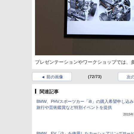
プレゼンテーションやワークショップでは、多
(72/73)
前の画像
次
関連記事
BMW、PHVスポーツカー「i8」の購入希望申し込
旅行や芸術鑑賞など特別イベントを提供
2015
BMW、EV「i3」を使用したカーシェアリングサー