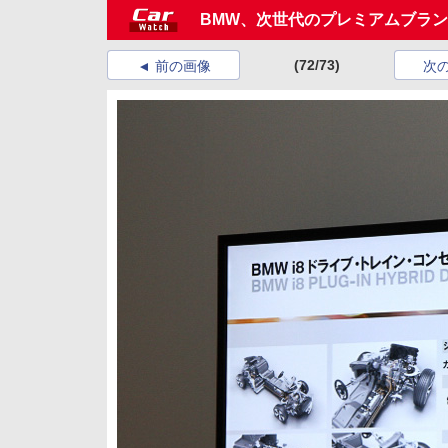
BMW、次世代のプレミアムブランド
(72/73)
前の画像
次