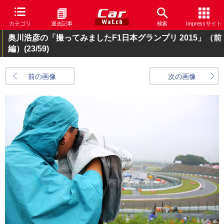
カテゴリ
過去記事
検索
Impressサイト
奥川浩彦の「撮ってみましたF1日本グランプリ 2015」（前
編）
(23/59)
前の画像
次の画像