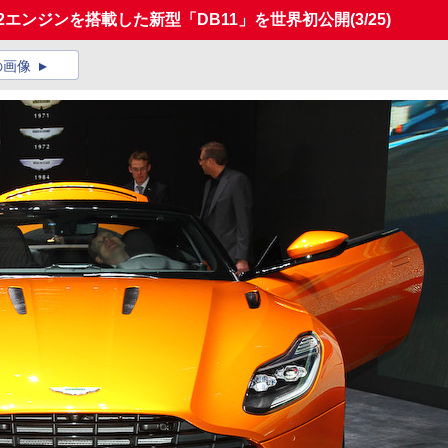
2エンジンを搭載した新型「DB11」を世界初公開
(3/25)
の画像