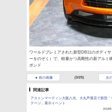
ワールドプレミアされた新型DB11のボディサイズ
ーをのぞく）で、軽量かつ高剛性の新アルミ構造
ポンド
(3/25)
前の画像
次
関連記事
アストンマーティン大阪八光、大丸芦屋店で新型「
テージ」展示イベント
2018