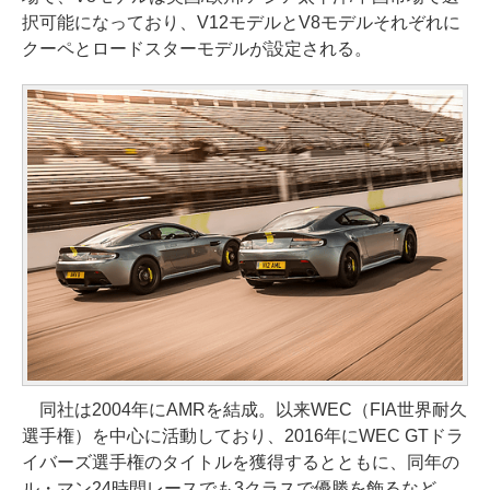
択可能になっており、V12モデルとV8モデルそれぞれに
クーペとロードスターモデルが設定される。
同社は2004年にAMRを結成。以来WEC（FIA世界耐久
選手権）を中心に活動しており、2016年にWEC GTドラ
イバーズ選手権のタイトルを獲得するとともに、同年の
ル・マン24時間レースでも3クラスで優勝を飾るなど、