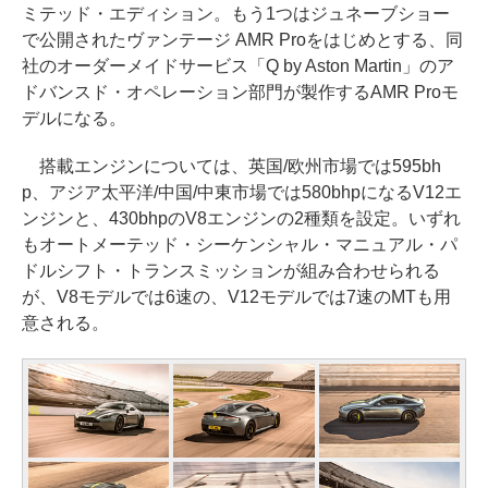
ミテッド・エディション。もう1つはジュネーブショー
で公開されたヴァンテージ AMR Proをはじめとする、同
社のオーダーメイドサービス「Q by Aston Martin」のア
ドバンスド・オペレーション部門が製作するAMR Proモ
デルになる。
搭載エンジンについては、英国/欧州市場では595bh
p、アジア太平洋/中国/中東市場では580bhpになるV12エ
ンジンと、430bhpのV8エンジンの2種類を設定。いずれ
もオートメーテッド・シーケンシャル・マニュアル・パ
ドルシフト・トランスミッションが組み合わせられる
が、V8モデルでは6速の、V12モデルでは7速のMTも用
意される。