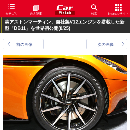
カテゴリ
過去記事
検索
Impressサイト
英アストンマーティン、自社製V12エンジンを搭載した新
型「DB11」を世界初公開
(8/25)
前の画像
次の画像