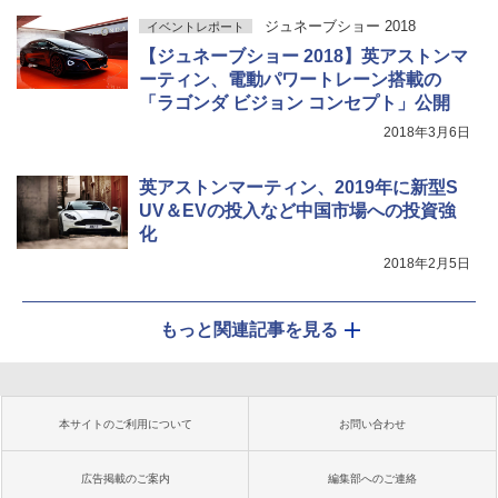
ジュネーブショー 2018
イベントレポート
【ジュネーブショー 2018】英アストンマ
ーティン、電動パワートレーン搭載の
「ラゴンダ ビジョン コンセプト」公開
2018年3月6日
英アストンマーティン、2019年に新型S
UV＆EVの投入など中国市場への投資強
化
2018年2月5日
もっと関連記事を見る
本サイトのご利用について
お問い合わせ
広告掲載のご案内
編集部へのご連絡