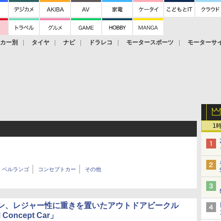
ーカー別
タイヤ
ナビ
ドラレコ
モータースポーツ
モーターサ
1
ベルランゴ
コンセプトカー
その他
ン、レジャー性に重きを置いたアウトドアビークル
 Concept Car」