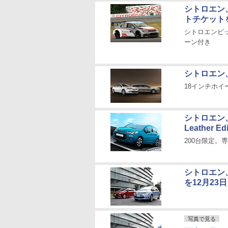
シトロエン
トチケット
シトロエンピ
ーン付き
シトロエン
18インチホイ
シトロエン
Leather Ed
200台限定。
シトロエン
を12月23
写真で見る