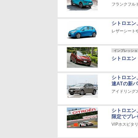
フランクフルト
シトロエン
レザーシート
インプレッショ
シトロエン「
シトロエン
速ATの新
アイドリングス
シトロエン
限定でプレ
VIPホスピタ