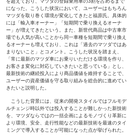
を超えており、マツダの登録乗用車の3割を占めるまで
になった。こうした状況において、ユーザーはもちろん
マツダを取り巻く環境が変化してきたと福原氏。具体的
には「輸入車オーナー」「短期間で乗り換えるオーナ
ー」が増えてきたという。また、新世代商品は中古車市
場でも人気が高いことから同一車種を短期間で乗り換え
るオーナーも増えており、これは「過去のマツダではあ
まりないこと」とコメント。こうした状況を踏まえ、
「常に最新のマツダ車にお乗りいただける環境を作り、
お客さま変化に対応していきたいと思っている」とし、
最新技術の継続投入により商品価値を維持することで、
ユーザーの資産価値を守る取り組みを総合的に進めてい
きたいと説明した。
こうした背景には、従来の開発スタイルではフルモデ
ルチェンジ時以外では投入することが難しかった新技術
を、マツダならではの一括企画によるモノづくり革新に
より環境、安全、走行性能などの最新技術を最速のタイ
ミングで導入することが可能になった点が挙げられた。