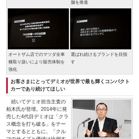
舗を推進
オートザム店でのマツダ全車
選ばれ続けるブランドを目指
種取り扱いにより販売体制を
す
強化
お客さまにとってデミオが世界で最も輝くコンパクト
カーであり続けてほしい
続いてデミオ担当主査の
柏木氏が登壇。2014年に発
売した4代目デミオは「クラ
ス概念を打ち破る」をテー
マとするとともに、「クル
マのサイズと価値は比例す