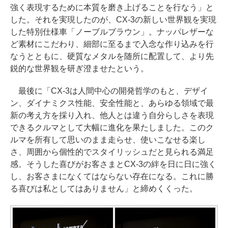
強く表現するために本質を磨き上げることを行なう」と
した。それを実現したのが、CX-3の新しい世界観を実現
した特別仕様車「ノーブルブラウン」。ナッパレザーな
ど素材にこだわり、細部に至るまで入念な作り込みを行
なうとともに、硬質なメタルを随所に配置して、より先
鋭的な世界観を研ぎ澄ませたという。
最後に「CX-3は人間中心の開発哲学のもと、デザイ
ン、ダイナミクス性能、安全性能と、あらゆる領域で最
新の考え方を採り入れ、他人とは違う自分らしさを表現
できるクルマとして大幅に進化を果たしました。このク
ルマを所有して思いのまま走らせ、使いこなせる楽し
さ、周囲から個性的でスタイリッシュだと見られる満足
感。そうした喜びがお客さまとCX-3の絆を日に日に強く
し、お客さまになくてはならない存在になる。これに勝
る喜びは私としてはありません」と締めくくった。