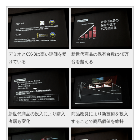
デミオとCX-3は高い評価を受
新世代商品の保有台数は40万
けている
台を超える
新世代商品の投入により購入
商品改良により新技術を投入
者層も変化
することで商品価値を維持