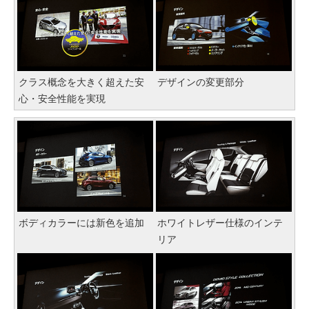
クラス概念を大きく超えた安
デザインの変更部分
心・安全性能を実現
ボディカラーには新色を追加
ホワイトレザー仕様のインテ
リア