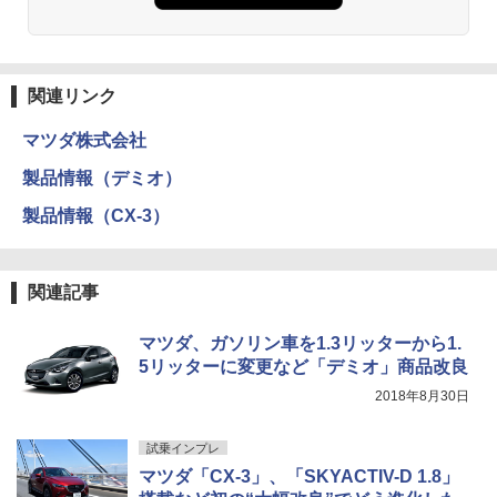
関連リンク
マツダ株式会社
製品情報（デミオ）
製品情報（CX-3）
関連記事
マツダ、ガソリン車を1.3リッターから1.
5リッターに変更など「デミオ」商品改良
2018年8月30日
試乗インプレ
マツダ「CX-3」、「SKYACTIV-D 1.8」