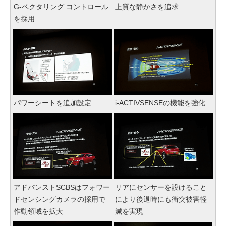
G-ベクタリング コントロール
上質な静かさを追求
を採用
パワーシートを追加設定
i-ACTIVSENSEの機能を強化
アドバンストSCBSはフォワー
リアにセンサーを設けること
ドセンシングカメラの採用で
により後退時にも衝突被害軽
作動領域を拡大
減を実現