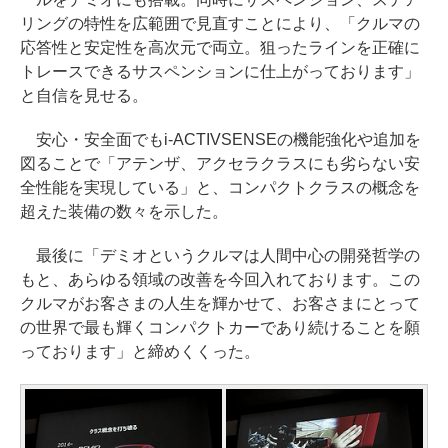
リングの特性を広範囲で見直すことにより、「クルマの
応答性と安定性を高次元で両立。狙ったラインを正確に
トレースできるサスペンションに仕上がっております」
と自信を見せる。
安心・安全面でもi-ACTIVSENSEの機能強化や追加を
図ることで「アテンザ、アクセラクラスにも劣らない安
全性能を実現している」と、コンパクトクラスの概念を
超えた装備の数々を示した。
最後に「デミオというクルマは人間中心の開発哲学の
もと、あらゆる領域の改善を今回入れております。この
クルマがお客さまの人生を輝かせて、お客さまにとって
の世界で最も輝くコンパクトカーであり続けることを願
っております」と締めくくった。