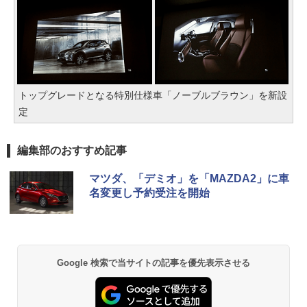
トップグレードとなる特別仕様車「ノーブルブラウン」を新設
定
編集部のおすすめ記事
マツダ、「デミオ」を「MAZDA2」に車
名変更し予約受注を開始
Google 検索で当サイトの記事を優先表示させる