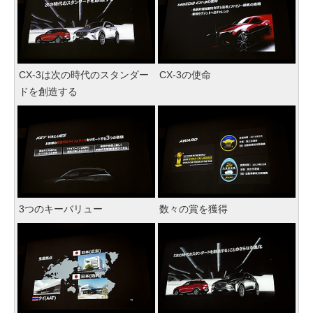
CX-3は次の時代のスタンダー
CX-3の使命
ドを創造する
3つのキーバリュー
数々の賞を獲得