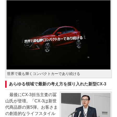
世界で最も輝くコンパクトカーであり続ける
あらゆる領域で最新の考え方を採り入れた新型CX-3
最後にCX-3担当主査の冨
山氏が登壇。「CX-3は新世
代商品群の第5弾。お客さま
の創造的なライフスタイル