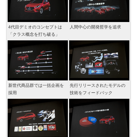
4代目デミオのコンセプトは
人間中心の開発哲学を追求
「クラス概念を打ち破る」
新世代商品群では一括企画を
先行リリースされたモデルの
採用
技術をフィードバック