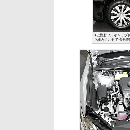
Xは樹脂フルキャップ付きの
を組み合わせて標準装