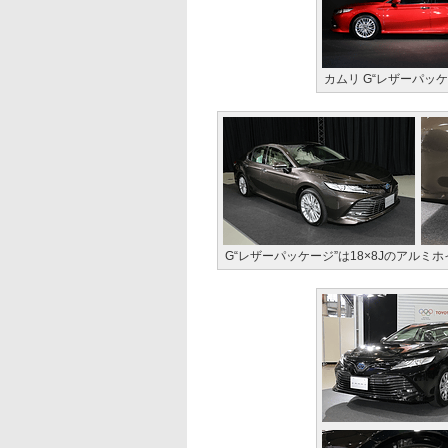
カムリ G“レザーパッケ
G“レザーパッケージ”は18×8Jのアルミホ