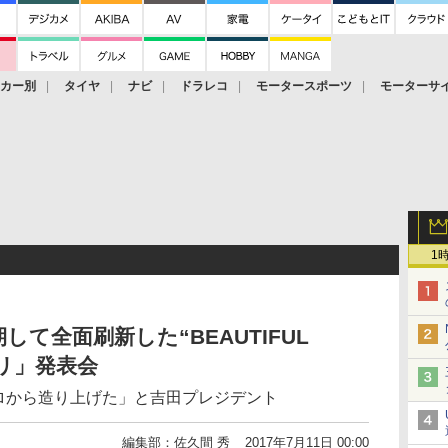
ーカー別
タイヤ
ナビ
ドラレコ
モータースポーツ
モーターサ
1
て全面刷新した“BEAUTIFUL
ムリ」発表会
ゼロから造り上げた」と吉田プレジデント
編集部：佐久間 秀
2017年7月11日 00:00