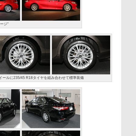
ージ”
イールに235/45 R18タイヤを組み合わせて標準装備