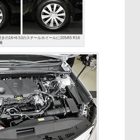
16×6.5Jのスチールホイールに205/65 R16
備