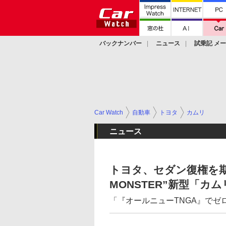
バックナンバー
ニュース
試乗記 メ
カスタム
Car Watch
自動車
トヨタ
カムリ
ニュース
トヨタ、セダン復権を期し
MONSTER”新型「カ
「『オールニューTNGA』で