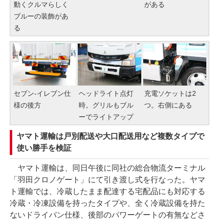
動くクルマらしく
がある
ブルーの装飾があ
る
セブン-イレブン仕
ヘッドライト点灯
充電ソケットは2
様の後方
時。グリルもブル
つ。右側にある
ーでライトアップ
ヤマト運輸は戸別配送や大口配送用など複数タイプで
使い勝手を検証
ヤマト運輸は、同日午後に同社の総合物流ターミナル
「羽田クロノゲート」にて引き渡し式を行なった。ヤマ
ト運輸では、冷蔵したまま配達する宅配品にも対応する
冷蔵・冷凍設備を持ったタイプや、全く冷蔵設備を持た
ないドライバン仕様、後部のパワーゲートの有無などさ