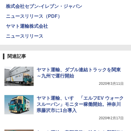
株式会社セブン-イレブン・ジャパン
ニュースリリース（PDF）
ヤマト運輸株式会社
ニュースリリース
関連記事
ヤマト運輸、ダブル連結トラックを関東
～九州で運行開始
2020年3月11日
ヤマト運輸、いすゞ「エルフEV ウォーク
スルーバン」モニター稼働開始。神奈川
県藤沢市に1台導入
2020年2月17日