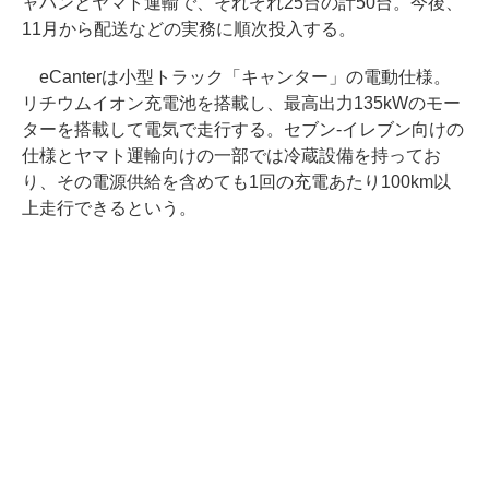
ャパンとヤマト運輸で、それぞれ25台の計50台。今後、
11月から配送などの実務に順次投入する。
eCanterは小型トラック「キャンター」の電動仕様。
リチウムイオン充電池を搭載し、最高出力135kWのモー
ターを搭載して電気で走行する。セブン-イレブン向けの
仕様とヤマト運輸向けの一部では冷蔵設備を持ってお
り、その電源供給を含めても1回の充電あたり100km以
上走行できるという。