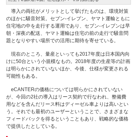
導入の両社がメリットとして挙げたものは、環境対策
のほかに騒音対策。セブン-イレブン、ヤマト運輸ともに
住宅地の中を走行する運用であり、セブン-イレブンは早
朝・深夜の配送、ヤマト運輸は住宅の前の走行で騒音問
題となりやすい場所での活用に期待を寄せている。
現在のところ、量産といっても2017年度は日本国内向
けに50台という小規模なもの。2018年度の生産等の計画
は明らかにされていないほか、今後、仕様が変更される
可能性もある。
eCANTERの価格については明らかにされていない
が、今回の2社の導入はリース契約で行なわれ、整備費
用などを含んだリース料はディーゼル車よりは高いとい
う。それでも最初のユーザーということで、さまざまな
フィードバックを得るということもあり、戦略的な価格
で提供したとしている。