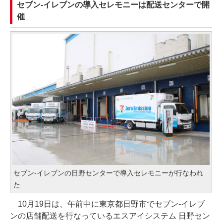
セブン-イレブンの導入セレモニーは配送センターで開
催
セブン-イレブンの日野センターで導入セレモニーが行なわれ
た
10月19日は、午前中に東京都日野市でセブン-イレブ
ンの店舗配送を行なっているエスアイシステム 日野セン