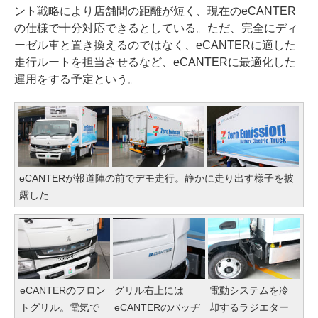
ント戦略により店舗間の距離が短く、現在のeCANTER
の仕様で十分対応できるとしている。ただ、完全にディ
ーゼル車と置き換えるのではなく、eCANTERに適した
走行ルートを担当させるなど、eCANTERに最適化した
運用をする予定という。
eCANTERが報道陣の前でデモ走行。静かに走り出す様子を披
露した
eCANTERのフロン
グリル右上には
電動システムを冷
トグリル。電気で
eCANTERのバッヂ
却するラジエター