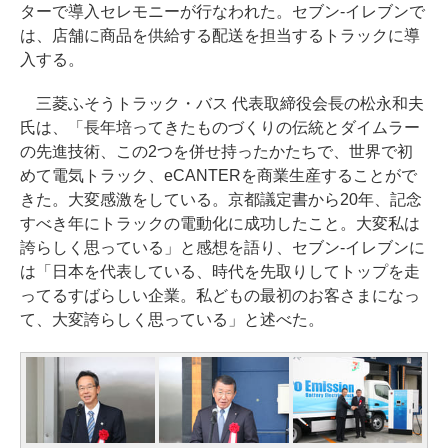
ターで導入セレモニーが行なわれた。セブン-イレブンで
は、店舗に商品を供給する配送を担当するトラックに導
入する。
三菱ふそうトラック・バス 代表取締役会長の松永和夫
氏は、「長年培ってきたものづくりの伝統とダイムラー
の先進技術、この2つを併せ持ったかたちで、世界で初
めて電気トラック、eCANTERを商業生産することがで
きた。大変感激をしている。京都議定書から20年、記念
すべき年にトラックの電動化に成功したこと。大変私は
誇らしく思っている」と感想を語り、セブン-イレブンに
は「日本を代表している、時代を先取りしてトップを走
ってるすばらしい企業。私どもの最初のお客さまになっ
て、大変誇らしく思っている」と述べた。