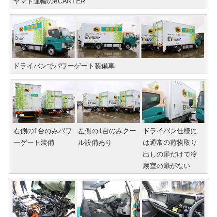
ヤマト運輸のeCANTER
ドライバンでパワーゲート装備車
右側の1台のみパワ
左側の1台のみクー
ドライバン仕様に
ーゲート装備
ル設備あり
は通常の荷物取り
出しの扉だけで冷
蔵室の扉がない