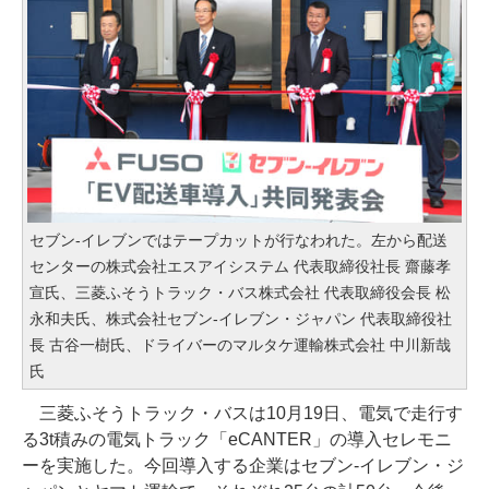
セブン-イレブンではテープカットが行なわれた。左から配送
センターの株式会社エスアイシステム 代表取締役社長 齋藤孝
宣氏、三菱ふそうトラック・バス株式会社 代表取締役会長 松
永和夫氏、株式会社セブン-イレブン・ジャパン 代表取締役社
長 古谷一樹氏、ドライバーのマルタケ運輸株式会社 中川新哉
氏
三菱ふそうトラック・バスは10月19日、電気で走行す
る3t積みの電気トラック「eCANTER」の導入セレモニ
ーを実施した。今回導入する企業はセブン-イレブン・ジ