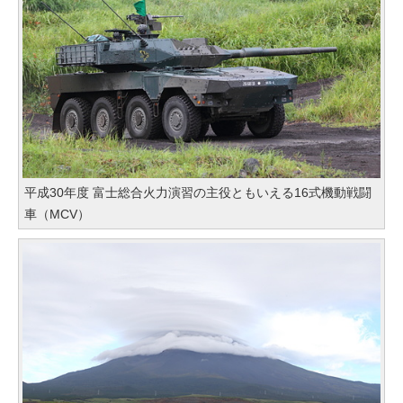
平成30年度 富士総合火力演習の主役ともいえる16式機動戦闘
車（MCV）