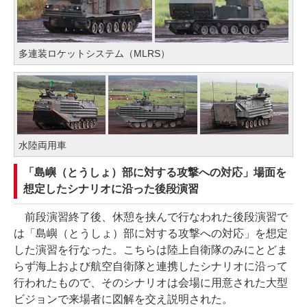
多連装ロケットシステム（MLRS）
水陸両用車
「島嶼（とうしょ）部に対する攻撃への対応」場面を
想定したシナリオに沿った後段演習
前段演習終了後、休憩を挟んで行なわれた後段演習で
は「島嶼（とうしょ）部に対する攻撃への対応」を想定
した演習を行なった。こちらは陸上自衛隊のみにとどま
らず海上および航空自衛隊と連携したシナリオに沿って
行われたもので、そのシナリオは会場に用意された大型
ビジョンで来場者に図解を交え説明された。