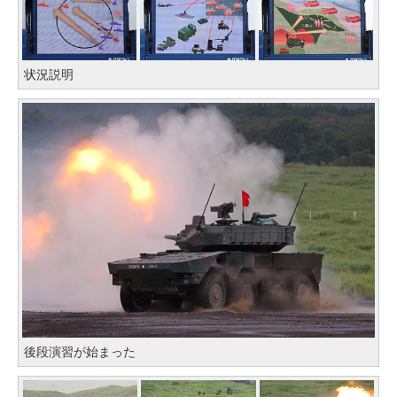
状況説明
後段演習が始まった