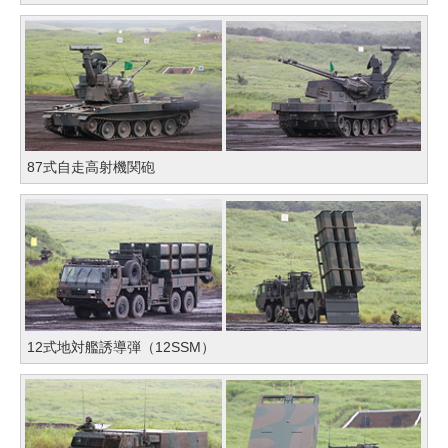
87式自走高射機関砲
12式地対艦誘導弾（12SSM）