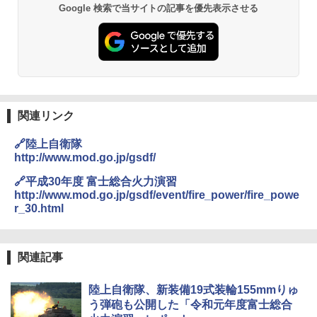
Google 検索で当サイトの記事を優先表示させる
関連リンク
🔗陸上自衛隊
http://www.mod.go.jp/gsdf/
🔗平成30年度 富士総合火力演習
http://www.mod.go.jp/gsdf/event/fire_power/fire_powe
r_30.html
関連記事
陸上自衛隊、新装備19式装輪155mmりゅ
う弾砲も公開した「令和元年度富士総合