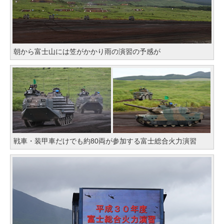
朝から富士山には笠がかかり雨の演習の予感が
戦車・装甲車だけでも約80両が参加する富士総合火力演習