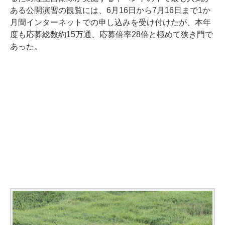
ある公開演習の観覧には、6月16日から7月16日まで1か
月間インターネットでの申し込みを受け付けたが、本年
度も応募総数約15万通、応募倍率28倍と極めて狭き門で
あった。