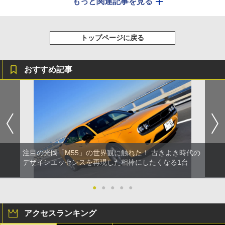
もっと関連記事を見る
トップページに戻る
おすすめ記事
注目の光岡「M55」の世界観に触れた！ 古きよき時代の
デザインエッセンスを再現した相棒にしたくなる1台
●
●
●
●
●
アクセスランキング