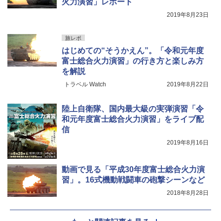
火力演習」レポート
2019年8月23日
旅レポ
はじめての“そうかえん”。「令和元年度
富士総合火力演習」の行き方と楽しみ方
を解説
トラベル Watch
2019年8月22日
陸上自衛隊、国内最大級の実弾演習「令
和元年度富士総合火力演習」をライブ配
信
2019年8月16日
動画で見る「平成30年度富士総合火力演
習」。16式機動戦闘車の砲撃シーンなど
2018年8月28日