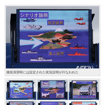
後段演習時には設定された状況説明が行なわれた