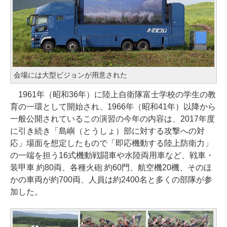
会場には大型ビジョンが用意された
1961年（昭和36年）に陸上自衛隊富士学校の学生の教
育の一環として開始され、1966年（昭和41年）以降から
一般公開されているこの演習の今年の内容は、2017年度
に引き続き「島嶼（とうしょ）部に対する攻撃への対
応」場面を想定したもので「即応機動する陸上防衛力」
の一端を担う16式機動戦闘車や水陸両用車など、戦車・
装甲車 約80両、各種火砲 約60門、航空機20機、そのほ
かの車両が約700両、人員は約2400名と多くの部隊が参
加した。