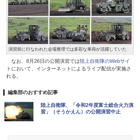
演習前に行なわれた会場整理では多彩な車両が活躍していた
なお、8月26日の公開演習では
陸上自衛隊のWebサイ
ト
において、インターネットによるライブ配信が実施さ
れる。
編集部のおすすめ記事
陸上自衛隊、「令和2年度富士総合火力演
習」（そうかえん）の公開演習中止