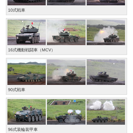
10式戦車
16式機動戦闘車（MCV）
90式戦車
96式装輪装甲車