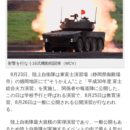
射撃を行なう16式機動戦闘車（MCV）
8月23日、陸上自衛隊は東富士演習場（静岡県御殿場
市）の畑岡地区にて“そうかえん”こと「平成30年度 富士
総合火力演習」を実施し、関係者や報道陣に公開した。
この日は学校予行と呼ばれる演習で、8月25日は教育演
習、8月26日は一般に公開される公開演習が行なわれ
る。
陸上自衛隊最大規模の実弾演習であり、一般公開もあ
るため陸上自衛隊が実施するイベントの中で最も人気が