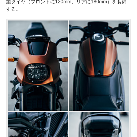
製タイヤ（フロントに120mm、リアに180mm）を装備
する。