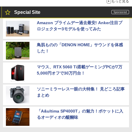
もっと見る
Special Site
Amazon プライムデー過去最安! Anker注目プ
ロジェクター3モデルを使ってみた
鳥肌ものの「DENON HOME」サウンドを体感
した！
マウス、RTX 5060 Ti搭載ゲーミングPCが7万
5,000円オフで30万円台！
ソニーミラーレス一眼の大特集！ 見どころ記事
まとめ
「A&ultima SP4000T」の魅力！ポケットに入
るオーディオの醍醐味