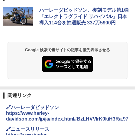
ハーレーダビッドソン、復刻モデル第1弾
「エレクトラグライド リバイバル」日本
導入114台を抽選販売 337万5900円
Google 検索で当サイトの記事を優先表示させる
関連リンク
🔗ハーレーダビッドソン
https://www.harley-
davidson.com/jp/ja/index.html#BzLHVVlrK0kiH3Ra.97
🔗ニュースリリース
https://www.harley-