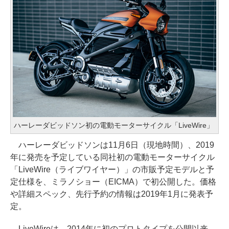
ハーレーダビッドソン初の電動モーターサイクル「LiveWire」
ハーレーダビッドソンは11月6日（現地時間）、2019
年に発売を予定している同社初の電動モーターサイクル
「LiveWire（ライブワイヤー）」の市販予定モデルと予
定仕様を、ミラノショー（EICMA）で初公開した。価格
や詳細スペック、先行予約の情報は2019年1月に発表予
定。
LiveWireは、2014年に初のプロトタイプを公開以来、