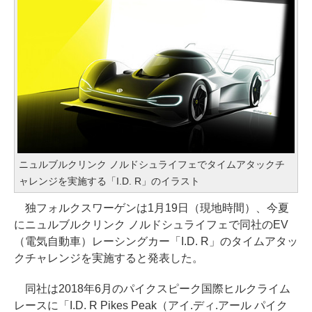
ニュルブルクリンク ノルドシュライフェでタイムアタックチ
ャレンジを実施する「I.D. R」のイラスト
独フォルクスワーゲンは1月19日（現地時間）、今夏
にニュルブルクリンク ノルドシュライフェで同社のEV
（電気自動車）レーシングカー「I.D. R」のタイムアタッ
クチャレンジを実施すると発表した。
同社は2018年6月のパイクスピーク国際ヒルクライム
レースに「I.D. R Pikes Peak（アイ.ディ.アール パイク