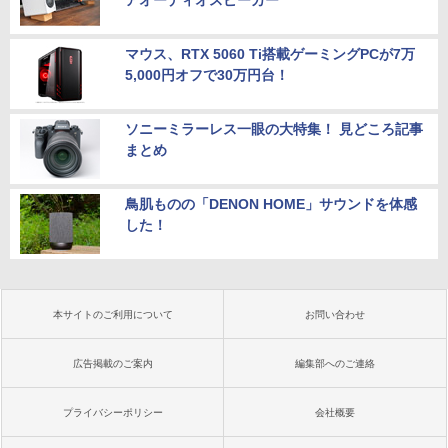
アオーディオスピーカー”
マウス、RTX 5060 Ti搭載ゲーミングPCが7万
5,000円オフで30万円台！
ソニーミラーレス一眼の大特集！ 見どころ記事
まとめ
鳥肌ものの「DENON HOME」サウンドを体感
した！
本サイトのご利用について
お問い合わせ
広告掲載のご案内
編集部へのご連絡
プライバシーポリシー
会社概要