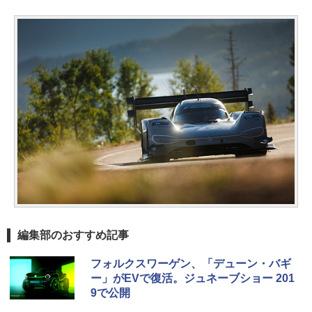
編集部のおすすめ記事
フォルクスワーゲン、「デューン・バギ
ー」がEVで復活。ジュネーブショー 201
9で公開