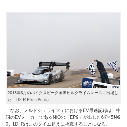
2018年6月のパイクスピーク国際ヒルクライムレースに出場し
た「I.D. R Pikes Peak」
なお、ノルドシュライフェにおけるEV最速記録は、中
国のEVメーカーであるNIOの「EP9」が出した6分45秒9
0。I.D. Rはこのタイム超えに挑戦することになる。