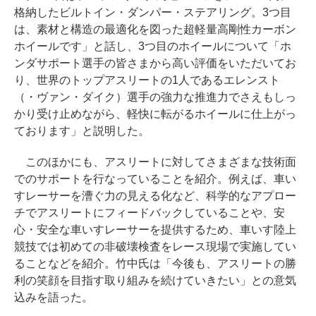
格納したビルトイン・ダンパー・ステアリング。3つ目
は、素材と構造の最適化を図った超軽量高剛性カーボン
ホイールです」と話し、3つ目のホイールについて「ホ
ンダサポート選手の皆さまから高い評価をいただいてお
り、世界のトップアスリートの1人であるエレンスト
（・ヴァン・ダイク）選手の強力な推進力でさえもしっ
かり受け止めながら、軽快に転がるホイールに仕上がっ
ております」と説明した。
このほかにも、アスリートに対してさまざまな技術面
でのサポートを行なっていることを紹介。例えば、車い
すレーサーを漕ぐ力の見える化など、科学的なアプロー
チでアスリートにフィードバックしていることや、安
心・安全な車いすレーサーを提供するため、車いす陸上
競技では初めての非破壊検査をレース現場で実施してい
ることなどを紹介。竹中氏は「今後も、アスリートの勝
利の笑顔を目指す取り組みを続けていきたい」との意気
込みを語った。