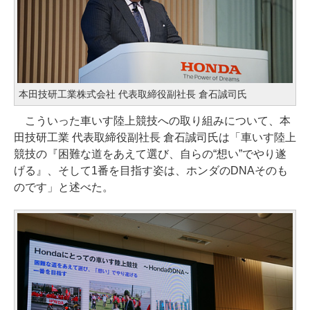
本田技研工業株式会社 代表取締役副社長 倉石誠司氏
こういった車いす陸上競技への取り組みについて、本
田技研工業 代表取締役副社長 倉石誠司氏は「車いす陸上
競技の『困難な道をあえて選び、自らの“想い”でやり遂
げる』、そして1番を目指す姿は、ホンダのDNAそのも
のです」と述べた。