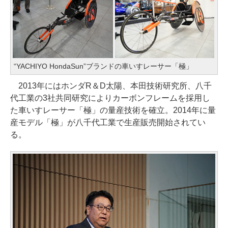
“YACHIYO HondaSun”ブランドの車いすレーサー「極」
2013年にはホンダR＆D太陽、本田技術研究所、八千
代工業の3社共同研究によりカーボンフレームを採用し
た車いすレーサー「極」の量産技術を確立。2014年に量
産モデル「極」が八千代工業で生産販売開始されてい
る。