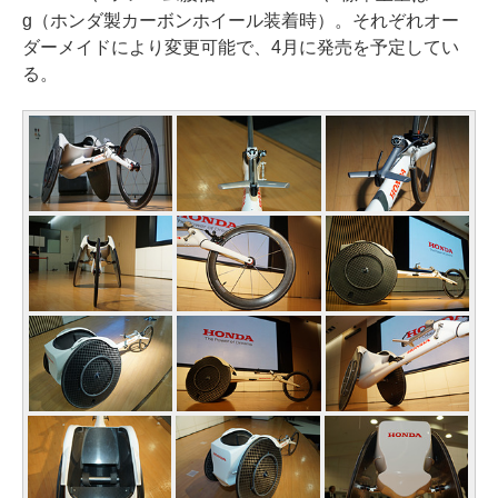
g（ホンダ製カーボンホイール装着時）。それぞれオー
ダーメイドにより変更可能で、4月に発売を予定してい
る。