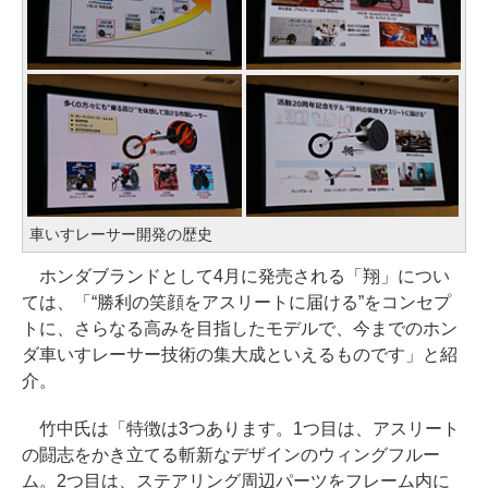
車いすレーサー開発の歴史
ホンダブランドとして4月に発売される「翔」につい
ては、「“勝利の笑顔をアスリートに届ける”をコンセプ
トに、さらなる高みを目指したモデルで、今までのホン
ダ車いすレーサー技術の集大成といえるものです」と紹
介。
竹中氏は「特徴は3つあります。1つ目は、アスリート
の闘志をかき立てる斬新なデザインのウィングフルー
ム。2つ目は、ステアリング周辺パーツをフレーム内に