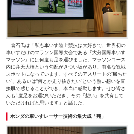
倉石氏は「私も車いす陸上競技は大好きで、世界初の
車いすだけのマラソン国際大会である『大分国際車いす
マラソン』には何度も足を運びました。マラソンコース
内に弁天大橋という勾配がきつい坂があり、有名な観戦
スポットになっています。すべてのアスリートの“勝ちた
い”、あるいは“何とか走り抜きたい”という熱い想いを直
接肌で感じることができ、本当に感動します。ぜひ皆さ
んも1度足をお運びいただき、その『想い』を共有して
いただければと思います」と話した。
ホンダの車いすレーサー技術の集大成「翔」