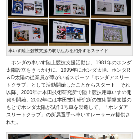
車いす陸上競技支援の取り組みを紹介するスライド
ホンダの車いす陸上競技支援活動は、1981年のホンダ
太陽設立をきっかけに、1999年にホンダ太陽、ホンダR
＆D太陽の従業員が障がい者スポーツ「ホンダアスリー
トクラブ」として活動開始したことからスタート。それ
以降、2000年に本田技術研究所で陸上競技用車いすの開
発を開始、2002年には本田技術研究所の技術開発支援の
もとでホンダ太陽が試作1号車を製造して、「ホンダア
スリートクラブ」の所属選手へ車いすレーサーが提供さ
れた。