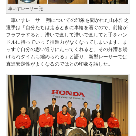
車いすレーサー 翔
車いすレーサー 翔についての印象を聞かれた山本浩之
選手は「自分たちは走るときに車輪を漕ぐので、前輪が
フラフラすると、漕いで直して漕いで直してと手をハン
ドルに持っていって推進力がなくなってしまいます。ま
っすぐ自分の思い通りに走ってくれると、その分漕ぎ続
けられタイムも縮められる」と語り、新型レーサーでは
直進安定性がよくなるのではとの印象を話した。