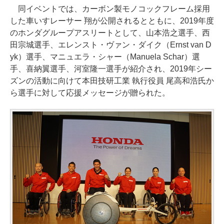
同イベントでは、カーボン製モノコックフレーム採用
した車いすレーサー 翔が公開されるとともに、2019年度
のホンダグループアスリートとして、山本浩之選手、西
田宗城選手、エレンスト・ヴァン・ダイク（Ernst van D
yk）選手、マニュエラ・シャー（Manuela Schar）選
手、喜納翼選手、河室隆一選手が紹介され、2019年シー
ズンの活動に向けて本田技研工業 執行役員 尾高和浩氏か
ら選手に対して応援メッセージが贈られた。