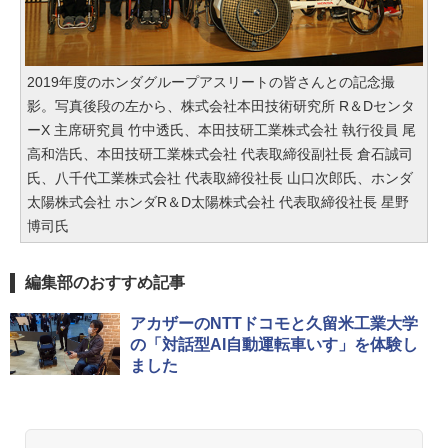
2019年度のホンダグループアスリートの皆さんとの記念撮
影。写真後段の左から、株式会社本田技術研究所 R＆Dセンタ
ーX 主席研究員 竹中透氏、本田技研工業株式会社 執行役員 尾
高和浩氏、本田技研工業株式会社 代表取締役副社長 倉石誠司
氏、八千代工業株式会社 代表取締役社長 山口次郎氏、ホンダ
太陽株式会社 ホンダR＆D太陽株式会社 代表取締役社長 星野
博司氏
編集部のおすすめ記事
アカザーのNTTドコモと久留米工業大学
の「対話型AI自動運転車いす」を体験し
ました