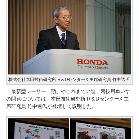
株式会社本田技術研究所 R＆DセンターX 主席研究員 竹中透氏
最新型レーサー「翔」やこれまでの陸上競技用車いす
の開発については、本田技術研究所 R＆DセンターX 主
席研究員 竹中透氏が登壇して説明した。