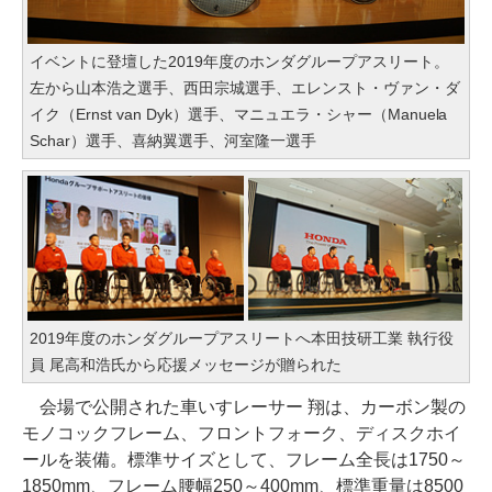
イベントに登壇した2019年度のホンダグループアスリート。
左から山本浩之選手、西田宗城選手、エレンスト・ヴァン・ダ
イク（Ernst van Dyk）選手、マニュエラ・シャー（Manuela
Schar）選手、喜納翼選手、河室隆一選手
2019年度のホンダグループアスリートへ本田技研工業 執行役
員 尾高和浩氏から応援メッセージが贈られた
会場で公開された車いすレーサー 翔は、カーボン製の
モノコックフレーム、フロントフォーク、ディスクホイ
ールを装備。標準サイズとして、フレーム全長は1750～
1850mm、フレーム腰幅250～400mm、標準重量は8500