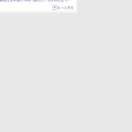
最低注文料金が500円値上げ。8月18日より
1,500円から受付
もっと見る