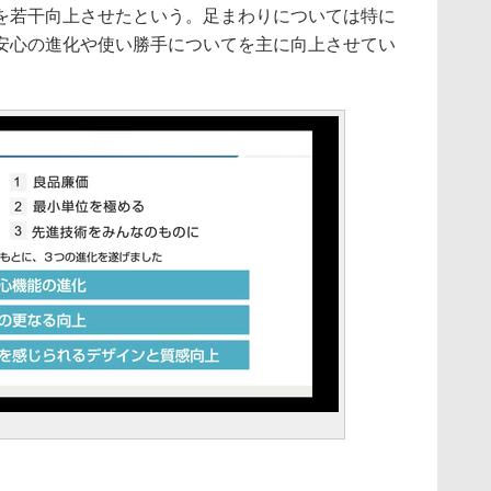
を若干向上させたという。足まわりについては特に
安心の進化や使い勝手についてを主に向上させてい