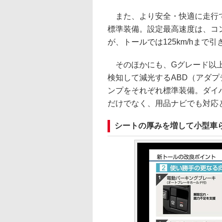
また、より安全・快適に走行で
標準装備。設定最高速度は、コンパ
が、トールでは125km/hまで
そのほかにも、Gグレード以上
検知して減光するABD（アダ
ンプをそれぞれ標準装備。ダイ
だけでなく、用品ナビでも対応
シートの厚みを増して小型車