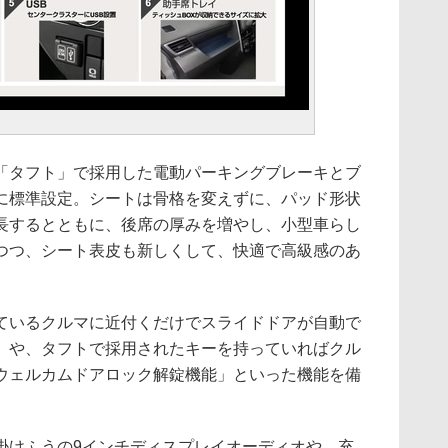
タフト」で採用した電動パーキングブレーキとブ
に標準設定。シートは骨格を変えずに、パッド形状
長するとともに、後席の厚みを増やし、小型車らし
つつ、シート表皮も新しくして、快適で高級感のあ
いるクルマに近付くだけでスライドドアが自動で
」や、タフトで採用されたキーを持っていればクル
ウェルカムドアロック解錠機能」といった機能を備
けふうの9インチディスプレイオーディオや、充