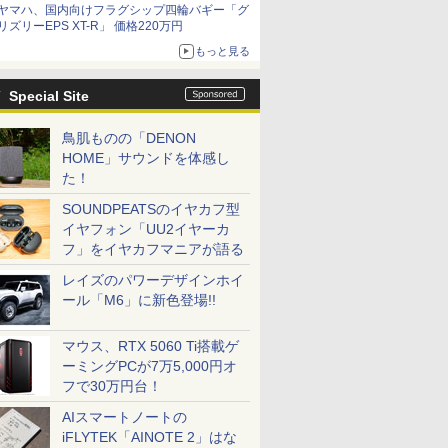
ヤマハ、国内向けフラグシップ四輪バギー「グ
リズリーEPS XT-R」 価格220万円
もっと見る
Special Site
鳥肌ものの「DENON
HOME」サウンドを体感し
た！
SOUNDPEATSのイヤカフ型
イヤフォン「UU2イヤーカ
フ」をイヤカフマニアが語る
レイズのパワーデザインホイ
ール「M6」に新色登場!!
マウス、RTX 5060 Ti搭載ゲ
ーミングPCが7万5,000円オ
フで30万円台！
AIスマートノートの
iFLYTEK「AINOTE 2」はな