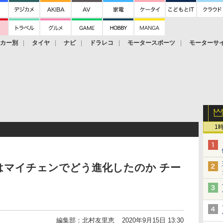
ーカー別
タイヤ
ナビ
ドラレコ
モータースポーツ
モーターサ
1
はマイチェンでどう進化したのか チー
編集部：北村友里恵
2020年9月15日 13:30