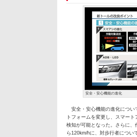
安全・安心機能の進化
安全・安心機能の進化について
トフォームを変更し、スマート
検知が可能となった。さらに、作
ら120km/hに、対歩行者につい