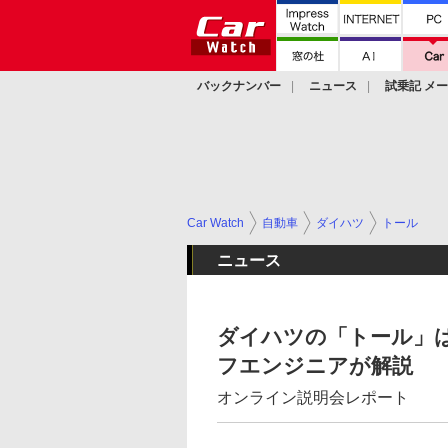
バックナンバー
ニュース
試乗記 メ
カスタム
Car Watch
自動車
ダイハツ
トール
ニュース
ダイハツの「トール」
フエンジニアが解説
オンライン説明会レポート