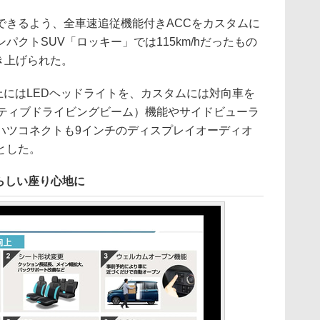
きるよう、全車速追従機能付きACCをカスタムに
クトSUV「ロッキー」では115km/hだったもの
引き上げられた。
にはLEDヘッドライトを、カスタムには対向車を
プティブドライビングビーム）機能やサイドビューラ
ハツコネクトも9インチのディスプレイオーディオ
とした。
らしい座り心地に