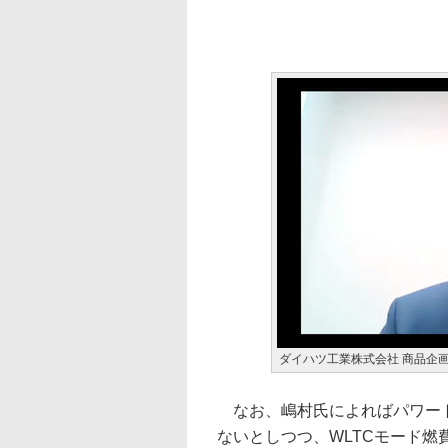
ダイハツ工業株式会社 商品企画
なお、嶋村氏によればパワート
ないとしつつ、WLTCモード燃