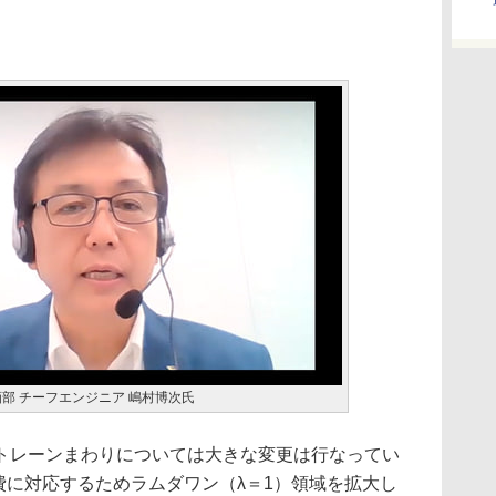
部 チーフエンジニア 嶋村博次氏
レーンまわりについては大きな変更は行なってい
費に対応するためラムダワン（λ＝1）領域を拡大し