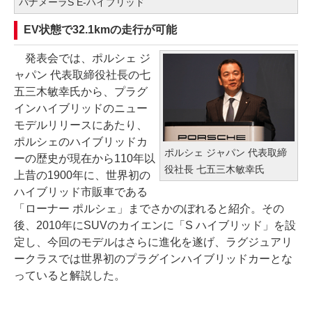
パナメーラS E-ハイブリッド
EV状態で32.1kmの走行が可能
発表会では、ポルシェ ジ
ャパン 代表取締役社長の七
五三木敏幸氏から、プラグ
インハイブリッドのニュー
モデルリリースにあたり、
ポルシェのハイブリッドカ
ポルシェ ジャパン 代表取締
ーの歴史が現在から110年以
役社長 七五三木敏幸氏
上昔の1900年に、世界初の
ハイブリッド市販車である
「ローナー ポルシェ」までさかのぼれると紹介。その
後、2010年にSUVのカイエンに「S ハイブリッド」を設
定し、今回のモデルはさらに進化を遂げ、ラグジュアリ
ークラスでは世界初のプラグインハイブリッドカーとな
っていると解説した。