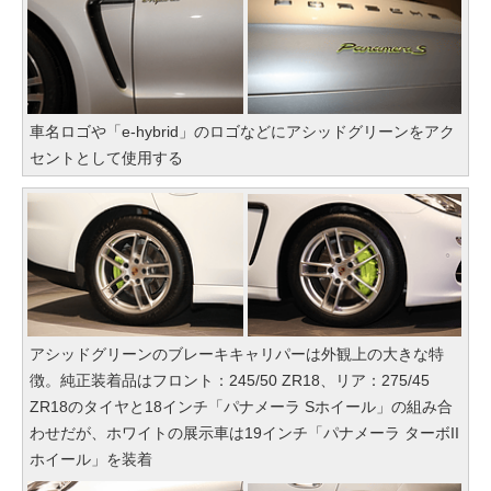
車名ロゴや「e-hybrid」のロゴなどにアシッドグリーンをアク
セントとして使用する
アシッドグリーンのブレーキキャリパーは外観上の大きな特
徴。純正装着品はフロント：245/50 ZR18、リア：275/45
ZR18のタイヤと18インチ「パナメーラ Sホイール」の組み合
わせだが、ホワイトの展示車は19インチ「パナメーラ ターボII
ホイール」を装着