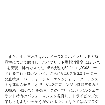
また、七五三木氏はパナメーラS E-ハイブリッドの商
品性について紹介し、ハイブリッド燃料消費率は12.3km/
Lを実現。排出ガスのないEV状態で32.1km（JC08モー
ド）を走行可能だという。さらにV型6気筒3.0リッター
の直噴スーパーチャージャーエンジンとモーターアシス
トを連動させることで、V型8気筒エンジン搭載車並みの
306kW（416PS）を発生。このパワーによりポルシェブ
ランド特有のパフォーマンスを発揮し、ドライビングの
楽しさをよりいっそう深めたポルシェならではのプラグ