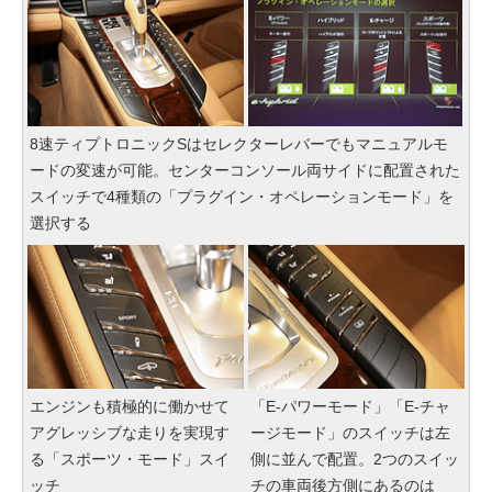
8速ティプトロニックSはセレクターレバーでもマニュアルモ
ードの変速が可能。センターコンソール両サイドに配置された
スイッチで4種類の「プラグイン・オペレーションモード」を
選択する
エンジンも積極的に働かせて
「E-パワーモード」「E-チャ
アグレッシブな走りを実現す
ージモード」のスイッチは左
る「スポーツ・モード」スイ
側に並んで配置。2つのスイッ
ッチ
チの車両後方側にあるのは