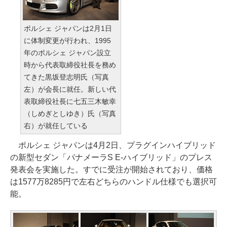
ポルシェ ジャパンは2月1日
に体制変更が行われ、1995
年のポルシェ ジャパン設立
時から代表取締役社長を務め
てきた黒坂登志明氏（写真
左）が会長に就任。新しい代
表取締役社長に七五三木敏幸
（しめぎとしゆき）氏（写真
右）が就任している
ポルシェ ジャパンは4月2日、プラグインハイブリッド
の新型セダン「パナメーラS E-ハイブリッド」のプレス
発表会を実施した。すでに受注が開始されており、価格
は1577万8285円で左右どちらのハンドル仕様でも選択可
能。