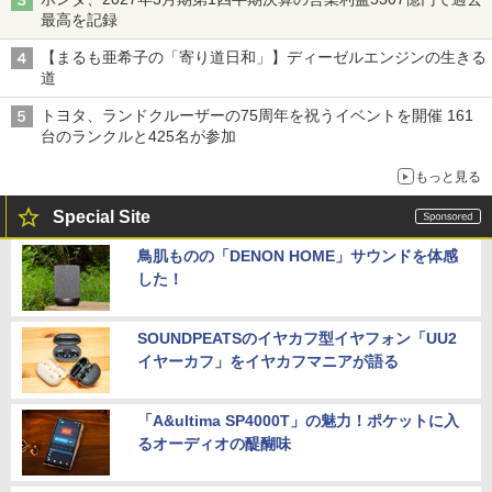
最高を記録
【まるも亜希子の「寄り道日和」】ディーゼルエンジンの生きる
道
トヨタ、ランドクルーザーの75周年を祝うイベントを開催 161
台のランクルと425名が参加
もっと見る
Special Site
鳥肌ものの「DENON HOME」サウンドを体感
した！
SOUNDPEATSのイヤカフ型イヤフォン「UU2
イヤーカフ」をイヤカフマニアが語る
「A&ultima SP4000T」の魅力！ポケットに入
るオーディオの醍醐味