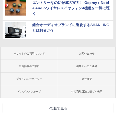
エントリーなのに脅威の実力!「Osprey」Nobl
e Audioワイヤレスイヤフォン4機種を一気に聴
く
総合オーディオブランドに進化するSHANLING
とは何者か？
本サイトのご利用について
お問い合わせ
広告掲載のご案内
編集部へのご連絡
プライバシーポリシー
会社概要
インプレスグループ
特定商取引法に基づく表示
PC版で見る