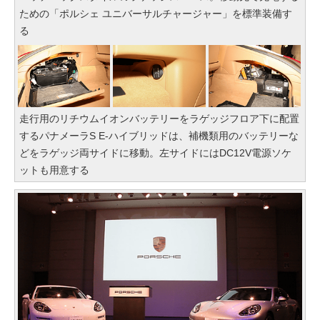
ための「ポルシェ ユニバーサルチャージャー」を標準装備す
る
走行用のリチウムイオンバッテリーをラゲッジフロア下に配置
するパナメーラS E-ハイブリッドは、補機類用のバッテリーな
どをラゲッジ両サイドに移動。左サイドにはDC12V電源ソケ
ットも用意する