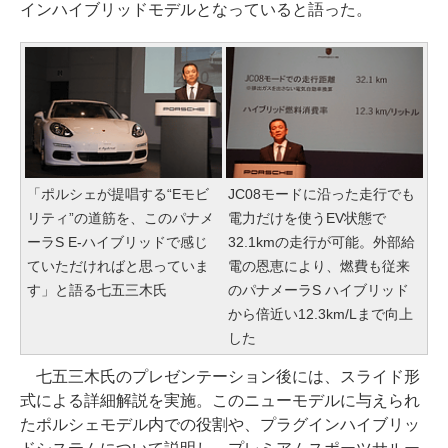
インハイブリッドモデルとなっていると語った。
「ポルシェが提唱する“Eモビ
JC08モードに沿った走行でも
リティ”の道筋を、このパナメ
電力だけを使うEV状態で
ーラS E-ハイブリッドで感じ
32.1kmの走行が可能。外部給
ていただければと思っていま
電の恩恵により、燃費も従来
す」と語る七五三木氏
のパナメーラS ハイブリッド
から倍近い12.3km/Lまで向上
した
七五三木氏のプレゼンテーション後には、スライド形
式による詳細解説を実施。このニューモデルに与えられ
たポルシェモデル内での役割や、プラグインハイブリッ