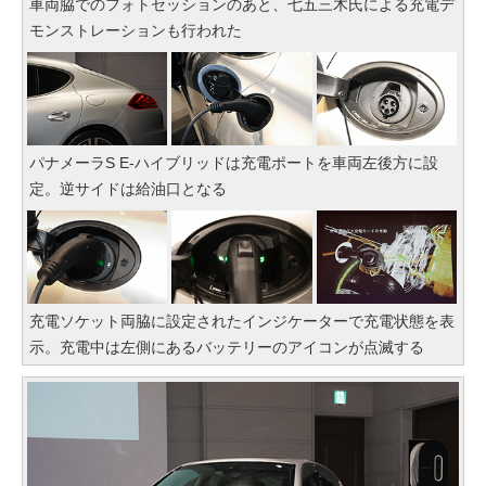
車両脇でのフォトセッションのあと、七五三木氏による充電デ
モンストレーションも行われた
パナメーラS E-ハイブリッドは充電ポートを車両左後方に設
定。逆サイドは給油口となる
充電ソケット両脇に設定されたインジケーターで充電状態を表
示。充電中は左側にあるバッテリーのアイコンが点滅する