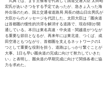
式典では、まず主催者を代表して国道交通大臣 太田昭
宏氏があいさつをする予定であったが、急きょ入った海
外出張のため、国土交通省道路局 局長の徳山日出男氏が
大臣からのメッセージを代読した。太田大臣は「圏央道
は首都圏の慢性的渋滞を解消する道路で、現在6割が開
通している。本日は東名高速・中央道・関越道がつなが
る重要な節目となるが、再来年には東北道、つくば、成
田空港ともつながり、首都圏を支えるネットワークの1
つとして重要な役割を担う。道路はしっかり繋ぐことが
大事。1日も早い圏央道の完成に向けて努力していきた
い」と表明し、圏央道の早期完成に向けて関係各者に協
力を求めた。