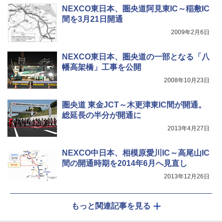
NEXCO東日本、圏央道阿見東IC～稲敷IC
間を3月21日開通
2009年2月6日
NEXCO東日本、圏央道の一部となる「八
幡高架橋」工事を公開
2008年10月23日
圏央道 東金JCT～木更津東IC間が開通。
総延長の半分が開通に
2013年4月27日
NEXCO中日本、相模原愛川IC～高尾山IC
間の開通時期を2014年6月へ見直し
2013年12月26日
もっと関連記事を見る