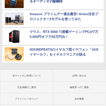
るオーディオの醍醐味
Amazon プライムデー過去最安! Anker注目プ
ロジェクター3モデルを使ってみた
マウス、RTX 5060 Ti搭載ゲーミングPCが7万
5,000円オフで30万円台！
SOUNDPEATSのイヤカフ型イヤフォン「UU2
イヤーカフ」をイヤカフマニアが語る
本サイトのご利用について
お問い合わせ
広告掲載のご案内
編集部へのご連絡
プライバシーポリシー
会社概要