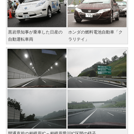
黒岩県知事が乗車した日産の
ホンダの燃料電池自動車「ク
自動運転車両
ラリテイ」
開通直前の相模原IC～相模原愛川IC区間の様子