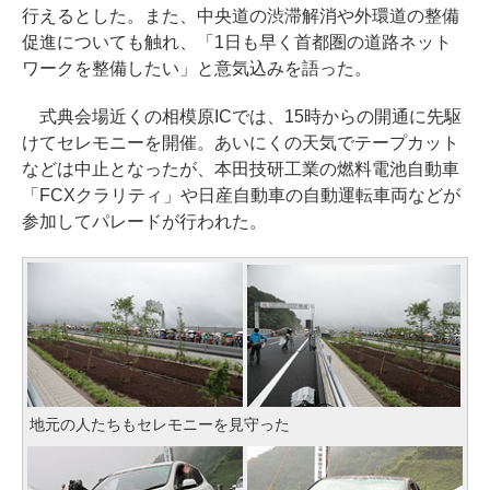
行えるとした。また、中央道の渋滞解消や外環道の整備
促進についても触れ、「1日も早く首都圏の道路ネット
ワークを整備したい」と意気込みを語った。
式典会場近くの相模原ICでは、15時からの開通に先駆
けてセレモニーを開催。あいにくの天気でテープカット
などは中止となったが、本田技研工業の燃料電池自動車
「FCXクラリティ」や日産自動車の自動運転車両などが
参加してパレードが行われた。
地元の人たちもセレモニーを見守った