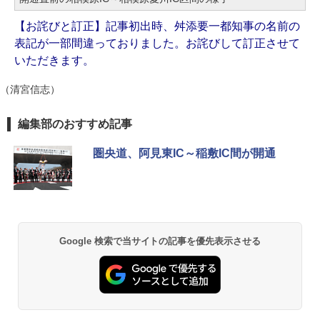
【お詫びと訂正】記事初出時、舛添要一都知事の名前の
表記が一部間違っておりました。お詫びして訂正させて
いただきます。
（清宮信志）
編集部のおすすめ記事
圏央道、阿見東IC～稲敷IC間が開通
Google 検索で当サイトの記事を優先表示させる