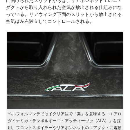
に開けられたスリットからは、リアボンネット上のエア
ダクトから取り入れられた空気が放出される仕組みにな
っている。リアウィング下面のスリットから放出される
空気は左右独立してコントロールされる。
ペルフォルマンテではイタリア語で「翼」を意味する「エアロ
ダイナミカ・ランボルギーニ・アッティーヴァ（ALA）」を採
用。フロントスポイラーやリアボンネットのエアダクトに電動