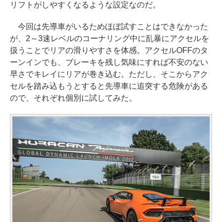
リフトがしやすくなるような設定なのだ。
今回は先導車がいるためほぼ試すことはできなかった
が、2～3速レベルのコーナリング中に乱暴にアクセルを
扱うことでリアの滑りやすさを体感。アクセルOFFのタ
ーンインでも、ブレーキを残し気味にすれば不安のない
早さでキレイにリアが巻き込む。ただし、そこからアク
セルを踏み込もうとすると先導車に追突する危険がある
ので、それぞれ個別に試してみた。