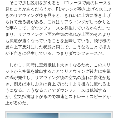
そこで少し説明を加えると、F1レースで雨のレースを
見たことがあるだろうか。F1マシンが巻き上げる水しぶ
きのリアウィング後を見ると、きれいに上方に巻き上げ
られて走る姿がある。これはリアウィングがしっかりと
仕事をして、ダウンフォースを発生しているからだ。つ
まり、リアウィング下面の空気の流れが上面のそれより
も流速が速くなっていることを意味している。飛行機の
翼を上下反対にした状態と同じで、こうなることで揚力
が下向きに発生している。つまりダウンフォースだ。
しかし、同時に空気抵抗も大きくなるため、このスリ
ットから空気を放出することでリアウィング後方に空気
の渦が発生し、リアウィング後の空気の流れに変化が起
き、例えば水しぶきは真上ではなくより後方に流れるよ
うになる。こうなることでダウンフォースは低減する
が、空気抵抗は下がるので加速とストレートスピードが
上がるのだ。