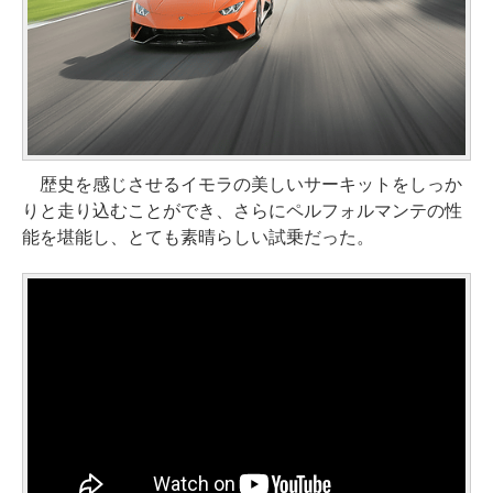
歴史を感じさせるイモラの美しいサーキットをしっか
りと走り込むことができ、さらにペルフォルマンテの性
能を堪能し、とても素晴らしい試乗だった。