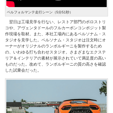
ペルフォルマンテ走行シーン（5分51秒）
翌日は工場見学を行ない、レストア部門のポロストリ
コや、アヴェンタドールのフルカーボンコンポジット製
作現場を取材。また、本社工場内にあるペルソナム・ス
タジオを見学した。ペルソナム・スタジオは注文時にオ
ーナーがオリジナルのランボルギーニを製作するため
の、いわゆる打ち合わせスタジオ。さまざまなエクステ
リア＆インテリアの素材が展示されていて満足度の高い
ものだった。改めて、ランボルギーニの質の高さを確認
した試乗会だった。