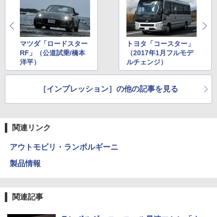
マツダ「ロードスター
トヨタ「コースター」
RF」（公道試乗/橋本
（2017年1月フルモデ
洋平）
ルチェンジ）
［インプレッション］の他の記事を見る
関連リンク
アウトモビリ・ランボルギーニ
製品情報
関連記事