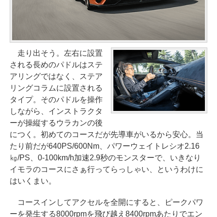
走り出そう。左右に設置
される長めのパドルはステ
アリングではなく、ステア
リングコラムに設置される
タイプ。そのパドルを操作
しながら、インストラクタ
ーが操縦するウラカンの後
につく。初めてのコースだが先導車がいるから安心。当
たり前だが640PS/600Nm、パワーウェイトレシオ2.16
㎏/PS、0-100km/h加速2.9秒のモンスターで、いきなり
イモラのコースにさぁ行ってらっしゃい、というわけに
はいくまい。
コースインしてアクセルを全開にすると、ピークパワ
ーを発生する8000rpmを飛び越え8400rpmあたりでエン