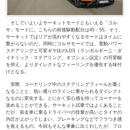
そしていよいよサーキットモードともいえる「コル
サ」モードに。こちらの前後駆動配分は45：55。そう、
サーキットではリアが流れやすくなるモードはタイムに
繋がらないのだ。同時にコルサモードでは、電動パワー
ステアリングと可変ギヤ比のLDS（ランボルギーニ・ダ
イナミック・ステアリング。オプション設定）の可変幅
を抑え、よりダイレクトなフィーリングを優先する味付
けとなる。
実際、コーナリング中のステアリングフィールが重く
なることと、狙い通りのラインに乗せられるダイレクト
なものに変化する。とにかく安心感を持ってコーナーを
攻めることができる。サーキット試乗ではよくあること
だが、前走車に乗るドライバーの技量が高いとタイヤの
内圧が上がってしまい、ブレーキングなどでフラつき感
を覚えるもの。今回もそんな事象に出くわしたが、フロ