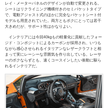
レイ・メーターパネルのデザインが自動で変更される。
シートはリクライニング機構付きのセミバケットタイプ
で、電動アジャスト式のほかに完全なバケットシート付
モデルも用意されていた。両方ともボクにとっては若干
大きめだが、サポート性はかなりよい。
インテリアには今回40kgもの軽量化に貢献したフォー
ジド・コンポジットによるカーボンが採用され、いつも
ながら感心させられるイタリアンなレザークラフトと相
まって実にレーシーな雰囲気を作り出している。レーサ
ーのボクならずとも、速くコースインしたい衝動に駆ら
れるインテリアだ。