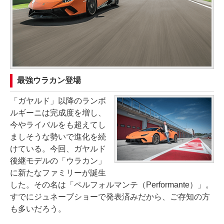
最強ウラカン登場
「ガヤルド」以降のランボ
ルギーニは完成度を増し、
今やライバルをも超えてし
ましそうな勢いで進化を続
けている。今回、ガヤルド
後継モデルの「ウラカン」
に新たなファミリーが誕生
した。その名は「ペルフォルマンテ（Performante）」。
すでにジュネーブショーで発表済みだから、ご存知の方
も多いだろう。