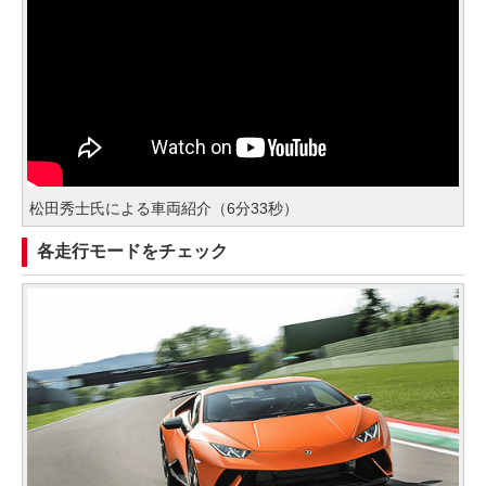
松田秀士氏による車両紹介（6分33秒）
各走行モードをチェック