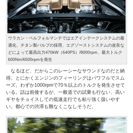
ウラカン・ペルフォルマンテではエアインテークシステムの最
適化、チタン製バルブの採用、エグゾーストシステムの改良な
どによって最高出力470kW（640PS）/8000rpm、最大トルク
600Nm/6500rpmを発生
なるほど、だからこのレーシーなサウンドなのだと納
得。とにかくエンジンのフィーリングはパワフルでスム
ーズ。わずか1000rpmで70％以上のトルクを発生させて
いる。話は前後するが、一般道での試乗も行ない、高い
ギヤをチョイスしての低速走行でも粘り強く扱いやす
い。都心での渋滞も難なくこなしそうだ。