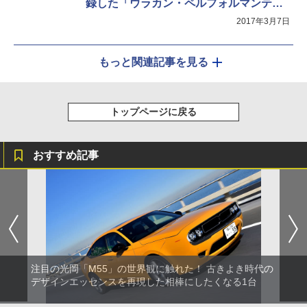
録した「ウラカン・ペルフォルマンテ」
発表
2017年3月7日
もっと関連記事を見る
トップページに戻る
おすすめ記事
注目の光岡「M55」の世界観に触れた！ 古きよき時代の
デザインエッセンスを再現した相棒にしたくなる1台