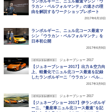
ランボルギーニ、ニュル最速マシン「ウ
ラカン・ペルフォルマンテ」の速さの理
由を解説するワークショップレポート
2017年6月10日
ランボルギーニ、ニュル北コース最速マ
シン「ウラカン・ペルフォルマンテ」を
日本初公開
2017年6月9日
ジュネーブショー 2017
イベントレポート
【ジュネーブショー 2017】出力＆空力向
上、軽量化でニュル北コース最速を記録
したランボルギーニ「ウラカン・ペルフ
ォルマンテ」
2017年3月9日
ジュネーブショー 2017
イベントレポート
【ジュネーブショー 2017】伊ランボルギ
ーニ、“量産車ニュル北コース最速”を記