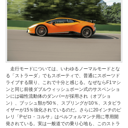
走行モードについては、いわゆるノーマルモードとな
る「ストラーダ」でもスポーティで、普通にスポーツド
ライブする限り、これで十分と感じる。なぜならF1マシ
ンと同じ前後ダブルウィッシュボーン式のサスペンショ
ンには磁性流動体のダンパーが採用され（オプショ
ン）、ブッシュ類が50％、スプリングが10％、スタビラ
イザーが15％強化されているのだ。さらに20インチのピ
レリ「Pゼロ・コルサ」はペルフォルマンテ用に専用開
発されている。実は一般道での乗り心地も、このストラ