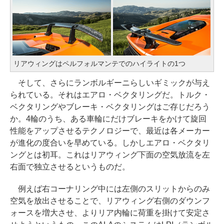
リアウィングはペルフォルマンテでのハイライトの1つ
そして、さらにランボルギーニらしいギミックが与え
られている。それはエアロ・ベクタリングだ。トルク・
ベクタリングやブレーキ・ベクタリングはご存じだろう
か。4輪のうち、ある車輪にだけブレーキをかけて旋回
性能をアップさせるテクノロジーで、最近は各メーカー
が進化の度合いを早めている。しかしエアロ・ベクタリ
ングとは初耳。これはリアウィング下面の空気放流を左
右面で独立させるというものだ。
例えば右コーナリング中には左側のスリットからのみ
空気を放出させることで、リアウィング右側のダウンフ
ォースを増大させ、よりリア内輪に荷重を掛けて安定さ