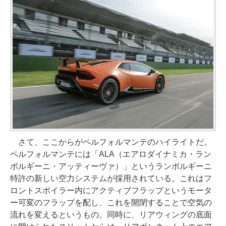
さて、ここからがペルフォルマンテのハイライトだ。
ペルフォルマンテには「ALA（エアロダイナミカ・ラン
ボルギーニ・アッティーヴァ）」というランボルギーニ
特許の新しい空力システムが採用されている。これはフ
ロントスポイラー内にアクティブフラップというモータ
ー可変のフラップを配し、これを開閉することで空気の
流れを変えるというもの。同時に、リアウィングの底面