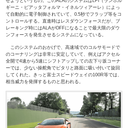
せようというもの。このALAのシステムはLPI（ランボル
ギーニ・ピアッタフォルマ・イネルツィアーレ）によっ
て自動的に電子制御されていて、0.5秒でフラップ等をコ
ントロールする。直進時はレスダウンフォースだが、ブ
レーキング時にはALAがOFFになることで最大限のダウ
ンフォースを発生させるシステムになっている。
このシステムのおかげで、高速域でのコルサモードで
のコーナリングは非常に安定していて、例えばアクセル
全開で4速から5速にシフトアップしての左下り坂コーナ
ーでは、少ない操舵角でピタリと路面に吸い付いて旋回
してくれた。きっと富士スピードウェイの100R等では、
相当威力を発揮するものと思われる。