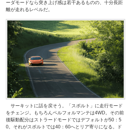
ーダモードなら突き上げ感は若干あるものの、十分長距
離が走れるレベルだ。
サーキットに話を戻そう。「スポルト」に走行モード
をチェンジ。もちろんペルフォルマンテは4WD。その前
後駆動配分はストラードモードではデフォルトが50：5
0。それがスポルトでは40：60へとリア寄りになる。ド