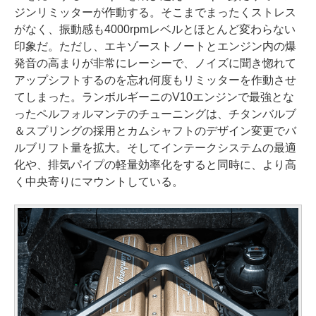
ジンリミッターが作動する。そこまでまったくストレス
がなく、振動感も4000rpmレベルとほとんど変わらない
印象だ。ただし、エキゾーストノートとエンジン内の爆
発音の高まりが非常にレーシーで、ノイズに聞き惚れて
アップシフトするのを忘れ何度もリミッターを作動させ
てしまった。ランボルギーニのV10エンジンで最強とな
ったペルフォルマンテのチューニングは、チタンバルブ
＆スプリングの採用とカムシャフトのデザイン変更でバ
ルブリフト量を拡大。そしてインテークシステムの最適
化や、排気パイプの軽量効率化をすると同時に、より高
く中央寄りにマウントしている。