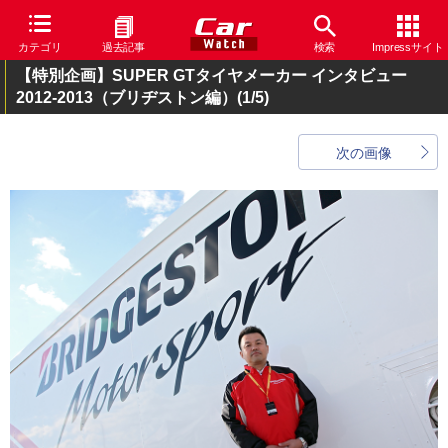
カテゴリ
過去記事
検索
Impressサイト
【特別企画】SUPER GTタイヤメーカー インタビュー
2012-2013（ブリヂストン編）
(1/5)
次の画像