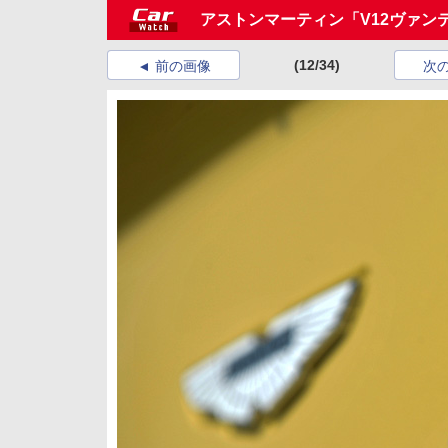
アストンマーティン「V12ヴァン
(12/34)
前の画像
次