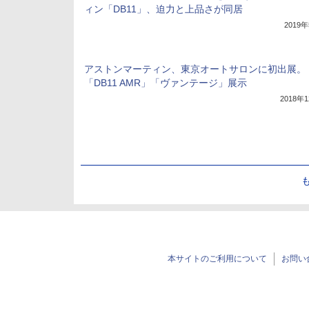
ィン「DB11」、迫力と上品さが同居
2019
アストンマーティン、東京オートサロンに初出展。
「DB11 AMR」「ヴァンテージ」展示
2018年
本サイトのご利用について
お問い