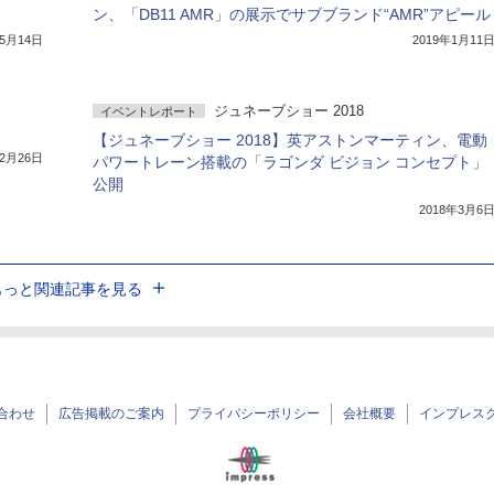
ン、「DB11 AMR」の展示でサブブランド“AMR”アピール
年5月14日
2019年1月11
ジュネーブショー 2018
イベントレポート
【ジュネーブショー 2018】英アストンマーティン、電動
12月26日
パワートレーン搭載の「ラゴンダ ビジョン コンセプト」
公開
2018年3月6
もっと関連記事を見る
合わせ
広告掲載のご案内
プライバシーポリシー
会社概要
インプレス