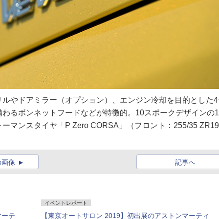
リルやドアミラー（オプション）、エンジン冷却を目的とした4
わるボンネットフードなどが特徴的。10スポークデザインの1
スタイヤ「P Zero CORSA」（フロント：255/35 ZR1
の画像
記事へ
イベントレポート
マーテ
【東京オートサロン 2019】初出展のアストンマーティ