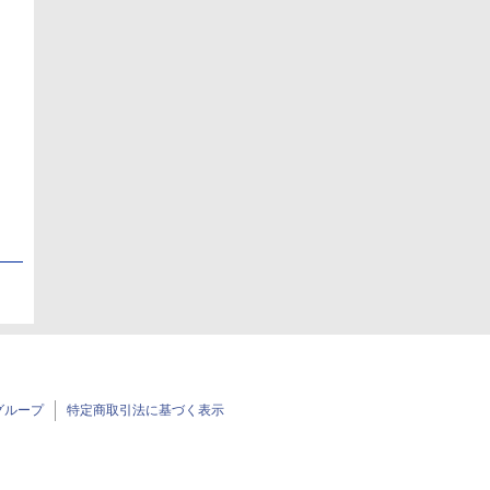
日
日
グループ
特定商取引法に基づく表示