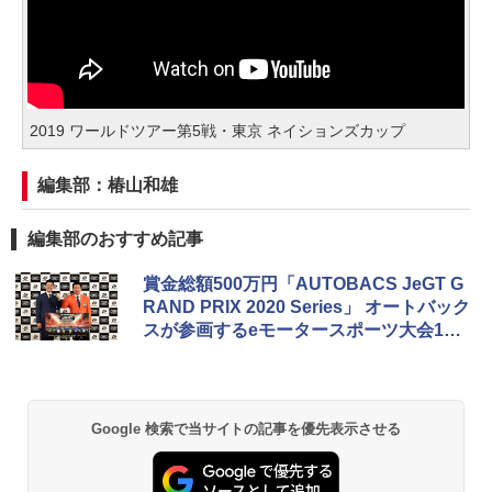
2019 ワールドツアー第5戦・東京 ネイションズカップ
編集部：椿山和雄
編集部のおすすめ記事
賞金総額500万円「AUTOBACS JeGT G
RAND PRIX 2020 Series」 オートバック
スが参画するeモータースポーツ大会12
月開幕
Google 検索で当サイトの記事を優先表示させる