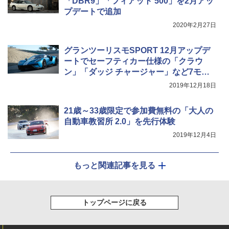
「DBR9」「フィアット 500」を2月アッ
プデートで追加
2020年2月27日
グランツーリスモSPORT 12月アップデ
ートでセーフティカー仕様の「クラウ
ン」「ダッジ チャージャー」など7モデ
ル追加
2019年12月18日
21歳～33歳限定で参加費無料の「大人の
自動車教習所 2.0」を先行体験
2019年12月4日
もっと関連記事を見る
トップページに戻る