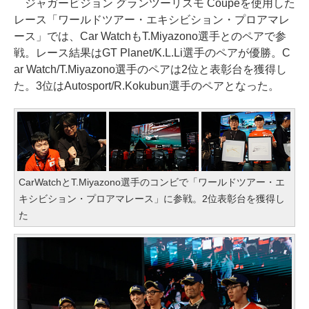
ジャガービジョン グランツーリスモ Coupeを使用した
レース「ワールドツアー・エキシビション・プロアマレ
ース」では、Car WatchもT.Miyazono選手とのペアで参
戦。レース結果はGT Planet/K.L.Li選手のペアが優勝。C
ar Watch/T.Miyazono選手のペアは2位と表彰台を獲得し
た。3位はAutosport/R.Kokubun選手のペアとなった。
CarWatchとT.Miyazono選手のコンビで「ワールドツアー・エ
キシビション・プロアマレース」に参戦。2位表彰台を獲得し
た