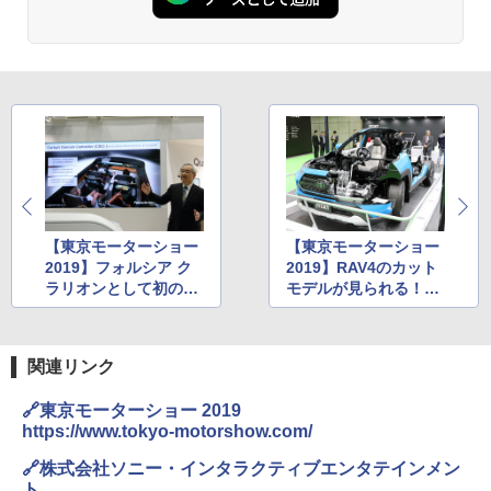
【東京モーターショー
【東京モーターショー
2019】フォルシア ク
2019】RAV4のカット
ラリオンとして初の東
モデルが見られる！
京モーターショー出
ジェイテクトブース詳
展。川端社長が今後の
報
戦略を語る
関連リンク
🔗東京モーターショー 2019
https://www.tokyo-motorshow.com/
🔗株式会社ソニー・インタラクティブエンタテインメン
ト