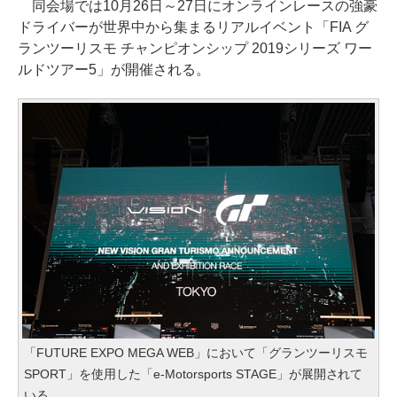
同会場では10月26日～27日にオンラインレースの強豪
ドライバーが世界中から集まるリアルイベント「FIA グ
ランツーリスモ チャンピオンシップ 2019シリーズ ワー
ルドツアー5」が開催される。
「FUTURE EXPO MEGA WEB」において「グランツーリスモ
SPORT」を使用した「e-Motorsports STAGE」が展開されて
いる