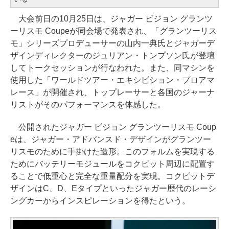
大会前日の10月25日は、ジャガー ビジョン グランツ
ーリスモ Coupeが同会場で発表され、「グランツーリス
モ」シリーズプロデューサーの山内一典氏とジャガーデ
ザインディレクターのジュリアン・トンプソン氏が登壇
してトークセッションが行なわれた。また、同マシンを
使用した「ワールドツアー・エキシビション・プロアマ
レース」が開催され、トップレーサーと各国のジャーナ
リストがそのパフォーマンスを体感した。
公開されたジャガー ビジョン グランツーリスモ Coup
eは、ジャガー・アドバンスド・デザインがグランツー
リスモのために手掛けた造形。このフォルムを実現する
ためにバッテリーモジュールをコクピット周辺に配置す
ることで低重心と完全な重量配分を実現。コクピットデ
ザインはC、D、Eタイプといったジャガー歴代のレーシ
ングカーからインスピレーションを得たという。