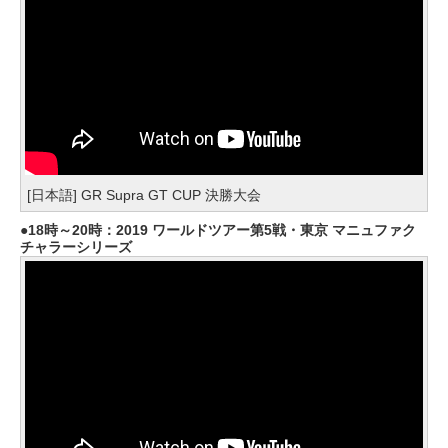
[日本語] GR Supra GT CUP 決勝大会
18時～20時：2019 ワールドツアー第5戦・東京 マニュファク
チャラーシリーズ