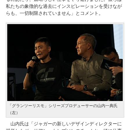
私たちの象徴的な過去にインスピレーションを受けなが
らも、一切制限されていません」とコメント。
「グランツーリスモ」シリーズプロデューサーの山内一典氏
（左）
山内氏は「ジャガーの新しいデザインディレクターに