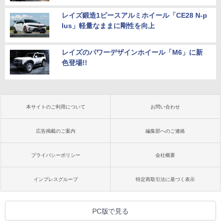
レイズ鍛造1ピースアルミホイール「CE28 N-p
lus」軽量なままに剛性を向上
レイズのパワーデザインホイール「M6」に新
色登場!!
本サイトのご利用について
お問い合わせ
広告掲載のご案内
編集部へのご連絡
プライバシーポリシー
会社概要
インプレスグループ
特定商取引法に基づく表示
PC版で見る