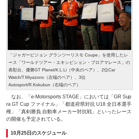
「ジャガービジョン グランツーリスモ Coupe」を使用したレ
ース「ワールドツアー・エキシビション・プロアマレース」の
表彰台。優勝GT Planet/K.L.Li（中央のペア）、2位Car
Watch/T.Miyazono（左端のペア）、3位
Autosport/R.Kokubun（右端のペア）
なお、「e-Motorsports STAGE」においては「GR Sup
ra GT Cup ファイナル」「都道府県対抗 U18 全日本選手
権」「真剣勝負 自動車メーカー対抗戦」といったレース
の開催も予定されている。
10月25日のスケジュール