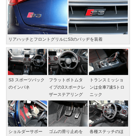
リアハッチとフロントグリルにS3のバッヂを装着
S3 スポーツバック
フラットボトムタ
トランスミッショ
のインパネ
イプの3スポークレ
ンは全車7速Sトロ
ザーステアリング
ニック
ショルダーサポー
ゴムの滑り止めを
各種ステッチのほ