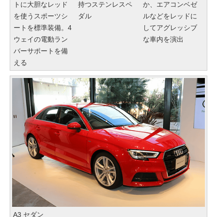
トに大胆なレッド
持つステンレスペ
か、エアコンベゼ
を使うスポーツシ
ダル
ルなどをレッドに
ートを標準装備。4
してアグレッシブ
ウェイの電動ラン
な車内を演出
バーサポートを備
える
A3 セダン