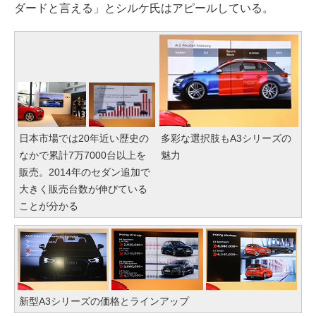
ダードと言える」とシルケ氏はアピールしている。
日本市場では20年近い歴史の
多彩な選択肢もA3シリーズの
なかで累計7万7000台以上を
魅力
販売。2014年のセダン追加で
大きく販売台数が伸びている
ことが分かる
新型A3シリーズの価格とラインアップ