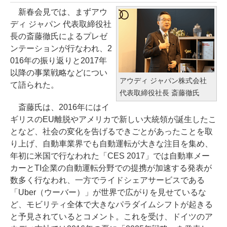
新春会見では、まずアウ
ディ ジャパン 代表取締役社
長の斎藤徹氏によるプレゼ
ンテーションが行なわれ、2
016年の振り返りと2017年
以降の事業戦略などについ
アウディ ジャパン株式会社
て語られた。
代表取締役社長 斎藤徹氏
斎藤氏は、2016年にはイ
ギリスのEU離脱やアメリカで新しい大統領が誕生したこ
となど、社会の変化を告げるできごとがあったことを取
り上げ、自動車業界でも自動運転が大きな注目を集め、
年初に米国で行なわれた「CES 2017」では自動車メー
カーとTI企業の自動運転分野での提携が加速する発表が
数多く行なわれ、一方でライドシェアサービスである
「Uber（ウーバー）」が世界で広がりを見せているな
ど、モビリティ全体で大きなパラダイムシフトが起きる
と予見されているとコメント。これを受け、ドイツのア