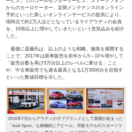
ービス」でのコールセンターサービス、スマートフォン
からのカーロケーター、定期メンテナンスのオンライン
予約といった新しいオンラインサービスの提供により、
現時点で約1万人ほどとなっているマイアウディの会員
を、10倍以上に増やしていきたいという意気込みを紹介
した。
最後に斎藤氏は、以上のような戦略、施策を展開する
ことで、2017年は新車販売を前年から5～10％増やして
「販売台数を再び3万台以上のレベルに乗せる」こと
や、中古車販売でも過去最高となる1万3000台を目指す
といった数値目標を示した。
2016年7月からアウディのサブブランドとして展開が始まった
「Audi Sport」も積極的にアピール。市販モデルのスポーツラ