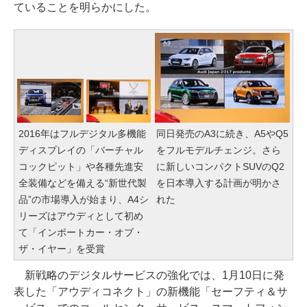
ていることを明らかにした。
2016年はフルデジタル多機能
同日発売のA3に続き、A5やQ5
ディスプレイの「バーチャル
をフルモデルチェンジ。さら
コックピット」や各種先進安
に新しいコンパクトSUVのQ2
全装備などを備える“新世代製
を日本導入する計画が明かさ
品”の市場導入が始まり、A4シ
れた
リーズはアウディとして初め
て「インポートカー・オブ・
ザ・イヤー」を受賞
新戦略のデジタルサービスの強化では、1月10日に発
表した「アウディコネクト」の新機能「セーフティ＆サ