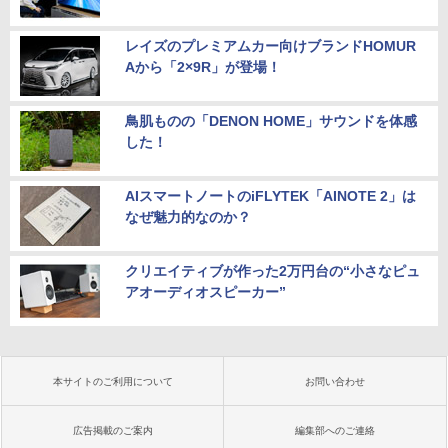
レイズのプレミアムカー向けブランドHOMUR
Aから「2×9R」が登場！
鳥肌ものの「DENON HOME」サウンドを体感
した！
AIスマートノートのiFLYTEK「AINOTE 2」は
なぜ魅力的なのか？
クリエイティブが作った2万円台の“小さなピュ
アオーディオスピーカー”
本サイトのご利用について
お問い合わせ
広告掲載のご案内
編集部へのご連絡