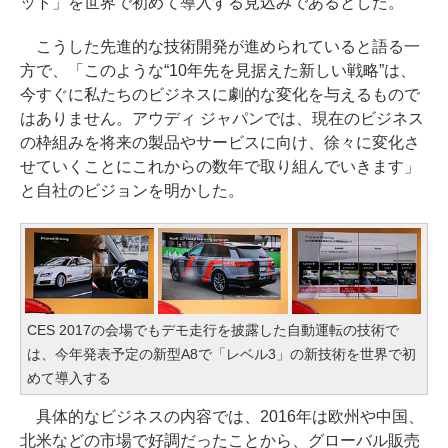
ット」を世界で初めて導入する見込みであるとした。
こうした先進的な技術開発が進められていると語る一
方で、「このような“10年先を見据えた新しい戦略”は、
今すぐに私たちのビジネスに劇的な変化を与えるもので
はありません。アウディ ジャパンでは、現在のビジネス
の枠組みを将来の製品やサービスに向け、徐々に変化さ
せていくことにこれからの数年で取り組んでいきます」
と自社のビジョンを明かした。
CES 2017の会場でもデモ走行を披露した自動運転の技術で
は、今年発表予定の新型A8で「レベル3」の新技術を世界で初
めて導入する
具体的なビジネスの内容では、2016年は欧州や中国、
北米などの市場で好調だったことから、グローバル販売