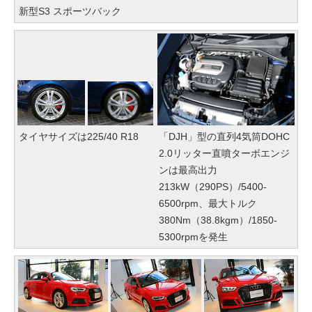
新型S3 スポーツバック
タイヤサイズは225/40 R18
「DJH」型の直列4気筒DOHC
2.0リッター直噴ターボエンジ
ンは最高出力
213kW（290PS）/5400-
6500rpm、最大トルク
380Nm（38.8kgm）/1850-
5300rpmを発生