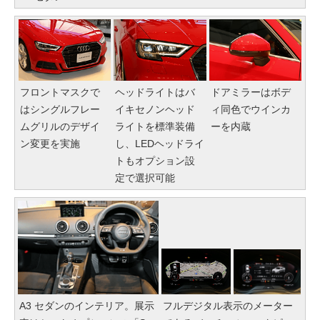
フロントマスクで
ヘッドライトはバ
ドアミラーはボデ
はシングルフレー
イキセノンヘッド
ィ同色でウインカ
ムグリルのデザイ
ライトを標準装備
ーを内蔵
ン変更を実施
し、LEDヘッドライ
トもオプション設
定で選択可能
A3 セダンのインテリア。展示
フルデジタル表示のメーター