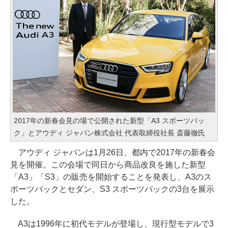
2017年の新春会見の場で公開された新型「A3 スポーツバッ
ク」とアウディ ジャパン株式会社 代表取締役社長 斎藤徹氏
アウディ ジャパンは1月26日、都内で2017年の新春会
見を開催。この会場で同日から商品改良を施した新型
「A3」「S3」の販売を開始することを発表し、A3のス
ポーツバックとセダン、S3 スポーツバックの3台を展示
した。
A3は1996年に初代モデルが登場し、現行型モデルで3