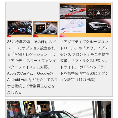
S3に標準装備、そのほかのグ
「アダプティブクルーズコン
レードにオプション設定され
トロール」や「アウディプレ
る「MMIナビゲーション」は
ゼンス フロント」を全車標準
「アウディ スマートフォンイ
装備。「マトリクスLEDヘッ
ンターフェイス」に対応。
ドライト」はLEDヘッドライ
AppleのCarPlay、Googleの
トを標準装備するS3にオプシ
Android Autoなどを介してスマ
ョン設定（11万円高）
ホと接続して音楽再生などを
楽しめる