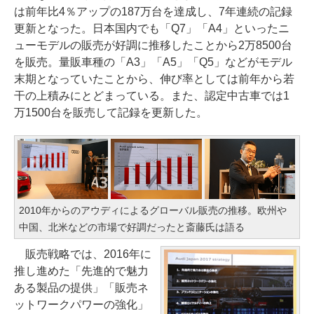
は前年比4％アップの187万台を達成し、7年連続の記録
更新となった。日本国内でも「Q7」「A4」といったニ
ューモデルの販売が好調に推移したことから2万8500台
を販売。量販車種の「A3」「A5」「Q5」などがモデル
末期となっていたことから、伸び率としては前年から若
干の上積みにとどまっている。また、認定中古車では1
万1500台を販売して記録を更新した。
2010年からのアウディによるグローバル販売の推移。欧州や
中国、北米などの市場で好調だったと斎藤氏は語る
販売戦略では、2016年に
推し進めた「先進的で魅力
ある製品の提供」「販売ネ
ットワークパワーの強化」