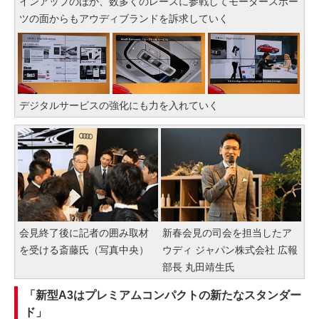
インアップのほか、数多くのレースに参戦してモータースポー
ツの面からもアウディブランドを訴求していく
デジタルサービスの強化にも力を入れていく
会見終了後に記者の囲み取材
新春会見の司会を担当したア
を受ける斎藤氏（写真中央）
ウディ ジャパン株式会社 広報
部長 丸田靖生氏
「新型A3はプレミアムコンパクトの新たなスタンダー
ド」