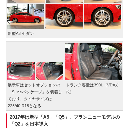
新型A3 セダン
展示車はセットオプションの
トランク容量は390L（VDA方
「S lineパッケージ」を装着し
式）
ており、タイヤサイズは
225/40 R18となる
2017年は新型「A5」「Q5」、ブランニューモデルの
「Q2」を日本導入