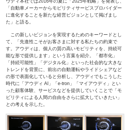
ウディ本社では2016年の夏に「2025年戦略」を発表し、
「自動車メーカーからモビリティサービスプロバイダー
に進化することを新たな経営ビジョンとして掲げまし
た」と語る。
この新しいビジョンを実現するためのキーワードとし
て、「先進性こそがお客さまに対する私たちの約束で
す。アウディは、個人の質の高いモビリティを、持続可
能な形で提供します」という言葉を紹介。「都市化」
「持続可能性」「デジタル化」といった社会的な大きな
トレンドを背景に、前出の自動運転やライドシェアなど
の形で表面化していると分析し、アウディでもこうした
時代に「アウディ AI」「e-tron」「マイアウディ」とい
った顧客体験、サービスなどを提供していくことで「モ
ビリティによる人間の自由をさらに拡大していきたい」
との考えを示した。