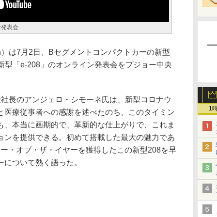
イン発表会
apan）は7月2日、Bセグメントコンパクトカーの新型
新型「e-208」のオンライン発表会をプジョー中央
代表取締役社長のアンジェロ・シモーネ氏は、新型コロナウ
1
と医療従事者への感謝を述べたのち、このタイミン
も、本当に画期的で、革新的な仕上がりで、これま
ョンを提供できる。初めて搭載した最大の魅力であ
欧州のカー・オブ・ザ・イヤーを獲得したこの新型208を早
ーについて熱く語った。