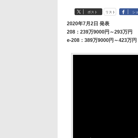
ポスト
リスト
シ
2020年7月2日 発表
208：239万9000円～293万円
e-208：389万9000円～423万円