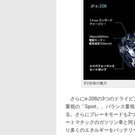
EV自体の魅力
さらにe-208の3つのドライ
重視の「Sport」、バランス重
る。さらにブレーキモードも2
ートマチックのガソリン車と同
り多くのエネルギーをバッテリ