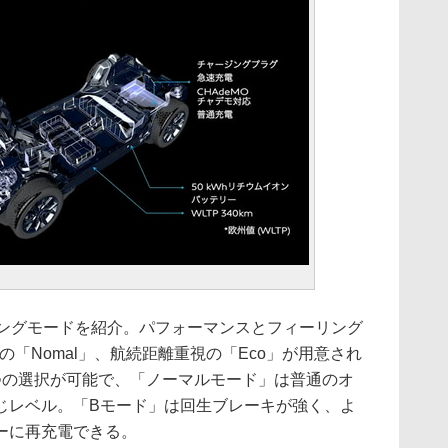
ビングモードを紹介。パフォーマンスとフィーリング
視の「Nomal」、航続距離重視の「Eco」が用意され
つの選択が可能で、「ノーマルモード」は普通のオ
じレベル。「Bモード」は回生ブレーキが強く、よ
ーに再充電できる。