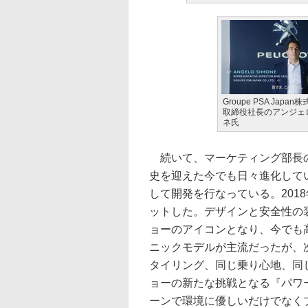
Groupe PSA Japa
取締役社長のアンジェ
ネ氏
続いて、マーケティング部長の
史を迎えた今でも日々進化して
して開発を行なっている。2018
ットした。デザインと安全性の装備
ョーのアイコンとなり、今でも
ニックモデルが主流だったが、
タイリング、同じ乗り心地、同
ョーの新たな挑戦となる『パワ
ーンで環境に優しいだけでなく