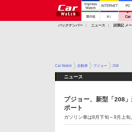
バックナンバー
ニュース
試乗記 メ
カスタム
Car Watch
自動車
プジョー
208
ニュース
プジョー、新型「208」
ポート
ガソリン車は8月下旬～9月上旬