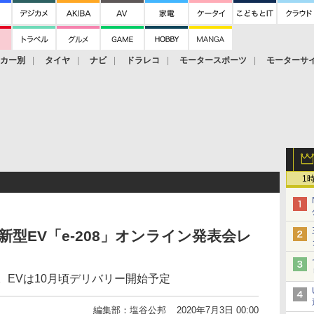
ーカー別
タイヤ
ナビ
ドラレコ
モータースポーツ
モーターサ
1
新型EV「e-208」オンライン発表会レ
。EVは10月頃デリバリー開始予定
編集部：塩谷公邦
2020年7月3日 00:00