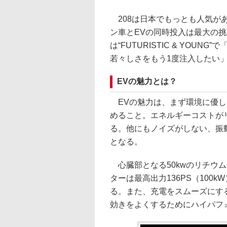
208は日本でもっとも人気が
ン車とEVの同時投入は最大の挑
は“FUTURISTIC & YO
若々しさをもう1度注入したい
EVの魅力とは？
EVの魅力は、まず環境に優し
めること。エネルギーコストが
る。他にもノイズがしない、振
となる。
心臓部となる50kwのリチウ
ターは最高出力136PS（100k
る。また、充電をスムーズにす
効きをよくするためにハイパフ