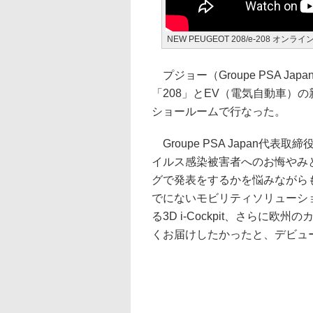
NEW PEUGEOT 208/e-208 オンラ
プジョー（Groupe PSA J
「208」とEV（電気自動車）の
ショールームで行なった。
Groupe PSA Japan
イルス感染被害者へのお悔やみ
グで発表をするかを悩みながら
でにないモビリティソリューシ
る3D i-Cockpit、さらに
くお届けしたかったと、デビュ