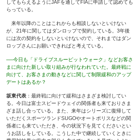
してもらえるようにJAFを通してFIAに申請して認めても
らっている。
来年以降のことはこれからも相談しないといけない
が、21年に関してはダンロップで契約している。3年後
には次の契約をしないといけないので、それまではダン
ロップさんにお願いできればと考えている。
──
今日も「ドライブスルーピットウォーク」などお客さ
まに向けた新しい取り組みが行なわれていた。最終戦に
向けて、お客さまの動きなどに関して制限緩和のアップ
デートはあるか？
坂東代表
：最終戦に向けて緩和はさまざま検討してい
る。今日は富士スピードウェイの関係者も来ておりさま
ざま話し合っている。また、来年はシリーズに復帰して
いただくスポーツランドSUGOやオートポリスなどの関
係者にも来ていただき、今の状況下を見てくださいとい
うお話しをしている。こうした中で継続していくときに