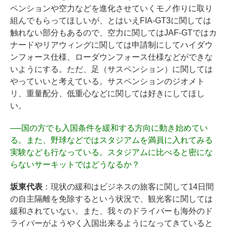
ペンションや空力などを進化させていくモノ作りに取り
組んでもらってほしいが、とはいえFIA-GT3に関しては
触れない部分もあるので、空力に関してはJAF-GTではカ
ナードやリアウィングに関しては申請制にしてハイダウ
ンフォース仕様、ローダウンフォース仕様などができな
いようにする。ただ、足（サスペンション）に関しては
やっていいと考えている。サスペンションのジオメト
リ、重量配分、低重心などに関しては好きにしてほし
い。
──
国の方でも入国条件を緩和する方向に動き始めてい
る。また、野球などではスタジアムを満員に入れてみる
実験なども行なっている。スタジアムに比べると密にな
らないサーキットではどうなるか？
坂東代表
：現状の緩和はビジネスの旅客に関して14日間
の自主隔離を免除するという状況で、観光客に関しては
緩和されていない。また、我々のドライバーも海外のド
ライバーがようやく入国出来るようになってきていると