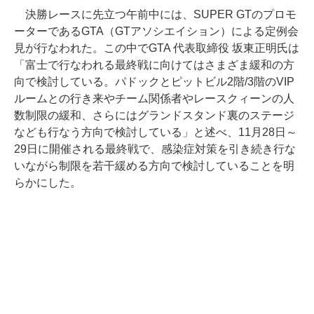
決勝レースに先立つ午前中には、SUPER GTのプロモ
ーターであるGTA（GTアソシエイション）による定例会
見が行なわれた。この中でGTA 代表取締役 坂東正明氏は
「富士で行なわれる最終戦に向けてはさまざま緩和の方
向で検討している。パドックとピットビル2階/3階のVIP
ルームとの行き来やチーム関係者やレースクィーンの人
数制限の緩和、さらにはグランドスタンド裏のステージ
なども行なう方向で検討している」と述べ、11月28日～
29日に開催される最終戦で、感染症対策を引き続き行な
いながら制限を若干緩める方向で検討していることを明
らかにした。