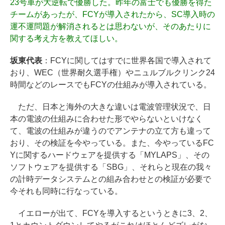
23号車が大逆転で優勝した。昨年の富士でも優勝を得た
チームがあったが、FCYが導入されたから、SC導入時の
運不運問題が解消されるとは思わないが、そのあたりに
関する考え方を教えてほしい。
坂東代表
：FCYに関してはすでに世界各国で導入されて
おり、WEC（世界耐久選手権）やニュルブルクリンク24
時間などのレースでもFCYの仕組みが導入されている。
ただ、日本と海外の大きな違いは電波管理状況で、日
本の電波の仕組みに合わせた形でやらないといけなく
て、電波の仕組みが違うのでアンテナの立て方も違って
おり、その検証を今やっている。また、今やっているFC
Yに関するハードウェアを提供する「MYLAPS」、その
ソフトウェアを提供する「SBG」、それらと現在の我々
の計時データシステムとの組み合わせとの検証が必要で
今それも同時に行なっている。
イエローが出て、FCYを導入するというときに3、2、