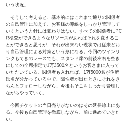
いう状況。
そうして考えると、基本的にはこれまで通りの関係者
の自己管理に加えて、お客様の導線をしっかり管理して
いくという方針には変わりはない。すべての関係者にPC
R検査ができるようなリソースがあればそれを変えるこ
とができると思うが、それが出来ない現状では従来どお
り自己管理による対策という形になる。今回のツインリ
ンクもてぎのレースでも、スタンド席の前後左右を空き
にしての全席指定で1万3500名というお客さまに入って
いただいている。関係者も入れれば、1万5000名が住所
氏名が分かっている中で、陽性者が出たときにそれをき
ちんとフォローしながら、今後もそこをしっかり管理し
ながらやっていく。
今回チケットの当日売りがないのはその延長線上にあ
る。今後も自己管理を徹底しながら、前に進めていきた
い。