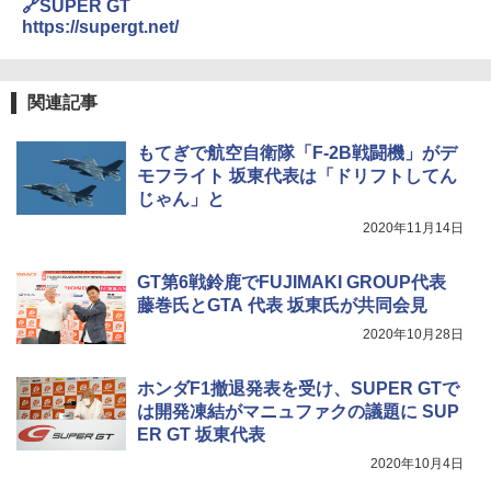
🔗SUPER GT
https://supergt.net/
関連記事
もてぎで航空自衛隊「F-2B戦闘機」がデ
モフライト 坂東代表は「ドリフトしてん
じゃん」と
2020年11月14日
GT第6戦鈴鹿でFUJIMAKI GROUP代表
藤巻氏とGTA 代表 坂東氏が共同会見
2020年10月28日
ホンダF1撤退発表を受け、SUPER GTで
は開発凍結がマニュファクの議題に SUP
ER GT 坂東代表
2020年10月4日