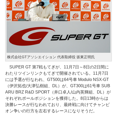
株式会社GTアソシエイション 代表取締役 坂東正明氏
SUPER GT 第7戦もてぎが、11月7日～8日の2日間に
わたりツインリンクもてぎで開催されている。11月7日
には予選が行なわれ、GT500は64号車 Modulo NSX-GT
（伊沢拓也/大津弘樹組、DL）が、GT300は61号車 SUB
ARU BRZ R&D SPORT（井口卓人/山内英輝組、DL）が
それぞれポールポジションを獲得した。8日13時からは
決勝レースが行なわれており、最終戦に向けてチャンピ
オン争いの行方を左右するレースになりそうだ。