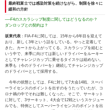
最終戦富士では感染対策を続けながら、制限を徐々に
緩和の方針
──
F4のスカラシップ制度に関してはどうなるのか？
ダンロップとの契約は？
坂東代表
：FIA-F4に関しては、15年から6年目を迎えて
おり、新しく3年という話をしている。やっと定着して
きた。カートから上がってくる、スカラシップを組むと
いう中で、来季に向けては新しいドライバーをルーキー
としてチャレンジカップに乗せるタイスケは組めない。
来季も（今のドライバーを）継続してチャレンジカップ
のドライバーとして採用する。
今年の状態としては、F4に対して7大会14戦、スーパ
ーライセンスのポイントを出すのをうたっていたが、コ
ロナ禍の中でそれは難しくなった。そこで、サーキット
に対して、3サーキット、4大会で12戦というスケジュー
ルでも、特例としてスーパーライセンスのポイントを出