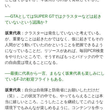
い。
──
GTAとしてはSUPER GTではクラスターなどは起き
ていないという認識か？
坂東代表
：クラスターは発生していないと考えている。
が、重要なことは起きたかではなく、仮に起きてもその
人間がどう動いていたのかということを把握できるよう
になっていることだ。リソースがあれば、毎回PCR検査
をやりたいところで、そうすればもっとパドックの中で
の自由度は増えることになる。
──
最後に代表から一言、まもなく坂東代表も楽しみにし
ているF-2の歓迎フライトもある。
坂東代表
：自分は自衛隊と防衛省にお願いしただけだ
（笑）。この状況下の中でも、やってもらえることは本
当に嬉しいところ。こうしたことを継続してこのような
環境下でもみんなが楽しめるように、コンテンツを作っ