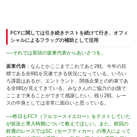
FCYに関しては引き続きテストを続けて行き、オフィ
シャルによるフラッグの補助として活用
──
それでは冒頭の坂東代表からあいさつを。
坂東代表
：なんとかここまでこれてあと2戦、今年の目
標である全8戦を完遂できる状況になっている。いろい
ろ課題はあるが、エントラント、関係企業との約束であ
る全8戦が見えてきている。みなさんのご協力のお陰で
ここまで来ることができて感謝したい。残り2戦、レー
スの中身としては非常に面白いと思っている。
──
昨日もFCY（フルコースイエロー）をテストしていた
が状況と導入時期について教えてほしい。また、前回の
鈴鹿のレースではSC（セーフティカー）の導入によって