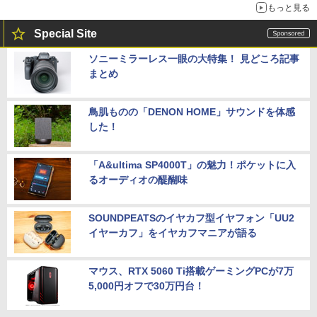
もっと見る
Special Site
ソニーミラーレス一眼の大特集！ 見どころ記事
まとめ
鳥肌ものの「DENON HOME」サウンドを体感
した！
「A&ultima SP4000T」の魅力！ポケットに入
るオーディオの醍醐味
SOUNDPEATSのイヤカフ型イヤフォン「UU2
イヤーカフ」をイヤカフマニアが語る
マウス、RTX 5060 Ti搭載ゲーミングPCが7万
5,000円オフで30万円台！