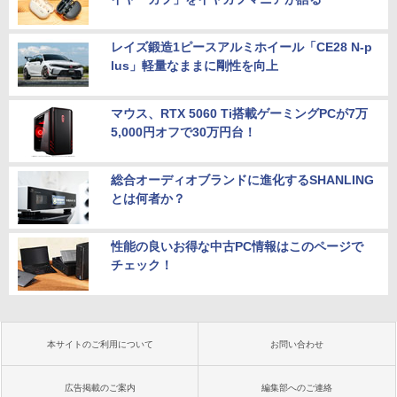
レイズ鍛造1ピースアルミホイール「CE28 N-p
lus」軽量なままに剛性を向上
マウス、RTX 5060 Ti搭載ゲーミングPCが7万
5,000円オフで30万円台！
総合オーディオブランドに進化するSHANLING
とは何者か？
性能の良いお得な中古PC情報はこのページで
チェック！
本サイトのご利用について
お問い合わせ
広告掲載のご案内
編集部へのご連絡