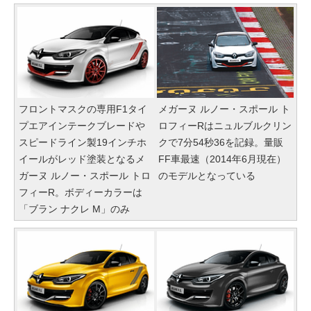
フロントマスクの専用F1タイ
メガーヌ ルノー・スポール ト
プエアインテークブレードや
ロフィーRはニュルブルクリン
スピードライン製19インチホ
クで7分54秒36を記録。量販
イールがレッド塗装となるメ
FF車最速（2014年6月現在）
ガーヌ ルノー・スポール トロ
のモデルとなっている
フィーR。ボディーカラーは
「ブラン ナクレ M」のみ