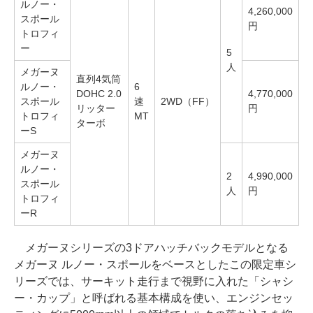
ルノー・
4,260,000
スポール
円
トロフィ
ー
5
人
メガーヌ
直列4気筒
ルノー・
6
DOHC 2.0
4,770,000
スポール
速
2WD（FF）
リッター
円
トロフィ
MT
ターボ
ーS
メガーヌ
ルノー・
2
4,990,000
スポール
人
円
トロフィ
ーR
メガーヌシリーズの3ドアハッチバックモデルとなる
メガーヌ ルノー・スポールをベースとしたこの限定車シ
リーズでは、サーキット走行まで視野に入れた「シャシ
ー・カップ」と呼ばれる基本構成を使い、エンジンセッ