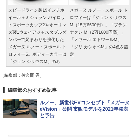
スピードライン製19インチホ
メガーヌ ルノー・スポール ト
イール＋ミシュラン パイロッ
ロフィーは「ジョン シリウス
トスポーツカップ2やオーリン
M（15万6600円）」「ブラン
ズ製1ウェイアジャスタブルダ
ナクレ M（2万1600円高）」
ンパーで足まわりを強化した
「ノワール エトワールM」
メガーヌ ルノー・スポール ト
「グリ カシオペM」の4色を設
ロフィーS。ボディーカラーは
定
「ジョン シリウスM」のみ
（編集部：佐久間 秀）
編集部のおすすめ記事
ルノー、新世代EVコンセプト「メガーヌ
eVision」公開 市販モデルを2021年発表
と予告