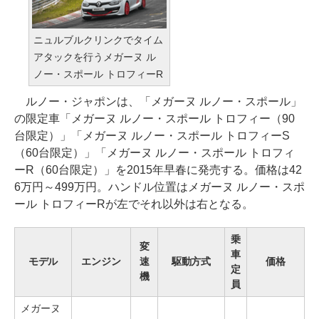
ニュルブルクリンクでタイム
アタックを行うメガーヌ ル
ノー・スポール トロフィーR
ルノー・ジャポンは、「メガーヌ ルノー・スポール」
の限定車「メガーヌ ルノー・スポール トロフィー（90
台限定）」「メガーヌ ルノー・スポール トロフィーS
（60台限定）」「メガーヌ ルノー・スポール トロフィ
ーR（60台限定）」を2015年早春に発売する。価格は42
6万円～499万円。ハンドル位置はメガーヌ ルノー・スポ
ール トロフィーRが左でそれ以外は右となる。
乗
変
車
モデル
エンジン
速
駆動方式
価格
定
機
員
メガーヌ