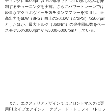
ティングに5000rpm以上の領域でトルクの落ち込みを抑
制するチューニングを実施。さらにパワートレーンでは
軽量なアクラポヴィッチ製チタンマフラーを採用し、最
高出力を6kW（8PS）向上の201kW（273PS）/5500rpm
としたほか、最大トルク（360Nm）の発生回転数をベー
スモデルの3000rpmから3000-5000rpmとしている。
また、エクステリアデザインではフロントマスクに専
用F1タイプエアインテークブレード（トロフィー/トロフ