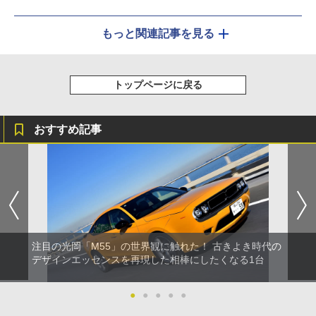
もっと関連記事を見る
トップページに戻る
おすすめ記事
注目の光岡「M55」の世界観に触れた！ 古きよき時代の
デザインエッセンスを再現した相棒にしたくなる1台
●
●
●
●
●