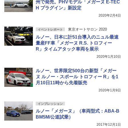
州で発売。PHVモデル「メガーヌ E-TEC
H プラグイン」新設定
2020年2月4日
東京オートサロン 2020
イベントレポート
ルノー、日本に計51台導入のニュル最速
量産FF車「メガーヌ R.S. トロフィー
R」タイムアタック車両を展示
2020年1月10日
ルノー、世界限定500台の新型「メガー
ヌ ルノー・スポール トロフィー R」を1
月10日11時から先着販売
2020年1月9日
インプレッション
ルノー「メガーヌ」（車両型式：ABA-B
BM5M/公道試乗）
2017年12月1日