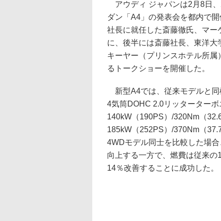
アウディ ジャパンは2月8日、
ダン「A4」の発表会を都内で開
社長に就任した斎藤徹氏、マー
に、後半には斎藤社長、東洋大学
キーヤー（プリンスホテル所属
るトークショーを開催した。
新型A4では、従来モデルと同様
4気筒DOHC 2.0リッタータ
140kW（190PS）/320Nm（3
185kW（252PS）/370Nm
4WDモデル同士を比較した場合、
向上する一方で、燃費は従来の13.6k
14％改善することに成功した。