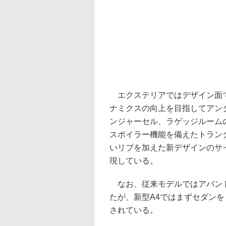
エクステリアではデザイン面で
ナミクスの向上を目指してアン
ンジャーセル、ラゲッジルーム
スポイラー機能を備えたトラン
いリブを加えた新デザインのサイ
現している。
なお、従来モデルではアバント
たが、新型A4ではまずセダン
されている。