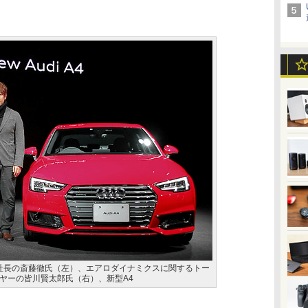
役社長の斎藤徹氏（左）、エアロダイナミクスに関するトー
ヤーの皆川賢太郎氏（右）、新型A4