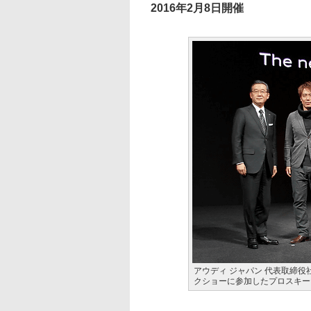
2016年2月8日開催
アウディ ジャパン 代表取締
クショーに参加したプロスキー