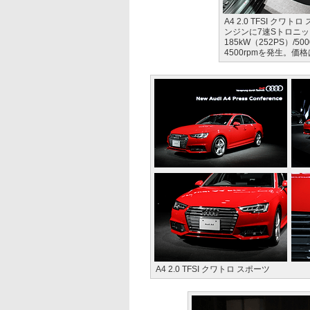
A4 2.0 TFSI ク
ンジンに7速Sトロニ
185kW（252PS）/50
4500rpmを発生。価格
A4 2.0 TFSI クワトロ スポーツ