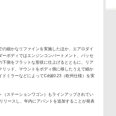
の細かなリファインを実施したほか、エアロダイ
ダーボディではエンジンコンパートメント、パッセ
の下側をフラットな形状に仕上げるとともに、リア
クリッド、マウントをボディ側に移したうえで細か
ドミラーなどによってCd値0.23（欧州仕様）を実
（ステーションワゴン）もラインアップされてい
をリリースし、年内にアバントを追加することが発表