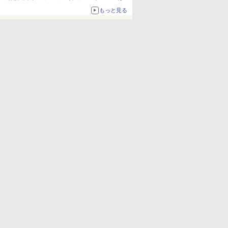
か、注目ブランドコラボが実現
もっと見る