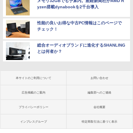
メモリ32GBでも予算内。産経新聞社がAMD R
yzen搭載dynabookを2千台導入
性能の良いお得な中古PC情報はこのページで
チェック！
総合オーディオブランドに進化するSHANLING
とは何者か？
本サイトのご利用について
お問い合わせ
広告掲載のご案内
編集部へのご連絡
プライバシーポリシー
会社概要
インプレスグループ
特定商取引法に基づく表示