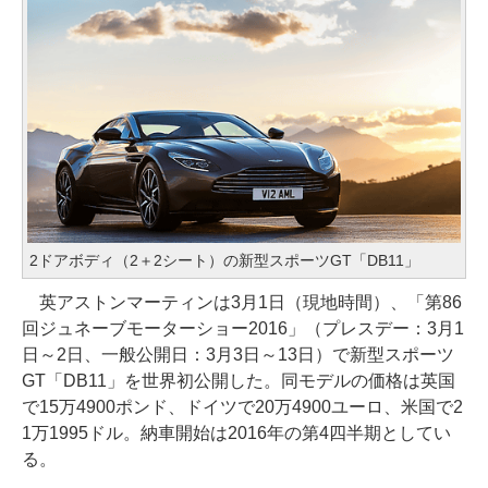
2ドアボディ（2＋2シート）の新型スポーツGT「DB11」
英アストンマーティンは3月1日（現地時間）、「第86
回ジュネーブモーターショー2016」（プレスデー：3月1
日～2日、一般公開日：3月3日～13日）で新型スポーツ
GT「DB11」を世界初公開した。同モデルの価格は英国
で15万4900ポンド、ドイツで20万4900ユーロ、米国で2
1万1995ドル。納車開始は2016年の第4四半期としてい
る。