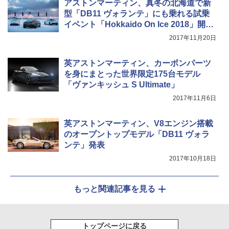
アストンマーティン、真冬の北海道で新
型「DB11 ヴォランテ」にも乗れる試乗
イベント「Hokkaido On Ice 2018」開
催。参加者募集中
2017年11月20日
英アストンマーティン、カーボンパーツ
を身にまとった世界限定175台モデル
「ヴァンキッシュ S Ultimate」
2017年11月6日
英アストンマーティン、V8エンジン搭載
のオープントップモデル「DB11 ヴォラ
ンテ」発表
2017年10月18日
もっと関連記事を見る
トップページに戻る