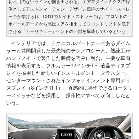
切れ目のないラインが描き出される。エアロダイナミクスの好
例としてアストンマーティン・デザイン伝統のサイド・ストレ
ーキが挙げられ、DB11のサイド・ストレーキは、フロントの
ホイールアーチから高圧エアを排出してフロントリフトを低下
させる「カーリキュー」ベントの一部を構成しているという
インテリアでは、テクニカルパートナーであるダイム
ラーと共同開発した最先端のテクノロジーと、熟練工が
ハンドメイドで製作した装備を巧みに融合。主要な車両
情報を表示する、フルカラー12インチTFT液晶ディスプ
レイを採用した新しいインストルメント・クラスター、
センターマウントされたインフォテインメント専用ディ
スプレイ（8インチTFT）、直感的に操作できるロータリ
ースイッチなどを採用し、操作性のすべてが向上したと
いう。