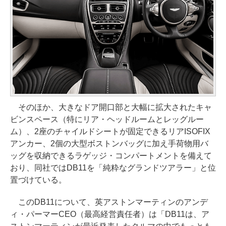
そのほか、大きなドア開口部と大幅に拡大されたキャ
ビンスペース（特にリア・ヘッドルームとレッグルー
ム）、2座のチャイルドシートが固定できるリアISOFIX
アンカー、2個の大型ボストンバッグに加え手荷物用バ
ッグを収納できるラゲッジ・コンパートメントを備えて
おり、同社ではDB11を「純粋なグランドツアラー」と位
置づけている。
このDB11について、英アストンマーティンのアンデ
ィ・パーマーCEO（最高経営責任者）は「DB11は、ア