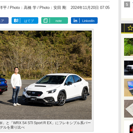
洋平
Photo：高橋 学
Photo：安田 剛
2024年11月20日 07:05
ェア
はてブ
note
LinkedIn
rt♯」と「WRX S4 STI Sport R EX」にフレキシブル系パー
デルを乗り比べ