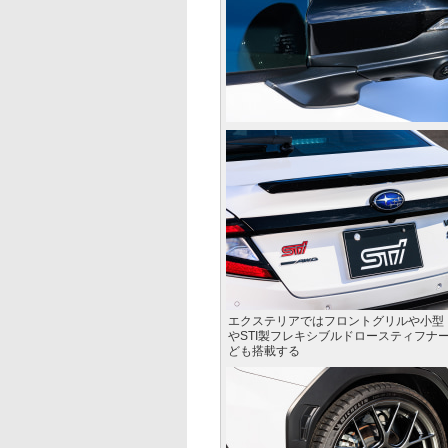
エクステリアではフロントグリルや小型
やSTI製フレキシブルドロースティフ
ども搭載する