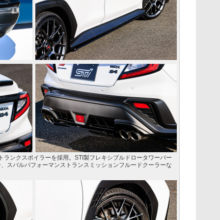
トランクスポイラーを採用。STI製フレキシブルドロータワーバー
ナー、スバルパフォーマンストランスミッションフルードクーラーな