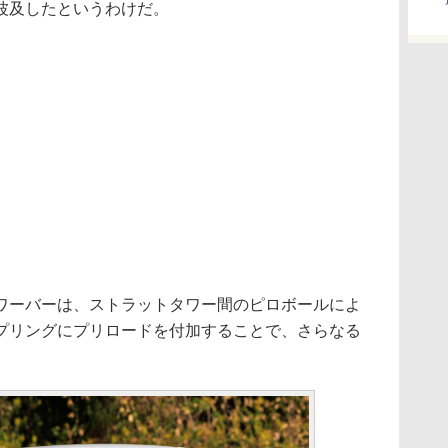
波及したというわけだ。
ーバーは、ストラットタワー間のピロボールによ
プリングにプリロードを付加することで、さらなる
。