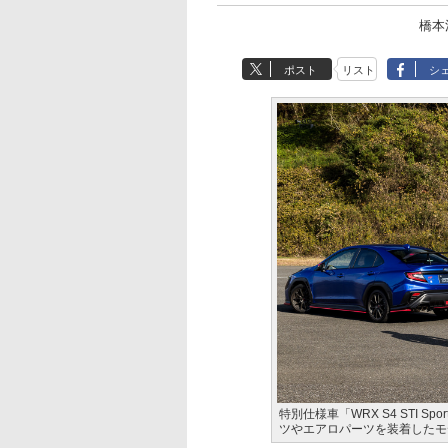
橋本
ポスト
リスト
シ
特別仕様車「WRX S4 STI Spo
ツやエアロパーツを装着したモ