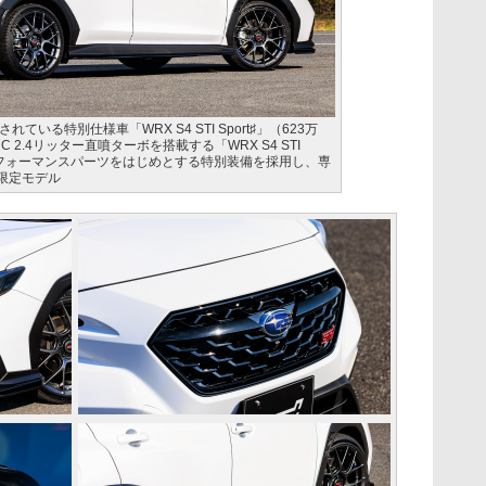
いる特別仕様車「WRX S4 STI Sport♯」（623万
C 2.4リッター直噴ターボを搭載する「WRX S4 STI
STIパフォーマンスパーツをはじめとする特別装備を採用し、専
限定モデル