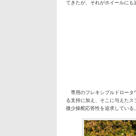
てきたが、それがホイールにも
専用のフレキシブルドロータワ
る支持に加え、そこに与えたス
微少操舵応答性を追求している