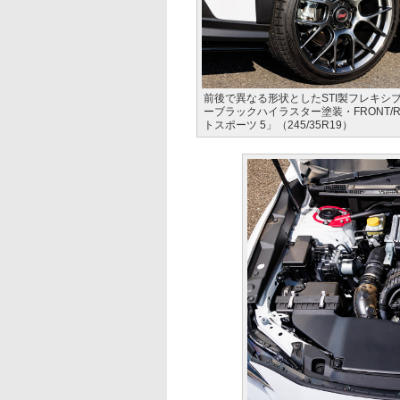
前後で異なる形状としたSTI製フレキシブル
ーブラックハイラスター塗装・FRONT
トスポーツ 5」（245/35R19）