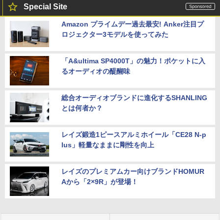
Special Site
Amazon プライムデー過去最安! Anker注目プ
ロジェクター3モデルを使ってみた
「A&ultima SP4000T」の魅力！ポケットに入
るオーディオの醍醐味
総合オーディオブランドに進化するSHANLING
とは何者か？
レイズ鍛造1ピースアルミホイール「CE28 N-p
lus」軽量なままに剛性を向上
レイズのプレミアムカー向けブランドHOMUR
Aから「2×9R」が登場！