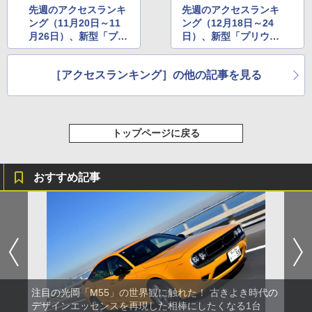
先週のアクセスランキ
先週のアクセスランキ
ング（11月20日～11
ング（12月18日～24
月26日）、新型「プリ
日）、新型「プリウ
ウス」に注目集まる
ス」のインプレに注目
が集まる
［アクセスランキング］の他の記事を見る
トップページに戻る
おすすめ記事
注目の光岡「M55」の世界観に触れた！ 古きよき時代の
デザインエッセンスを再現した相棒にしたくなる1台