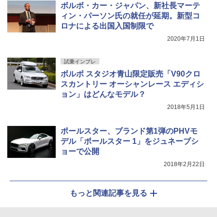
ボルボ・カー・ジャパン、新社長マーテ
ィン・パーソン氏の就任が延期。新型コ
ロナによる出国入国制限で
2020年7月1日
試乗インプレ
ボルボ スタジオ青山限定販売「V90クロ
スカントリー オーシャンレース エディシ
ョン」はどんなモデル？
2018年5月1日
ポールスター、ブランド第1弾のPHVモ
デル「ポールスター 1」をジュネーブシ
ョーで公開
2018年2月22日
もっと関連記事を見る