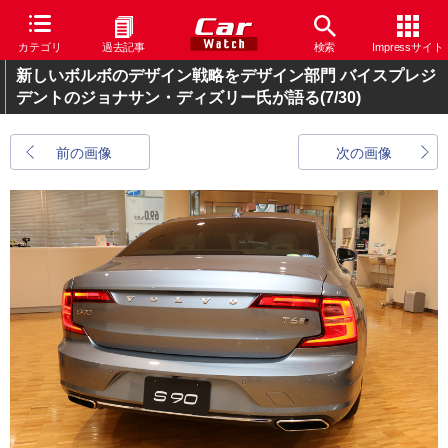
カテゴリ
過去記事
検索
Impressサイト
新しいボルボのデザイン戦略をデザイン部門 バイスプレジ
デントのジョナサン・ディズリー氏が語る
(7/30)
前の画像
次の画像