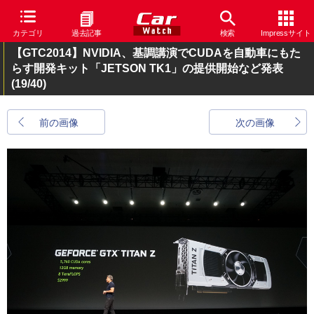
カテゴリ
過去記事
検索
Impressサイト
【GTC2014】NVIDIA、基調講演でCUDAを自動車にもた
らす開発キット「JETSON TK1」の提供開始など発表
(19/40)
前の画像
次の画像