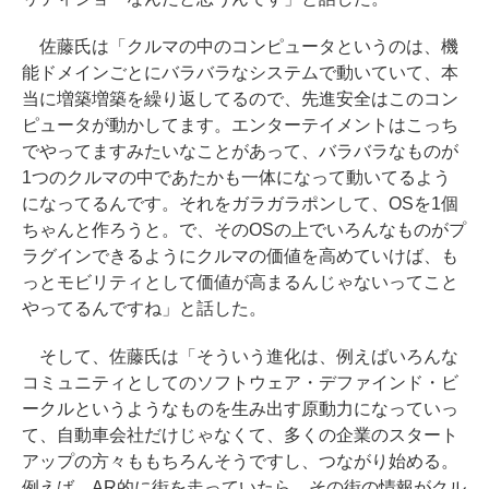
佐藤氏は「クルマの中のコンピュータというのは、機
能ドメインごとにバラバラなシステムで動いていて、本
当に増築増築を繰り返してるので、先進安全はこのコン
ピュータが動かしてます。エンターテイメントはこっち
でやってますみたいなことがあって、バラバラなものが
1つのクルマの中であたかも一体になって動いてるよう
になってるんです。それをガラガラポンして、OSを1個
ちゃんと作ろうと。で、そのOSの上でいろんなものがプ
ラグインできるようにクルマの価値を高めていけば、も
っとモビリティとして価値が高まるんじゃないってこと
やってるんですね」と話した。
そして、佐藤氏は「そういう進化は、例えばいろんな
コミュニティとしてのソフトウェア・デファインド・ビ
ークルというようなものを生み出す原動力になっていっ
て、自動車会社だけじゃなくて、多くの企業のスタート
アップの方々ももちろんそうですし、つながり始める。
例えば、AR的に街を走っていたら、その街の情報がクル