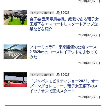
2023年10月25日
JMS2023
イベントレポート
自工会 豊田章男会長、総裁である瑶子女
王殿下をエスコートしスタートアップ企
業などを紹介
2023年10月27日
フォーミュラE、東京開催の公道レース
2.582kmのコースレイアウトをまわって
みた
2023年10月27日
JMS2023
イベントレポート
「ジャパンモビリティショー2023」オー
プニングセレモニー、瑶子女王殿下のス
イッチオンで正式スタート
2023年10月26日