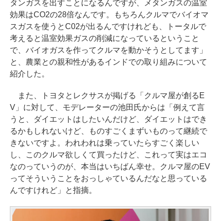
タンガスを出すことになるんですが、メタンガスの温室
効果はCO2の28倍なんです。もちろんクルマでバイオマ
スガスを使うとC02が出るんですけれども、トータルで
考えると温室効果ガスの削減になっているということ
で、バイオガスを作ってクルマを動かそうとしてます」
と、農業との親和性があるインドでの取り組みについて
紹介した。
また、トヨタとレクサスが掲げる「クルマ屋が創るE
V」に対して、モデレーターの池田氏からは「例えて言
うと、ダイエットはしたいんだけど、ダイエットはでき
るかもしれないけど、ものすごくまずいものって継続で
きないですよ。われわれは乗っていたらすごく楽しい
し、このクルマ欲しくて買ったけど、これって実はエコ
なのっていうのが、本当はいちばん幸せ。クルマ屋のEV
ってそういうことをおっしゃているんだなと思っている
んですけれど」と指摘。