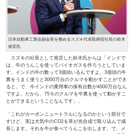
日本自動車工業会副会長を務めるスズキ代表取締役社長の鈴木
俊宏氏
スズキの社長として発言した鈴木氏からは「インドで
は、牛のうんこを使ってバイオガスを作ろうとしていま
す。インドの牛の数って3億頭いるんですよ。3億頭の牛
糞をうまく使うと3000万台のクルマを動かすことができ
ると。で、今インドの乗用車の保有台数が4000万台なん
ですよ。だから、75％のクルマを牛糞を使って動かすこ
とができるということなんです」。
「これがカーボンニュートラルになるのかという部分で
すけど、実は大気中のCO2を草が光合成で取り込んで成
長します。それを牛が食べてうんこを出します。で、メ