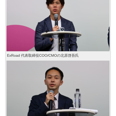
ExRoad 代表取締役COO/CMOの北原啓吾氏