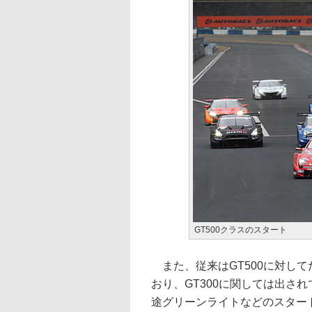
GT500クラスのスタート
また、従来はGT500に対し
おり、GT300に関しては出され
途グリーンライトなどのスター