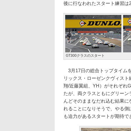
後に行なわれたスタート練習は2
GT300クラスのスタート
3月17日の総合トップタイムを出し
リックス・ローゼンクヴィスト組、B
翔/近藤翼組、YH）がそれぞれG
たが、両クラスともにグリーン
んどそのままなだれ込む結果に
れることになりそうで、やる側
も迫力があるスタートが期待で