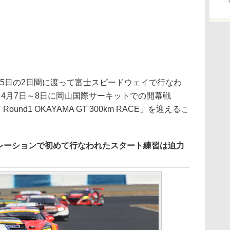
～25日の2日間に渡って富士スピードウェイで行なわ
4月7日～8日に岡山国際サーキットでの開幕戦
T Round1 OKAYAMA GT 300km RACE」を迎えるこ
レーションで初めて行なわれたスタート練習は迫力