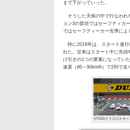
まで下がっていった。
そうした天候の中で行なわれた
ョン3の冒頭ではセーフティカ
ではセーフティーカー先導によ
特に2018年は、スタート進
れた。従来はスタート中に先頭
け引きの1つの要素になっていた
速度（80～90km/h）で2列
GT500クラスのスター