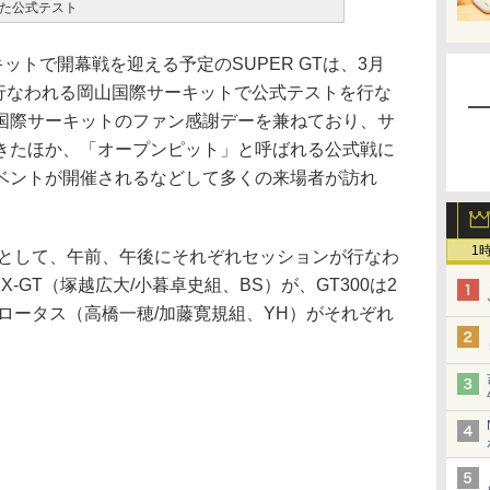
た公式テスト
ットで開幕戦を迎える予定のSUPER GTは、3月
が行なわれる岡山国際サーキットで公式テストを行な
国際サーキットのファン感謝デーを兼ねており、サ
きたほか、「オープンピット」と呼ばれる公式戦に
ベントが開催されるなどして多くの来場者が訪れ
1
目として、午前、午後にそれぞれセッションが行なわ
 NSX-GT（塚越広大/小暮卓史組、BS）が、GT300は2
ロータス（高橋一穂/加藤寛規組、YH）がそれぞれ