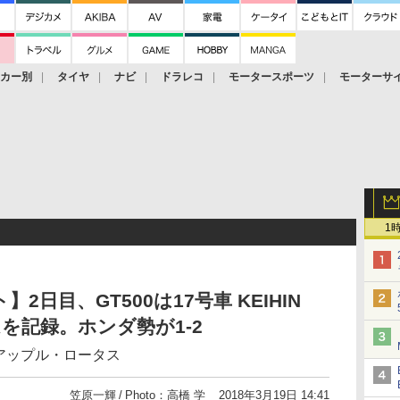
ーカー別
タイヤ
ナビ
ドラレコ
モータースポーツ
モーターサ
1
】2日目、GT500は17号車 KEIHIN
ムを記録。ホンダ勢が1-2
・アップル・ロータス
笠原一輝
Photo：高橋 学
2018年3月19日 14:41