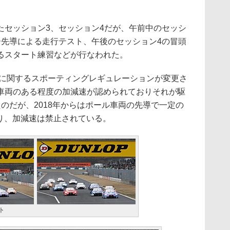
セッション3、セッション4だが、午前中のセッシ
ー先導による走行テスト、午後のセッション4の冒頭
るスタート練習などが行なわれた。
行に関するスポーティングレギュレーションが変更さ
車両のある程度の加減速が認められておりそれが駆
のだが、2018年からはポール車両の先導で一定の
で走り、加減速は禁止されている。
ト