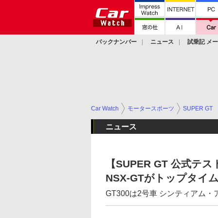
バックナンバー
ニュース
試乗記 メ
カスタム
Car Watch
モータースポーツ
SUPER GT
ニュース
【SUPER GT 公式テスト
NSX-GTがトップタイ
GT300は2号車 シンティアム