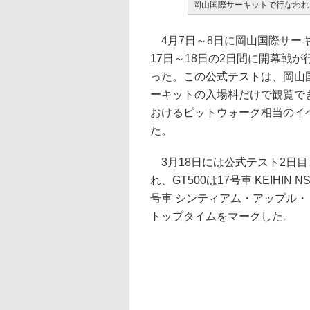
岡山国際サーキットで行なわれ
4月7日～8日に岡山国際サーキ
17日～18日の2日間に開幕戦
った。この公式テストは、岡山
ーキットの入場料だけで観覧で
おけるピットウォーク相当のイ
た。
3月18日には公式テスト2日
れ、GT500は17号車 KEIHIN
号車 シンティアム・アップル・
トップタイムをマークした。