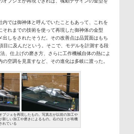
のオブジェが再現できれば、魂動デザインの金型を
。
内では御神体と呼んでいたこともあって、これを
にそれまでの技術を使って再現した御神体の金型
メ出しをされたそうだ。その改善点は品質面はもち
の項目に及んだという。そこで、モデルを計測する段
方法、仕上げの磨き方、さらに工作機械自体の熱によ
内の空調を見直すなど、その進化は多岐に渡った。
オブジェを再現したもの。写真左が以前の加工や
が新しい加工や磨きによるもの。右のほうが有機
されている