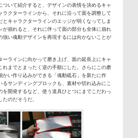
ついて紹介すると、デザインの表情を決めるキャ
ャラクターラインから、それに沿って面を調整して
だとキャラクターラインのエッジが弱くなってしま
ンが崩れると、それに伴って面の部分も全体に崩れ
の強い魂動デザインを再現するには向かないことが
ーラインに向かって磨き上げ、面の延長上にキャ
これまでとまったく逆の手順にした。さらにこの磨
細かい作り込みができる「魂動砥石」を新たに作
いるサンディングブロックも、素材や切れ込みにこ
のを開発するなど、使う道具ひとつにまでこだわっ
したのだそうだ。