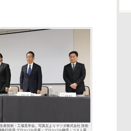
生産技術・工場見学会。写真左よりマツダ株式会社 技術
常務執行役員 グローバル生産・グローバル物流・コスト革