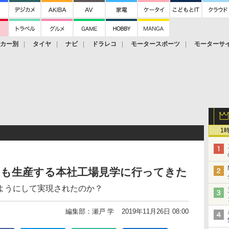
ーカー別
タイヤ
ナビ
ドラレコ
モータースポーツ
モーターサ
1
-X」も生産する本社工場見学に行ってきた
ようにして実現されたのか？
編集部：瀬戸 学
2019年11月26日 08:00