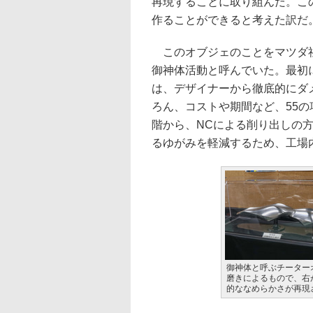
再現することに取り組んだ。こ
作ることができると考えた訳だ
このオブジェのことをマツダ社
御神体活動と呼んでいた。最初
は、デザイナーから徹底的にダ
ろん、コストや期間など、55
階から、NCによる削り出しの
るゆがみを軽減するため、工場
御神体と呼ぶチーター
磨きによるもので、右
的ななめらかさが再現