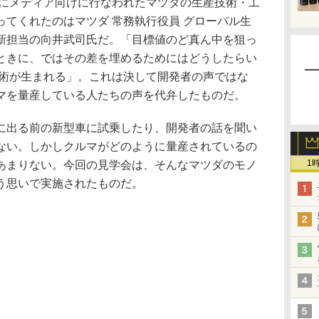
日にメディア向けに行なわれたマツダの生産技術・工
てくれたのはマツダ 常務執行役員 グローバル生
新担当の向井武司氏だ。「目標値のど真ん中を狙っ
ときに、ではその差を埋めるためにはどうしたらい
技術が生まれる」。これは決して開発者の声ではな
マを量産している人たちの声を代弁したものだ。
出る前の新型車に試乗したり、開発者の話を聞い
ない。しかしクルマがどのように量産されているの
1
あまりない。今回の見学会は、そんなマツダのモノ
う思いで実施されたものだ。