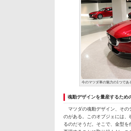
今のマツダ車の魅力の1つであ
魂動デザインを量産するため
マツダの魂動デザイン、そのデ
のがある。このオブジェには、
るのだそうだ。そこで、金型を