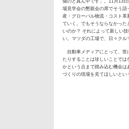
値のど真ん中です」。11月13
場見学会の懇親会の席でそう語っ
産・グローバル物流・コスト革
ていく。でもそうならなかった
いのか？ それによって新しい
い。マツダの工場で、日々クル
自動車メディアにとって、世に
たりすることは珍しいことでは
かという点まで踏み込む機会は
づくりの現場を見てほしいとい