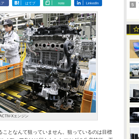
ェア
はてブ
note
LinkedIn
CTIV-Xエンジン
ることなんて狙っていません。狙っているのは目標