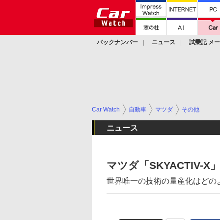
バックナンバー
ニュース
試乗記 メ
カスタム
Car Watch
自動車
マツダ
その他
ニュース
マツダ「SKYACTIV
世界唯一の技術の量産化はどの