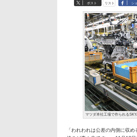
ポスト
リスト
シ
マツダ本社工場で作られるSKYA
「われわれは公差の内側に収め