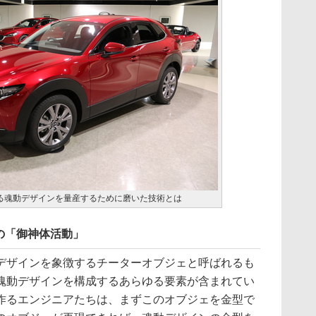
る魂動デザインを量産するために磨いた技術とは
の「御神体活動」
ザインを象徴するチーターオブジェと呼ばれるも
魂動デザインを構成するあらゆる要素が含まれてい
作るエンジニアたちは、まずこのオブジェを金型で