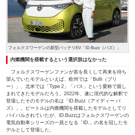
フォルクスワーゲンの新型バッテリEV「ID.Buzz（バズ）」
内燃機関を搭載するという選択肢はなかった
フォルクスワーゲンファンが首を長くして再来を待ち
望んでいたモデルといえば、欧州では「Bulli（ブリ
ー）」、北米では「Type 2」「バス」という愛称で親し
まれてきたモデルだろう。2022年、遂に現代的な解釈で
登場したそのモデルの名は「ID.Buzz（アイディー バ
ズ）」。ビートルは内燃機関を搭載したモデルとしてリ
バイバルされていたが、ID.Buzzはフォルクスワーゲンの
電気自動車シリーズの一員となる「ID.」の名を冠したモ
デルとして登場した。