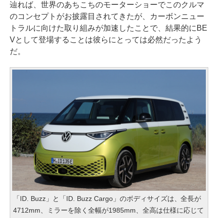
辿れば、世界のあちこちのモーターショーでこのクルマ
のコンセプトがお披露目されてきたが、カーボンニュー
トラルに向けた取り組みが加速したことで、結果的にBE
Vとして登場することは彼らにとっては必然だったよう
だ。
「ID. Buzz」と「ID. Buzz Cargo」のボディサイズは、全長が
4712mm、ミラーを除く全幅が1985mm、全高は仕様に応じて