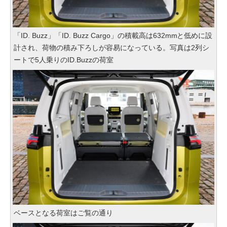
「ID. Buzz」「ID. Buzz Cargo」の積載高は632mmと低めに設
計され、荷物の積み下ろしが容易になっている。写真は2列シ
ートで5人乗りのID.Buzzの荷室
ベースとなる荷室はご覧の通り