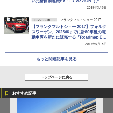
い完全自動運転EV「I.D.VIZZION（アイ.
ディ.ビジョン）」世界初公開
2018年3月6日
フランクフルトショー 2017
イベントレポート
【フランクフルトショー 2017】フォルク
スワーゲン、2025年までに計80車種の電
動車両を新たに販売する「Roadmap E」
発表
2017年9月15日
もっと関連記事を見る
トップページに戻る
おすすめ記事