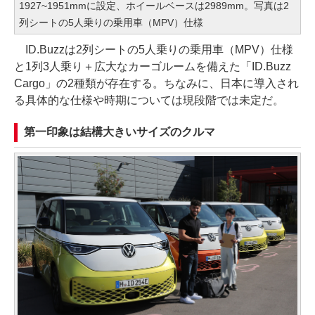
1927~1951mmに設定、ホイールベースは2989mm。写真は2
列シートの5人乗りの乗用車（MPV）仕様
ID.Buzzは2列シートの5人乗りの乗用車（MPV）仕様
と1列3人乗り＋広大なカーゴルームを備えた「ID.Buzz
Cargo」の2種類が存在する。ちなみに、日本に導入され
る具体的な仕様や時期については現段階では未定だ。
第一印象は結構大きいサイズのクルマ