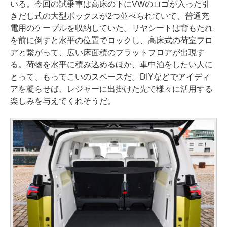
いる。今回の試乗車は高床の下にVWのロゴが入った引
きだし式の大型ボックスが2つ並べられていて、普通充
電用のケーブルを収納していた。リヤシートは背もたれ
を前に倒すと水平の位置でロックし、高床式の荷室フロ
アと繋がって、広い床面積のフラットフロアが出現す
る。荷物を水平に積み込めるほか、車中泊をしたい人に
とって、もってこいのスペースだ。DIYなどでアイディ
アを凝らせば、レジャーに出掛けた先で様々に活用する
楽しみを与えてくれそうだ。