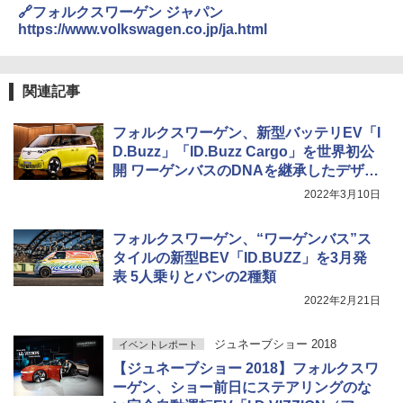
🔗フォルクスワーゲン ジャパン
https://www.volkswagen.co.jp/ja.html
関連記事
フォルクスワーゲン、新型バッテリEV「I
D.Buzz」「ID.Buzz Cargo」を世界初公
開 ワーゲンバスのDNAを継承したデザイ
ンを採用
2022年3月10日
フォルクスワーゲン、“ワーゲンバス”ス
タイルの新型BEV「ID.BUZZ」を3月発
表 5人乗りとバンの2種類
2022年2月21日
ジュネーブショー 2018
イベントレポート
【ジュネーブショー 2018】フォルクスワ
ーゲン、ショー前日にステアリングのな