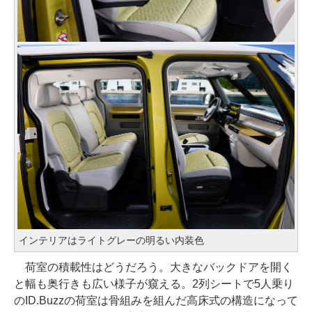
インテリアはライトグレーの明るい内装色
荷室の積載性はどうだろう。大きなバックドアを開く
と幅も奥行きも広い様子が窺える。2列シートで5人乗り
のID.Buzzの荷室は骨組みを組んだ高床式の構造になって