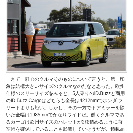
さて、肝心のクルマそのものについて言うと、第一印
象は結構大きいサイズのクルマなのだなと思った。欧州
仕様のスリーサイズをみると、5人乗りのID.Buzzと商用
のID.Buzz Cargoはどちらも全長は4212mmでホンダ フ
リードよりも短い。しかし、その一方でドアミラーを除
いた全幅は1985mmでかなりワイドだ。働くクルマであ
るカーゴは欧州サイズのパレットが2枚積めるように荷
室幅を確保していることも影響していそうだが、積載高