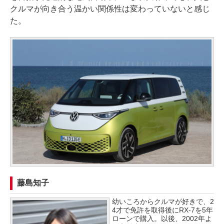
クルマが向き合う温かい関係性は変わっていないと感じ
た。
藤島知子
幼いころからクルマが好きで、2
4才で免許を取得後にRX-7を5年
ローンで購入。以後、2002年よ