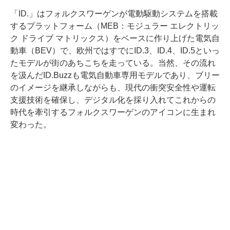
「ID.」はフォルクスワーゲンが電動駆動システムを搭載
するプラットフォーム（MEB：モジュラー エレクトリッ
ク ドライブ マトリックス）をベースに作り上げた電気自
動車（BEV）で、欧州ではすでにID.3、ID.4、ID.5といっ
たモデルが街のあちこちを走っている。当然、その流れ
を汲んだID.Buzzも電気自動車専用モデルであり、ブリー
のイメージを継承しながらも、現代の衝突安全性や運転
支援技術を確保し、デジタル化を採り入れてこれからの
時代を牽引するフォルクスワーゲンのアイコンに生まれ
変わった。