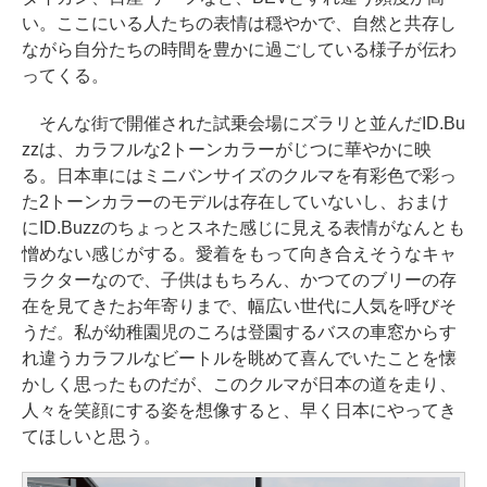
い。ここにいる人たちの表情は穏やかで、自然と共存し
ながら自分たちの時間を豊かに過ごしている様子が伝わ
ってくる。
そんな街で開催された試乗会場にズラリと並んだID.Bu
zzは、カラフルな2トーンカラーがじつに華やかに映
る。日本車にはミニバンサイズのクルマを有彩色で彩っ
た2トーンカラーのモデルは存在していないし、おまけ
にID.Buzzのちょっとスネた感じに見える表情がなんとも
憎めない感じがする。愛着をもって向き合えそうなキャ
ラクターなので、子供はもちろん、かつてのブリーの存
在を見てきたお年寄りまで、幅広い世代に人気を呼びそ
うだ。私が幼稚園児のころは登園するバスの車窓からす
れ違うカラフルなビートルを眺めて喜んでいたことを懐
かしく思ったものだが、このクルマが日本の道を走り、
人々を笑顔にする姿を想像すると、早く日本にやってき
てほしいと思う。