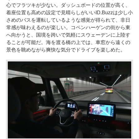
心でフラツキが少ない。ダッシュボードの位置が高く、
着座位置も高めの設定で見晴らしがいいID.Buzzは少し小
さめのバスを運転しているような感覚が得られて、非日
常感が味わえるのが楽しい。コペンハーゲンの街から東
へ向かうと、国境を跨いで気軽にスウェーデンに上陸す
ることが可能だ。海を渡る橋の上では、車窓から遠くの
景色を眺めながら爽快な気分でドライブを楽しめた。