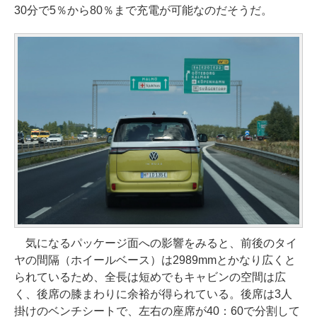
30分で5％から80％まで充電が可能なのだそうだ。
気になるパッケージ面への影響をみると、前後のタイ
ヤの間隔（ホイールベース）は2989mmとかなり広くと
られているため、全長は短めでもキャビンの空間は広
く、後席の膝まわりに余裕が得られている。後席は3人
掛けのベンチシートで、左右の座席が40：60で分割して