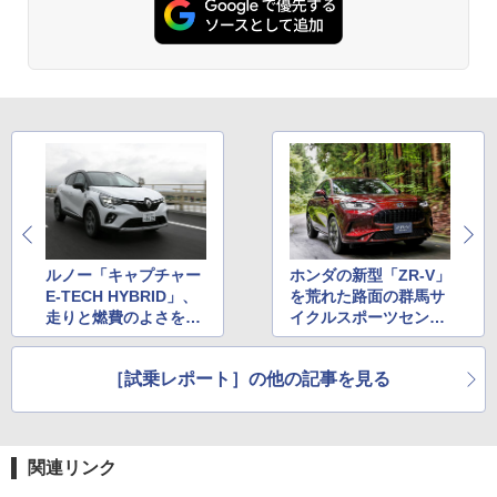
ルノー「キャプチャー
ホンダの新型「ZR-V」
E-TECH HYBRID」、
を荒れた路面の群馬サ
走りと燃費のよさを兼
イクルスポーツセンタ
ね備えた実力派のフレ
ーで試乗 どのグレード
ンチコンパクトSUV
も走りはスポーツカー
［試乗レポート］の他の記事を見る
並み
関連リンク