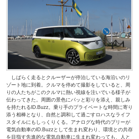
しばらく走るとクルーザーが停泊している海沿いのリ
ゾート地に到着。クルマを停めて撮影をしていると、周
りの人たちがこのクルマに熱い視線を注いでいる様子が
伝わってきた。周囲の景色にパッと彩りを添え、親しみ
を持たれるID.Buzz。乗り手のプライベートな時間に寄り
添う相棒となり、自然と調和して過ごすロハスなライフ
スタイルにもしっくりくる。アナログな時代のブリーが
電気自動車のID.Buzzとして生まれ変わり、環境との共存
を目指す先進的な電気自動車に生まれ変わっても、人と