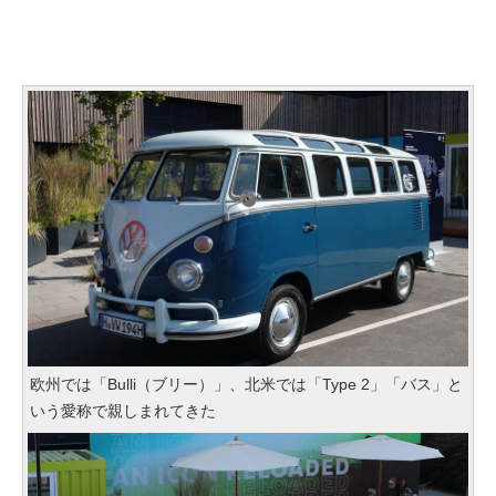
欧州では「Bulli（ブリー）」、北米では「Type 2」「バス」と
いう愛称で親しまれてきた