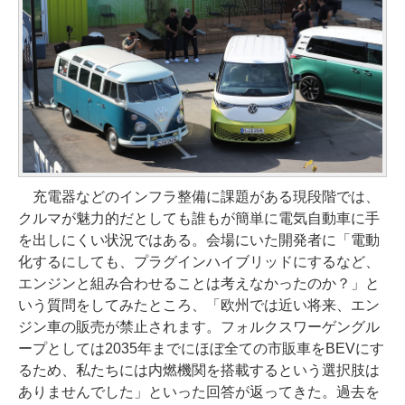
充電器などのインフラ整備に課題がある現段階では、
クルマが魅力的だとしても誰もが簡単に電気自動車に手
を出しにくい状況ではある。会場にいた開発者に「電動
化するにしても、プラグインハイブリッドにするなど、
エンジンと組み合わせることは考えなかったのか？」と
いう質問をしてみたところ、「欧州では近い将来、エン
ジン車の販売が禁止されます。フォルクスワーゲングル
ープとしては2035年までにほぼ全ての市販車をBEVにす
るため、私たちには内燃機関を搭載するという選択肢は
ありませんでした」といった回答が返ってきた。過去を