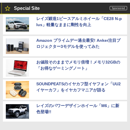
Special Site
レイズ鍛造1ピースアルミホイール「CE28 N-p
lus」軽量なままに剛性を向上
Amazon プライムデー過去最安! Anker注目プ
ロジェクター3モデルを使ってみた
お値段そのままでメモリ倍増！メモリ32GBの
「お得なゲーミングノート」
SOUNDPEATSのイヤカフ型イヤフォン「UU2
イヤーカフ」をイヤカフマニアが語る
レイズのパワーデザインホイール「M6」に新
色登場!!