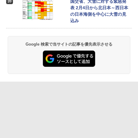
国交省、大雪に対する緊急発
20
表 2月4日から北日本～西日本
の日本海側を中心に大雪の見
込み
Google 検索で当サイトの記事を優先表示させる