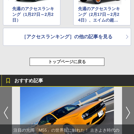
先週のアクセスランキ
先週のアクセスランキ
ング（1月27日～2月2
ング（2月17日～2月2
日）
4日）、エイムの超小
型モビリティ「AIM E
VM」に注目集まる
［アクセスランキング］の他の記事を見る
トップページに戻る
おすすめ記事
注目の光岡「M55」の世界観に触れた！ 古きよき時代の