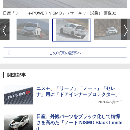
日産「ノート e-POWER NISMO」（サーキット試乗） 画像32
この写真の記事へ
関連記事
ニスモ、「リーフ」「ノート」「セレ
ナ」用に「ドアインナープロテクター」
2020年5月25日
日産、外観パーツをブラック化して精悍
さを高めた「ノート NISMO Black Limite
d」