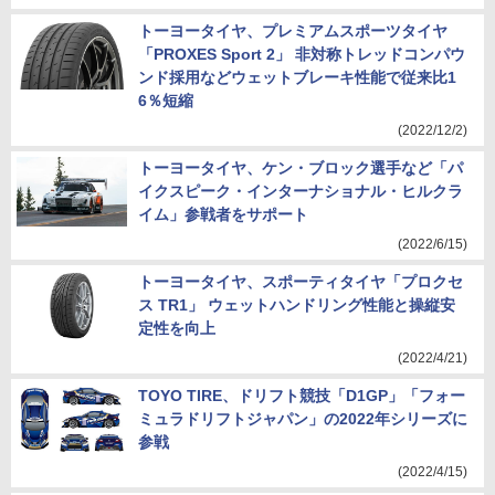
トーヨータイヤ、プレミアムスポーツタイヤ
「PROXES Sport 2」 非対称トレッドコンパウ
ンド採用などウェットブレーキ性能で従来比1
6％短縮
(2022/12/2)
トーヨータイヤ、ケン・ブロック選手など「パ
イクスピーク・インターナショナル・ヒルクラ
イム」参戦者をサポート
(2022/6/15)
トーヨータイヤ、スポーティタイヤ「プロクセ
ス TR1」 ウェットハンドリング性能と操縦安
定性を向上
(2022/4/21)
TOYO TIRE、ドリフト競技「D1GP」「フォー
ミュラドリフトジャパン」の2022年シリーズに
参戦
(2022/4/15)