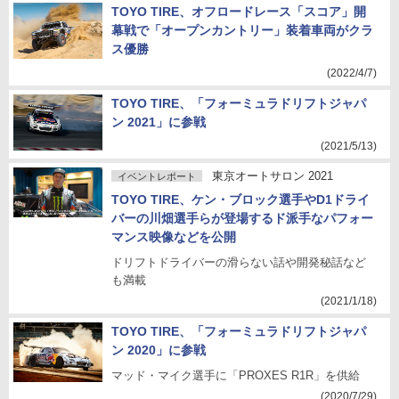
TOYO TIRE、オフロードレース「スコア」開
幕戦で「オープンカントリー」装着車両がクラ
ス優勝
(2022/4/7)
TOYO TIRE、「フォーミュラドリフトジャパ
ン 2021」に参戦
(2021/5/13)
東京オートサロン 2021
イベントレポート
TOYO TIRE、ケン・ブロック選手やD1ドライ
バーの川畑選手らが登場するド派手なパフォー
マンス映像などを公開
ドリフトドライバーの滑らない話や開発秘話など
も満載
(2021/1/18)
TOYO TIRE、「フォーミュラドリフトジャパ
ン 2020」に参戦
マッド・マイク選手に「PROXES R1R」を供給
(2020/7/29)