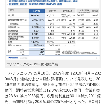
パナソニックの2019年度 連結業績
パナソニックは5月18日、2019年度（2019年4月～202
0年3月）連結および単独決算概要について発表した。20
19年度の連結業績は、売上高は前年比6.4％減の7兆4906
億円、調整後営業利益は12.3％減の2867億円、営業利益
は28.6％減の2938億円、税引前利益は30.1％減の2911億
円、当期純利益は20.6％減の2257億円となった。ROEは