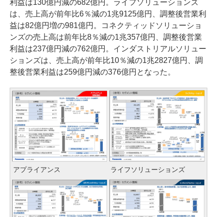
利益は130億円減の682億円。ライフソリューションズ
は、売上高が前年比6％減の1兆9125億円、調整後営業利
益は82億円増の981億円。コネクティッドソリューショ
ンズの売上高は前年比8％減の1兆357億円、調整後営業
利益は237億円減の762億円。インダストリアルソリュー
ションズは、売上高が前年比10％減の1兆2827億円、調
整後営業利益は259億円減の376億円となった。
アプライアンス
ライフソリューションズ