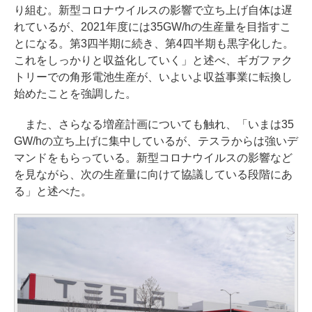
り組む。新型コロナウイルスの影響で立ち上げ自体は遅
れているが、2021年度には35GW/hの生産量を目指すこ
とになる。第3四半期に続き、第4四半期も黒字化した。
これをしっかりと収益化していく」と述べ、ギガファク
トリーでの角形電池生産が、いよいよ収益事業に転換し
始めたことを強調した。
また、さらなる増産計画についても触れ、「いまは35
GW/hの立ち上げに集中しているが、テスラからは強いデ
マンドをもらっている。新型コロナウイルスの影響など
を見ながら、次の生産量に向けて協議している段階にあ
る」と述べた。