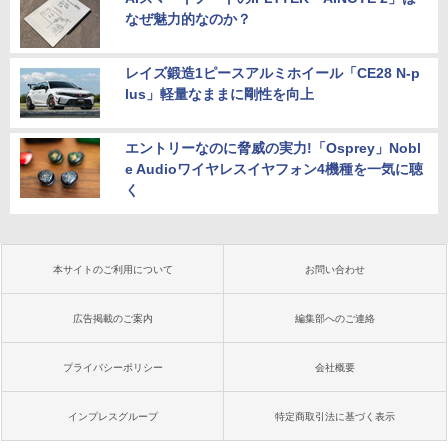
なぜ魅力的なのか？
レイズ鍛造1ピースアルミホイール「CE28 N-p
lus」軽量なままに剛性を向上
エントリーなのに脅威の実力!「Osprey」Nobl
e Audioワイヤレスイヤフォン4機種を一気に聴
く
本サイトのご利用について
お問い合わせ
広告掲載のご案内
編集部へのご連絡
プライバシーポリシー
会社概要
インプレスグループ
特定商取引法に基づく表示