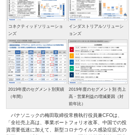
コネクティッドソリューショ
インダストリアルソリューシ
ンズ
ョンズ
2019年度のセグメント別実績
2019年度のセグメント別 売上
（年間）
高・営業利益の増減要因（対
前年比）
パナソニックの梅田取締役常務執行役員兼CFOは、
「全社売上高は、事業ポートフォリオ改革、中国での投
資需要低迷に加えて、新型コロナウイルス感染症拡大の