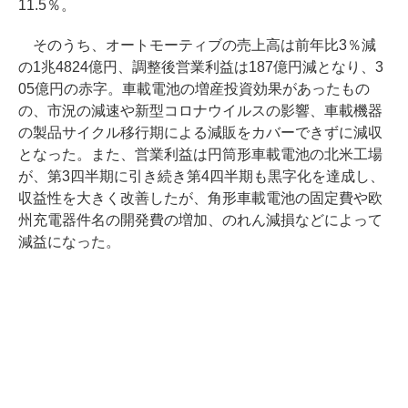
11.5％。
そのうち、オートモーティブの売上高は前年比3％減
の1兆4824億円、調整後営業利益は187億円減となり、3
05億円の赤字。車載電池の増産投資効果があったもの
の、市況の減速や新型コロナウイルスの影響、車載機器
の製品サイクル移行期による減販をカバーできずに減収
となった。また、営業利益は円筒形車載電池の北米工場
が、第3四半期に引き続き第4四半期も黒字化を達成し、
収益性を大きく改善したが、角形車載電池の固定費や欧
州充電器件名の開発費の増加、のれん減損などによって
減益になった。