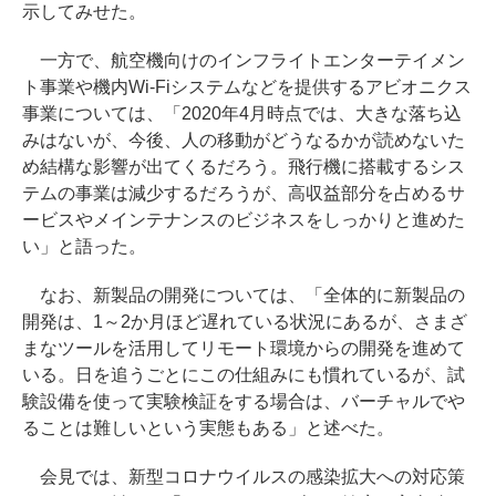
示してみせた。
一方で、航空機向けのインフライトエンターテイメン
ト事業や機内Wi-Fiシステムなどを提供するアビオニクス
事業については、「2020年4月時点では、大きな落ち込
みはないが、今後、人の移動がどうなるかが読めないた
め結構な影響が出てくるだろう。飛行機に搭載するシス
テムの事業は減少するだろうが、高収益部分を占めるサ
ービスやメインテナンスのビジネスをしっかりと進めた
い」と語った。
なお、新製品の開発については、「全体的に新製品の
開発は、1～2か月ほど遅れている状況にあるが、さまざ
まなツールを活用してリモート環境からの開発を進めて
いる。日を追うごとにこの仕組みにも慣れているが、試
験設備を使って実験検証をする場合は、バーチャルでや
ることは難しいという実態もある」と述べた。
会見では、新型コロナウイルスの感染拡大への対応策