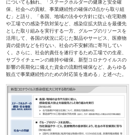
についても触れ、「ステークホルダーの健康と安全確
保、社会への貢献、事業継続性の確保の3点から取り組
む」と語り、「各国、地域の法令や方針に従い在宅勤務
や工場での感染予防対策など、感染症拡大防止を最優先
とした取り組みを実行する一方、グループのリソースを
活用して、各国の状況に応じた製品やサービス、医療物
資の提供などを行ない、社会の不安解消に寄与してい
く。さらに、社会的責任を遂行するため工場での生産、
サプライチェーンの維持や確保、新型コロナウイルスの
影響の長期化に備えた資金の流動性確保など、あらゆる
観点で事業継続性のための対応策を進める」と述べた。