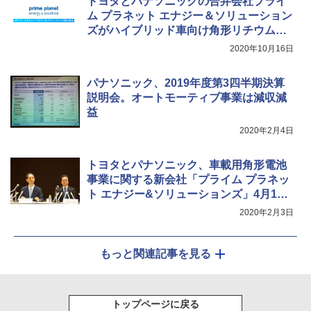
トヨタとパナソニックの合弁会社プライ
ム プラネット エナジー＆ソリューション
ズがハイブリッド車向け角形リチウムイ
オン電池の生産を新たに徳島県で開始
2020年10月16日
パナソニック、2019年度第3四半期決算
説明会。オートモーティブ事業は減収減
益
2020年2月4日
トヨタとパナソニック、車載用角形電池
事業に関する新会社「プライム プラネッ
ト エナジー&ソリューションズ」4月1日
設立
2020年2月3日
もっと関連記事を見る
トップページに戻る