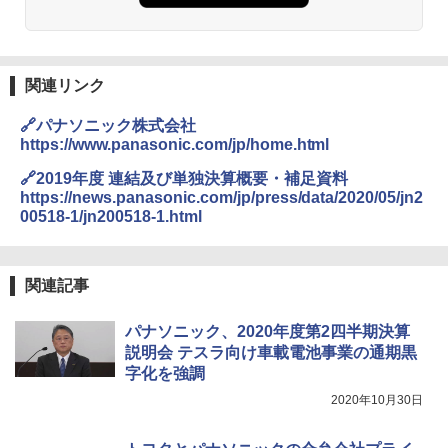
関連リンク
🔗パナソニック株式会社
https://www.panasonic.com/jp/home.html
🔗2019年度 連結及び単独決算概要・補足資料
https://news.panasonic.com/jp/press/data/2020/05/jn2
00518-1/jn200518-1.html
関連記事
パナソニック、2020年度第2四半期決算
説明会 テスラ向け車載電池事業の通期黒
字化を強調
2020年10月30日