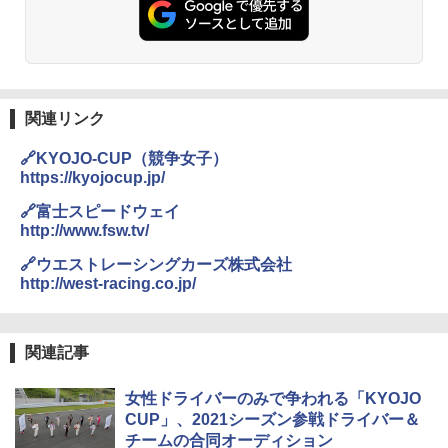
関連リンク
🔗KYOJO-CUP（競争女子）
https://kyojocup.jp/
🔗富士スピードウェイ
http://www.fsw.tv/
🔗ウエストレーシングカーズ株式会社
http://west-racing.co.jp/
関連記事
女性ドライバーのみで争われる「KYOJO
CUP」、2021シーズン参戦ドライバー＆
チームの合同オーディション