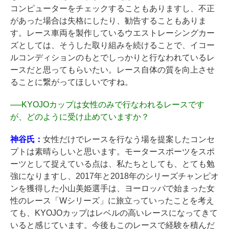
コンピューターをチェックすることもありますし、不正
があった場合は失格にしたり、勧告することもありま
す。レース車両を製作しているウエストレーシングカー
ズとしては、そうした取り組みを続けることで、イコー
ルコンディションのもとでしっかりと行なわれているレ
ースだと思ってもらいたい。レース自体の質を向上させ
ることに繋がってほしいですね。
──
KYOJOカップは女性のみで行なわれるレースです
が、どのように受け止めていますか？
神谷氏：
女性だけでレースを行なう場を提案したコンセ
プトは素晴らしいと思います。モータースポーツをスポ
ーツとして捉えている点は、私たちとしても、とても勉
強になりますし、2017年と2018年のシリーズチャンピオ
ンを獲得した小山美姫選手は、ヨーロッパで始まった女
性のレース「Wシリーズ」に旅立っていったことを考え
ても、KYOJOカップはレベルの高いレースになってきて
いると感じています。今後もこのレースで経験を積んだ