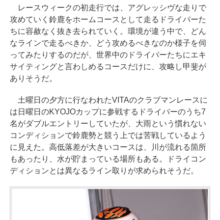
レースウィークの初走行では、アグレッシヴな走りで
攻めていく鈴鹿をホームコースとして走るドライバーた
ちに容赦なく抜き去られていく。環境が違う中で、どん
なラインで走るべきか、どう攻めるべきなのか様子を伺
ってみたりするのだが、世界中のドライバーたちにエキ
サイティングと言わしめるコースだけに、攻略し甲斐が
ありそうだ。
土曜日の夕方に行なわれたVITAのクラブマンレースに
は日曜日のKYOJOカップに参戦するドライバーのうち7
名がダブルエントリーしていたが、大雨という慣れない
コンディションで鈴鹿勢と競う上では苦戦しているよう
に見えた。高低落差が大きいコースは、川が流れる箇所
もあったり、水が貯まっている場所もある。ドライコン
ディションとは異なるライン取りが求められそうだ。