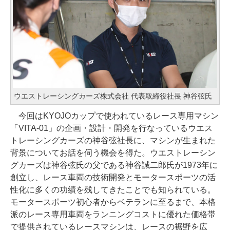
ウエストレーシングカーズ株式会社 代表取締役社長 神谷弦氏
今回はKYOJOカップで使われているレース専用マシン
「VITA-01」の企画・設計・開発を行なっているウエス
トレーシングカーズの神谷弦社長に、マシンが生まれた
背景についてお話を伺う機会を得た。ウエストレーシン
グカーズは神谷弦氏の父である神谷誠二郎氏が1973年に
創立し、レース車両の技術開発とモータースポーツの活
性化に多くの功績を残してきたことでも知られている。
モータースポーツ初心者からベテランに至るまで、本格
派のレース専用車両をランニングコストに優れた価格帯
で提供されているレースマシンは、レースの裾野を広