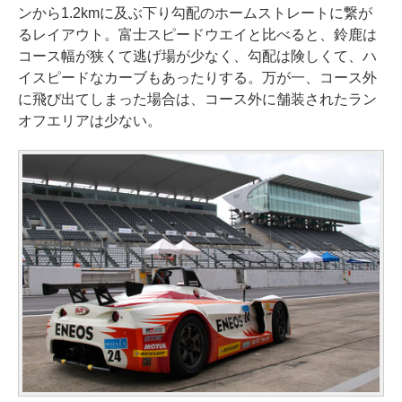
ンから1.2kmに及ぶ下り勾配のホームストレートに繋が
るレイアウト。富士スピードウエイと比べると、鈴鹿は
コース幅が狭くて逃げ場が少なく、勾配は険しくて、ハ
イスピードなカーブもあったりする。万が一、コース外
に飛び出てしまった場合は、コース外に舗装されたラン
オフエリアは少ない。