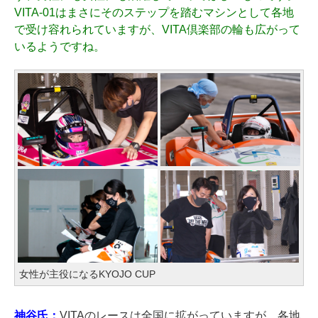
VITA-01はまさにそのステップを踏むマシンとして各地
で受け容れられていますが、VITA倶楽部の輪も広がって
いるようですね。
女性が主役になるKYOJO CUP
神谷氏：
VITAのレースは全国に拡がっていますが、各地