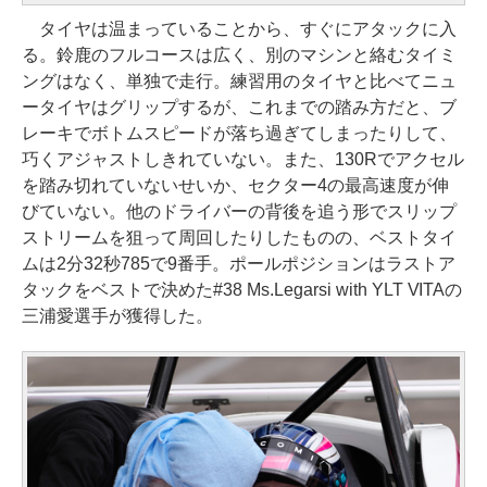
タイヤは温まっていることから、すぐにアタックに入
る。鈴鹿のフルコースは広く、別のマシンと絡むタイミ
ングはなく、単独で走行。練習用のタイヤと比べてニュ
ータイヤはグリップするが、これまでの踏み方だと、ブ
レーキでボトムスピードが落ち過ぎてしまったりして、
巧くアジャストしきれていない。また、130Rでアクセル
を踏み切れていないせいか、セクター4の最高速度が伸
びていない。他のドライバーの背後を追う形でスリップ
ストリームを狙って周回したりしたものの、ベストタイ
ムは2分32秒785で9番手。ポールポジションはラストア
タックをベストで決めた#38 Ms.Legarsi with YLT VITAの
三浦愛選手が獲得した。