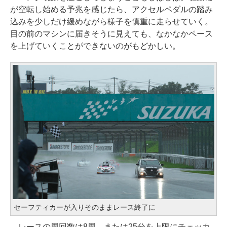
が空転し始める予兆を感じたら、アクセルペダルの踏み
込みを少しだけ緩めながら様子を慎重に走らせていく。
目の前のマシンに届きそうに見えても、なかなかペース
を上げていくことができないのがもどかしい。
セーフティカーが入りそのままレース終了に
レースの周回数は8周、または25分を上限にチェッカ