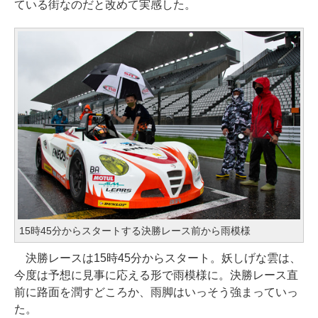
ている街なのだと改めて実感した。
15時45分からスタートする決勝レース前から雨模様
決勝レースは15時45分からスタート。妖しげな雲は、
今度は予想に見事に応える形で雨模様に。決勝レース直
前に路面を潤すどころか、雨脚はいっそう強まっていっ
た。