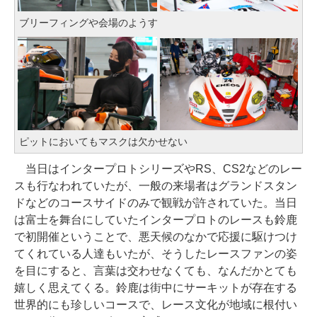
ブリーフィングや会場のようす
ピットにおいてもマスクは欠かせない
当日はインタープロトシリーズやRS、CS2などのレー
スも行なわれていたが、一般の来場者はグランドスタン
ドなどのコースサイドのみで観戦が許されていた。当日
は富士を舞台にしていたインタープロトのレースも鈴鹿
で初開催ということで、悪天候のなかで応援に駆けつけ
てくれている人達もいたが、そうしたレースファンの姿
を目にすると、言葉は交わせなくても、なんだかとても
嬉しく思えてくる。鈴鹿は街中にサーキットが存在する
世界的にも珍しいコースで、レース文化が地域に根付い