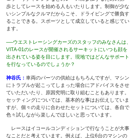
歩としてレースを始める人もいたりします。制御が少な
いシンプルなクルマだからこそ、ドライビングで勝負す
ることできる。スポーツとして成立していると感じてい
ます。
──
ウエストレーシングカーズのスタッフのみなさんは、
VITA-01のレースが開催されるサーキットにいつも顔を
出されている姿を目にします。現地ではどんなサポート
を行なっているのでしょうか？
神谷氏：
車両のパーツの供給はもちろんですが、マシン
にトラブルが起こってしまった場合にアドバイスをさせ
ていただいたり、原因究明に取り組むこともあります。
セッティングについては、基本的な事はお伝えしていま
すが、個々の走りに合わせたセットについては、各自で
色々試しながら楽しんでほしいと思っています。
レースはイコールコンディションで行なうことが大事
なことだと考えています。例えば、上位6台のマシンの