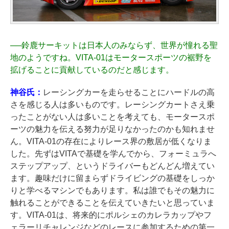
──
鈴鹿サーキットは日本人のみならず、世界が憧れる聖
地のようですね。VITA-01はモータースポーツの裾野を
拡げることに貢献しているのだと感じます。
神谷氏：
レーシングカーを走らせることにハードルの高
さを感じる人は多いものです。レーシングカートさえ乗
ったことがない人は多いことを考えても、モータースポ
ーツの魅力を伝える努力が足りなかったのかも知れませ
ん。VITA-01の存在によりレース界の敷居が低くなりま
した。先ずはVITAで基礎を学んでから、フォーミュラへ
ステップアップ、というドライバーもどんどん増えてい
ます。趣味だけに留まらずドライビングの基礎をしっか
りと学べるマシンでもあります。私は誰でもその魅力に
触れることができることを伝えていきたいと思っていま
す。VITA-01は、将来的にポルシェのカレラカップやフ
ェラーリチャレンジなどのレースに参加するための第一