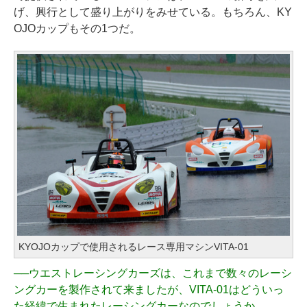
げ、興行として盛り上がりをみせている。もちろん、KY
OJOカップもその1つだ。
KYOJOカップで使用されるレース専用マシンVITA-01
──
ウエストレーシングカーズは、これまで数々のレーシ
ングカーを製作されて来ましたが、VITA-01はどういっ
た経緯で生まれたレーシングカーなのでしょうか。