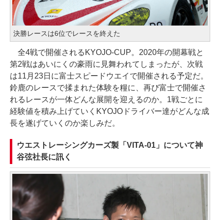
決勝レースは6位でレースを終えた
全4戦で開催されるKYOJO-CUP。2020年の開幕戦と
第2戦はあいにくの豪雨に見舞われてしまったが、次戦
は11月23日に富士スピードウエイで開催される予定だ。
鈴鹿のレースで揉まれた体験を糧に、再び富士で開催さ
れるレースが一体どんな展開を迎えるのか。1戦ごとに
経験値を積み上げていくKYOJOドライバー達がどんな成
長を遂げていくのか楽しみだ。
ウエストレーシングカーズ製「VITA-01」について神
谷弦社長に訊く