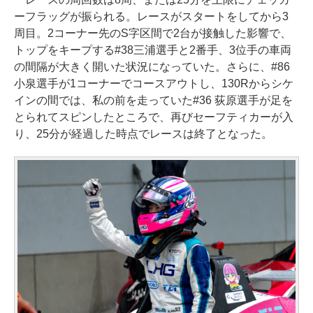
ーフラッグが振られる。レースがスタートをしてから3
周目。2コーナー先のS字区間で2台が接触した影響で、
トップをキープする#38三浦選手と2番手、3位手の車両
の間隔が大きく開いた状況になっていた。さらに、#86
小泉選手が1コーナーでコースアウトし、130Rからシケ
インの間では、私の前を走っていた#36 荻原選手が足を
とられてスピンしたところで、再びセーフティカーが入
り、25分が経過した時点でレースは終了となった。