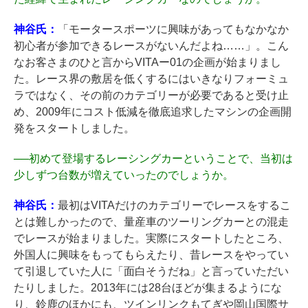
神谷氏：
「モータースポーツに興味があってもなかなか
初心者が参加できるレースがないんだよね……」。こん
なお客さまのひと言からVITAー01の企画が始まりまし
た。レース界の敷居を低くするにはいきなりフォーミュ
ラではなく、その前のカテゴリーが必要であると受け止
め、2009年にコスト低減を徹底追求したマシンの企画開
発をスタートしました。
──
初めて登場するレーシングカーということで、当初は
少しずつ台数が増えていったのでしょうか。
神谷氏：
最初はVITAだけのカテゴリーでレースをするこ
とは難しかったので、量産車のツーリングカーとの混走
でレースが始まりました。実際にスタートしたところ、
外国人に興味をもってもらえたり、昔レースをやってい
て引退していた人に「面白そうだね」と言っていただい
たりしました。2013年には28台ほどが集まるようにな
り、鈴鹿のほかにも、ツインリンクもてぎや岡山国際サ