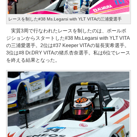
レースを制した#38 Ms.Legarsi with YLT VITAの三浦愛選手
実質3周で行なわれたレースを制したのは、ポールポ
ジションからスタートした#38 Ms.Legarsi with YLT VITA
の三浦愛選手。2位は#37 Keeper VITAの翁長実希選手。
3位は#8 Dr.DRY VITAの猪爪杏奈選手。私は6位でレース
を終える結果となった。